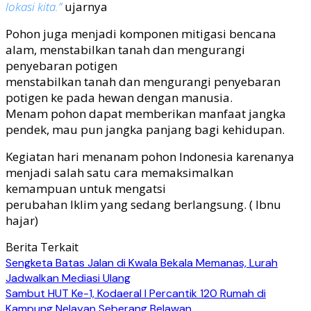
lokasi kita.”
ujarnya
Pohon juga menjadi komponen mitigasi
bencana
alam, menstabilkan tanah dan mengurangi
penyebaran potigen
menstabilkan tanah dan mengurangi
penyebaran
potigen ke pada hewan
dengan manusia.
Menam pohon dapat memberikan manfaat jangka
pendek, mau pun jangka panjang bagi kehidupan.
Kegiatan hari menanam pohon Indonesia
karenanya
menjadi salah satu cara memaksimalkan
kemampuan untuk mengatsi
perubahan Iklim yang sedang berlangsung.
( Ibnu
hajar)
Berita Terkait
Sengketa Batas Jalan di Kwala Bekala Memanas, Lurah
Jadwalkan Mediasi Ulang
Sambut HUT Ke-1, Kodaeral I Percantik 120 Rumah di
Kampung Nelayan Seberang Belawan