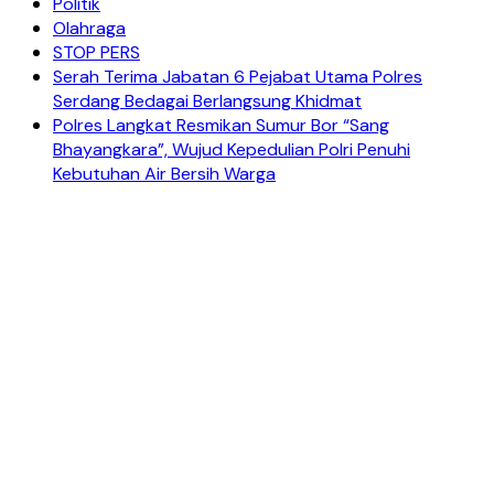
Politik
Olahraga
STOP PERS
Serah Terima Jabatan 6 Pejabat Utama Polres
Serdang Bedagai Berlangsung Khidmat
Polres Langkat Resmikan Sumur Bor “Sang
Bhayangkara”, Wujud Kepedulian Polri Penuhi
Kebutuhan Air Bersih Warga