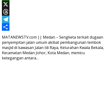
WhatsApp
X
Threads
Telegram
Share
MATANEWSTV.com || Medan – Sengketa terkait dugaan
penyempitan jalan umum akibat pembangunan tembok
masjid di kawasan Jalan Idi Raya, Kelurahan Kwala Bekala,
Kecamatan Medan Johor, Kota Medan, memicu
ketegangan antara…