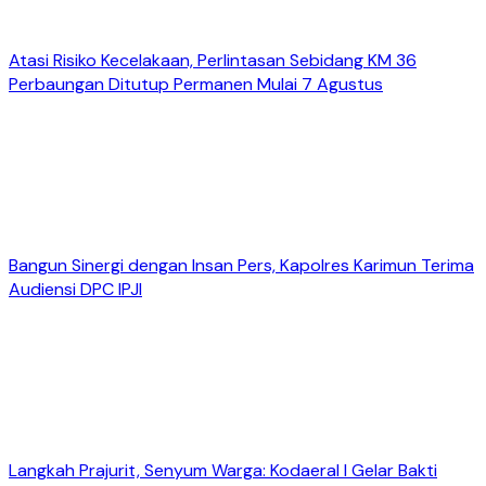
Atasi Risiko Kecelakaan, Perlintasan Sebidang KM 36
Perbaungan Ditutup Permanen Mulai 7 Agustus
Bangun Sinergi dengan Insan Pers, Kapolres Karimun Terima
Audiensi DPC IPJI
Langkah Prajurit, Senyum Warga: Kodaeral I Gelar Bakti