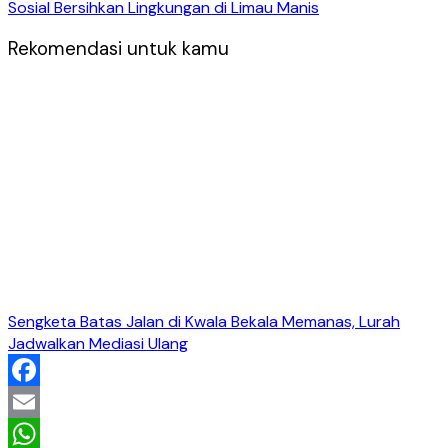
Sosial Bersihkan Lingkungan di Limau Manis
Rekomendasi untuk kamu
Sengketa Batas Jalan di Kwala Bekala Memanas, Lurah
Jadwalkan Mediasi Ulang
Facebook
Email