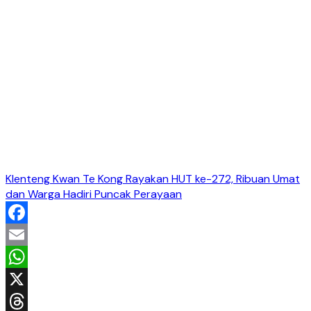
Klenteng Kwan Te Kong Rayakan HUT ke-272, Ribuan Umat
dan Warga Hadiri Puncak Perayaan
Facebook
Email
WhatsApp
X