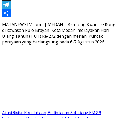
Threads
Telegram
Share
MATANEWSTV.com || MEDAN – Klenteng Kwan Te Kong
di kawasan Pulo Brayan, Kota Medan, merayakan Hari
Ulang Tahun (HUT) ke-272 dengan meriah. Puncak
perayaan yang berlangsung pada 6-7 Agustus 2026…
Atasi Risiko Kecelakaan, Perlintasan Sebidang KM 36