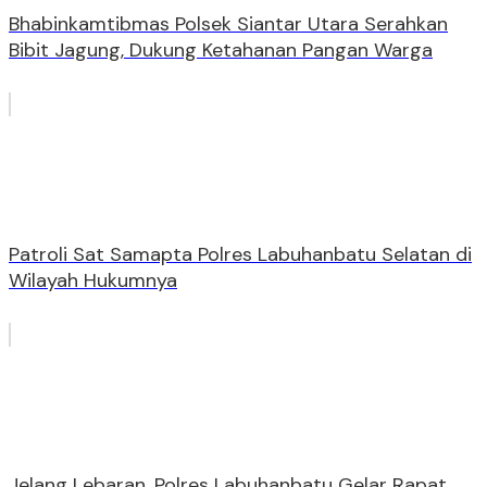
Bhabinkamtibmas Polsek Siantar Utara Serahkan
Bibit Jagung, Dukung Ketahanan Pangan Warga
Patroli Sat Samapta Polres Labuhanbatu Selatan di
Wilayah Hukumnya
Jelang Lebaran, Polres Labuhanbatu Gelar Rapat