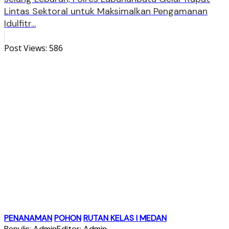
Lintas Sektoral untuk Maksimalkan Pengamanan
Idulfitr...
Post Views:
586
PENANAMAN
POHON
RUTAN KELAS I MEDAN
Penulis: Admin
Editor: Admin