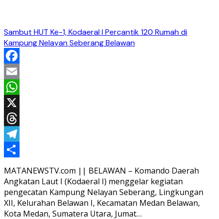
Sambut HUT Ke-1, Kodaeral I Percantik 120 Rumah di
Kampung Nelayan Seberang Belawan
Facebook
Email
WhatsApp
X
Threads
Telegram
Share
MATANEWSTV.com || BELAWAN – Komando Daerah
Angkatan Laut I (Kodaeral I) menggelar kegiatan
pengecatan Kampung Nelayan Seberang, Lingkungan
XII, Kelurahan Belawan I, Kecamatan Medan Belawan,
Kota Medan, Sumatera Utara, Jumat…