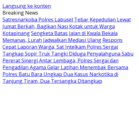
Langsung ke konten
Breaking News
Satresnarkoba Polres Labusel Tebar Kepedulian Lewat
Jumat Berkah, Bagikan Nasi Kotak untuk Warga
Kotapinang
Sengketa Batas Jalan di Kwala Bekala
Memanas, Lurah Jadwalkan Mediasi Ulang
Respons
Cepat Laporan Warga, Sat Intelkam Polres Sergai
Tangkap Sopir Truk Tangki Diduga Penyalahguna Sabu
Pererat Sinergi Antar Lembaga, Polres Sergai dan
Pengadilan Agama Gelar Latihan Menembak Bersama
Polres Batu Bara Ungkap Dua Kasus Narkotika di
Tanjung Tiram, Dua Tersangka Ditangkap