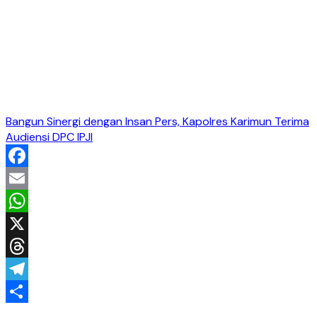
Bangun Sinergi dengan Insan Pers, Kapolres Karimun Terima
Audiensi DPC IPJI
Facebook
Email
WhatsApp
X
Threads
Telegram
Share