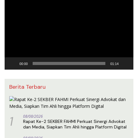
Pemutar
Video
00:00
01:14
Berita Terbaru
1
08/08/2026
Rapat Ke-2 SEKBER FAHMI Perkuat Sinergi Advokat
dan Media, Siapkan Tim Ahli hingga Platform Digital