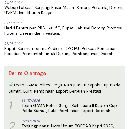
04/08/2026
Wabup Labusel Kunjungi Pasar Malam Bintang Perdana, Dorong
UMKM dan Hiburan Rakyat
03/08/2026
Hadiri Penutupan PRSU ke-50, Bupati Labusel Dorong Promosi
Potensi Daerah dan Investasi,
02/08/2026
Bupati Karimun Terima Audiensi DPC IPJI, Perkuat Kemitraan
Pers dan Pemerintah untuk Dukung Pembangunan Daerah
Berita Olahraga
1
11/07/2026
Team GAMA Polres Sergai Raih Juara II Kapolri Cup
Polda Sumut, Bukti Pembinaan Esport Berbuah
Prestasi
2
09/07/2026
Tanjungpinang Juara Umum POPDA X Kepri 2026,