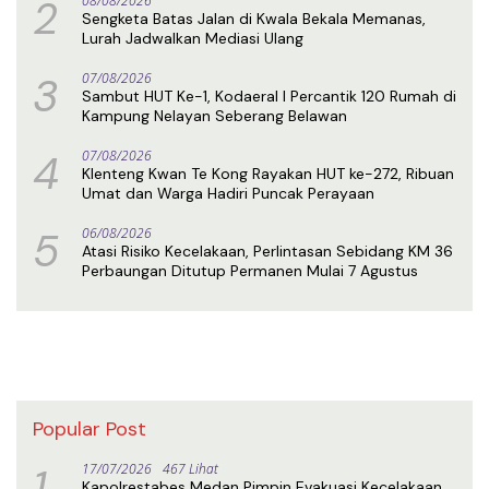
2
08/08/2026
Sengketa Batas Jalan di Kwala Bekala Memanas,
Lurah Jadwalkan Mediasi Ulang
3
07/08/2026
Sambut HUT Ke-1, Kodaeral I Percantik 120 Rumah di
Kampung Nelayan Seberang Belawan
4
07/08/2026
Klenteng Kwan Te Kong Rayakan HUT ke-272, Ribuan
Umat dan Warga Hadiri Puncak Perayaan
5
06/08/2026
Atasi Risiko Kecelakaan, Perlintasan Sebidang KM 36
Perbaungan Ditutup Permanen Mulai 7 Agustus
Popular Post
1
17/07/2026
467 Lihat
Kapolrestabes Medan Pimpin Evakuasi Kecelakaan