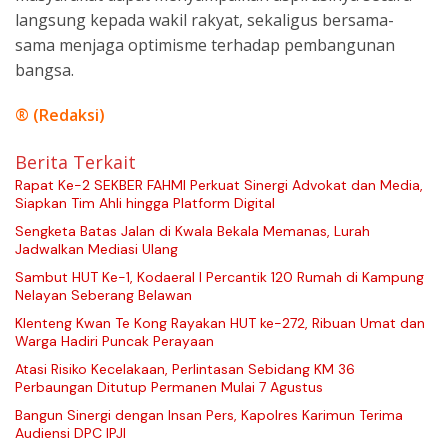
langsung kepada wakil rakyat, sekaligus bersama-
sama menjaga optimisme terhadap pembangunan
bangsa.
® (Redaksi)
Berita Terkait
Rapat Ke-2 SEKBER FAHMI Perkuat Sinergi Advokat dan Media,
Siapkan Tim Ahli hingga Platform Digital
Sengketa Batas Jalan di Kwala Bekala Memanas, Lurah
Jadwalkan Mediasi Ulang
Sambut HUT Ke-1, Kodaeral I Percantik 120 Rumah di Kampung
Nelayan Seberang Belawan
Klenteng Kwan Te Kong Rayakan HUT ke-272, Ribuan Umat dan
Warga Hadiri Puncak Perayaan
Atasi Risiko Kecelakaan, Perlintasan Sebidang KM 36
Perbaungan Ditutup Permanen Mulai 7 Agustus
Bangun Sinergi dengan Insan Pers, Kapolres Karimun Terima
Audiensi DPC IPJI