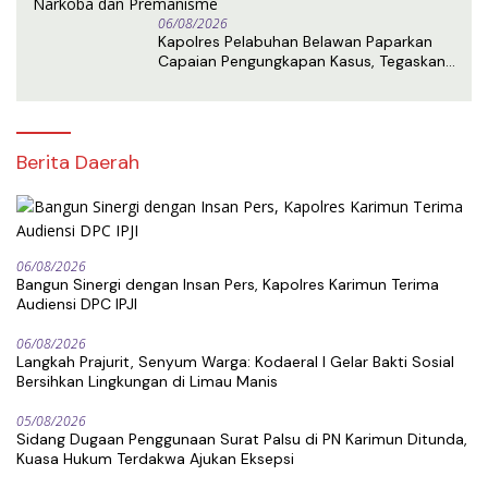
06/08/2026
Kapolres Pelabuhan Belawan Paparkan
Capaian Pengungkapan Kasus, Tegaskan
Komitmen Berantas Narkoba dan
Premanisme
Berita Daerah
06/08/2026
Bangun Sinergi dengan Insan Pers, Kapolres Karimun Terima
Audiensi DPC IPJI
06/08/2026
Langkah Prajurit, Senyum Warga: Kodaeral I Gelar Bakti Sosial
Bersihkan Lingkungan di Limau Manis
05/08/2026
Sidang Dugaan Penggunaan Surat Palsu di PN Karimun Ditunda,
Kuasa Hukum Terdakwa Ajukan Eksepsi