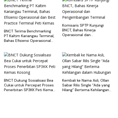
Komisaris SPTP Kunjungi
BNCT, Bahas Kinerja
BNCT Terima Benchmarking
Operasional dan
PT Kaltim Kariangau Terminal,
Pengembangan Terminal
Bahas Efisiensi Operasional
dan Best Practice Terminal
Peti Kemas
BNCT Dukung Sosialisasi Bea
Kembali ke Nama Asli, Ollan
Cukai untuk Percepat Proses
Sabar Rilis Single “Ada yang
Penerbitan SP3KK Peti Kemas
Hilang” Bertema Kehilangan
Kosong
dalam Hubungan