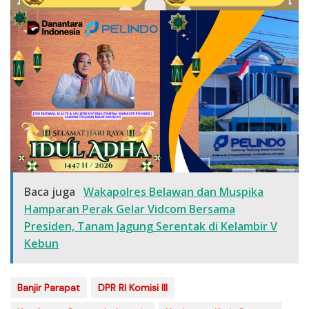
Baca juga
Wakapolres Belawan dan Muspika
Hamparan Perak Gelar Vidcom Bersama
Presiden, Tanam Jagung Serentak di Kelambir V
Kebun
Banjir Parapat
DPR RI Komisi III