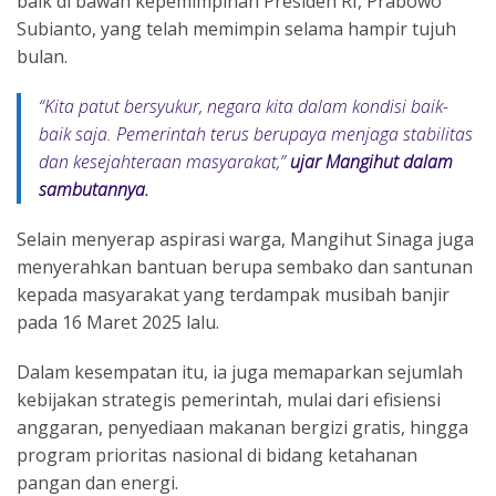
baik di bawah kepemimpinan Presiden RI, Prabowo
Subianto, yang telah memimpin selama hampir tujuh
bulan.
“Kita patut bersyukur, negara kita dalam kondisi baik-
baik saja. Pemerintah terus berupaya menjaga stabilitas
dan kesejahteraan masyarakat,”
ujar Mangihut dalam
sambutannya.
Selain menyerap aspirasi warga, Mangihut Sinaga juga
menyerahkan bantuan berupa sembako dan santunan
kepada masyarakat yang terdampak musibah banjir
pada 16 Maret 2025 lalu.
Dalam kesempatan itu, ia juga memaparkan sejumlah
kebijakan strategis pemerintah, mulai dari efisiensi
anggaran, penyediaan makanan bergizi gratis, hingga
program prioritas nasional di bidang ketahanan
pangan dan energi.