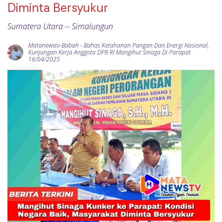
Diminta Bersyukur
Sumatera Utara -- Simalungun
Matanewstv-Babah
-
Bahas Ketahanan Pangan Dan Energi Nasional
,
Kunjungan Kerja Anggota DPR RI Mangihut Sinaga Di Parapat
16/04/2025