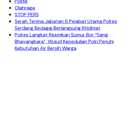
Politik
Olahraga
STOP PERS
Serah Terima Jabatan 6 Pejabat Utama Polres
Serdang Bedagai Berlangsung Khidmat
Polres Langkat Resmikan Sumur Bor “Sang
Bhayangkara”, Wujud Kepedulian Polri Penuhi
Kebutuhan Air Bersih Warga