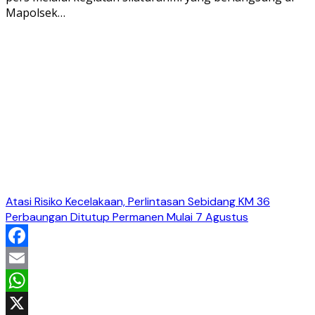
Mapolsek…
Atasi Risiko Kecelakaan, Perlintasan Sebidang KM 36
Perbaungan Ditutup Permanen Mulai 7 Agustus
Facebook
Email
WhatsApp