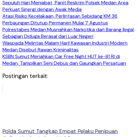
Sepuluh Hari Menjabat, Panit Reskrim Polsek Medan Area
Perkuat Sinergi dengan Awak Media
Atasi Risiko Kecelakaan, Perlintasan Sebidang KM 36
Perbaungan Ditutup Permanen Mulai 7 Agustus
Polrestabes Medan Musnahkan Narkotika dan Barang Ilegal,
Sebagian Diduga Berasal dari Luar Negeri
Waspada Melintas Malam Hari! Kawasan Industri Modern
Medan Disebut Rawan Kriminalitas
KSBN Sumut Meriahkan Car Free Night HUT ke-81 RI di
Medan, Tampilkan Seni Debus dan Gaungkan Persatuan
Postingan terkait:
Polda Sumut Tangkap Empat Pelaku Penipuan