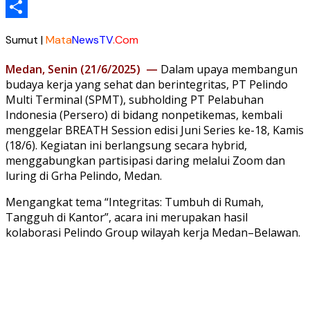
Telegram
Share
Sumut |
Mata
NewsTV
.Com
Medan, Senin (21/6/2025) —
Dalam upaya membangun
budaya kerja yang sehat dan berintegritas, PT Pelindo
Multi Terminal (SPMT), subholding PT Pelabuhan
Indonesia (Persero) di bidang nonpetikemas, kembali
menggelar BREATH Session edisi Juni Series ke-18, Kamis
(18/6). Kegiatan ini berlangsung secara hybrid,
menggabungkan partisipasi daring melalui Zoom dan
luring di Grha Pelindo, Medan.
Mengangkat tema “Integritas: Tumbuh di Rumah,
Tangguh di Kantor”, acara ini merupakan hasil
kolaborasi Pelindo Group wilayah kerja Medan–Belawan.