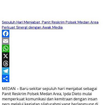
Sepuluh Hari Menjabat, Panit Reskrim Polsek Medan Area
Perkuat Sinergi dengan Awak Media
Facebook
Email
WhatsApp
X
Threads
Telegram
Share
MEDAN – Baru sekitar sepuluh hari menjabat sebagai
Panit Reskrim Polsek Medan Area, Ipda Dieto mulai
memperkuat komunikasi dan kemitraan dengan insan
pers melalui kegiatan silaturahmi yang berlangsung di