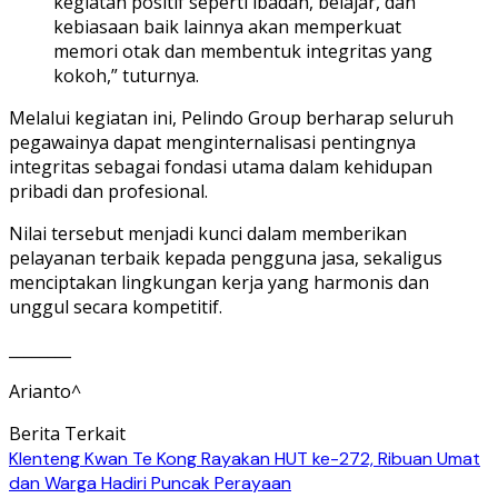
kegiatan positif seperti ibadah, belajar, dan
kebiasaan baik lainnya akan memperkuat
memori otak dan membentuk integritas yang
kokoh,” tuturnya.
Melalui kegiatan ini, Pelindo Group berharap seluruh
pegawainya dapat menginternalisasi pentingnya
integritas sebagai fondasi utama dalam kehidupan
pribadi dan profesional.
Nilai tersebut menjadi kunci dalam memberikan
pelayanan terbaik kepada pengguna jasa, sekaligus
menciptakan lingkungan kerja yang harmonis dan
unggul secara kompetitif.
________
Arianto^
Berita Terkait
Klenteng Kwan Te Kong Rayakan HUT ke-272, Ribuan Umat
dan Warga Hadiri Puncak Perayaan