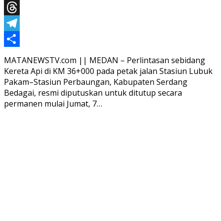
X
Threads
Telegram
Share
MATANEWSTV.com || MEDAN – Perlintasan sebidang
Kereta Api di KM 36+000 pada petak jalan Stasiun Lubuk
Pakam–Stasiun Perbaungan, Kabupaten Serdang
Bedagai, resmi diputuskan untuk ditutup secara
permanen mulai Jumat, 7…