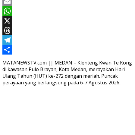
Facebook
Email
WhatsApp
X
Threads
Telegram
Share
MATANEWSTV.com || MEDAN – Klenteng Kwan Te Kong
di kawasan Pulo Brayan, Kota Medan, merayakan Hari
Ulang Tahun (HUT) ke-272 dengan meriah. Puncak
perayaan yang berlangsung pada 6-7 Agustus 2026…