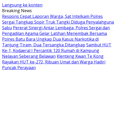
Langsung ke konten
Breaking News
Respons Cepat Laporan Warga, Sat Intelkam Polres
Sergai Tangkap Sopir Truk Tangki Diduga Penyalahguna
Sabu
Pererat Sinergi Antar Lembaga, Polres Sergai dan
Pengadilan Agama Gelar Latihan Menembak Bersama
Polres Batu Bara Ungkap Dua Kasus Narkotika di
Tanjung Tiram, Dua Tersangka Ditangkap
Sambut HUT
Ke-1, Kodaeral I Percantik 120 Rumah di Kampung
Nelayan Seberang Belawan
Klenteng Kwan Te Kong
Rayakan HUT ke-272, Ribuan Umat dan Warga Hadiri
Puncak Perayaan