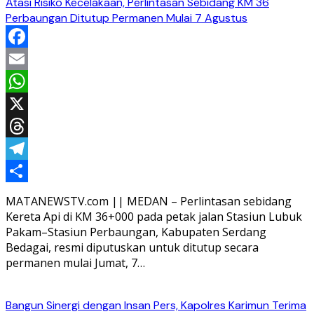
Atasi Risiko Kecelakaan, Perlintasan Sebidang KM 36
Perbaungan Ditutup Permanen Mulai 7 Agustus
Facebook
Email
WhatsApp
X
Threads
Telegram
Share
MATANEWSTV.com || MEDAN – Perlintasan sebidang
Kereta Api di KM 36+000 pada petak jalan Stasiun Lubuk
Pakam–Stasiun Perbaungan, Kabupaten Serdang
Bedagai, resmi diputuskan untuk ditutup secara
permanen mulai Jumat, 7…
Bangun Sinergi dengan Insan Pers, Kapolres Karimun Terima