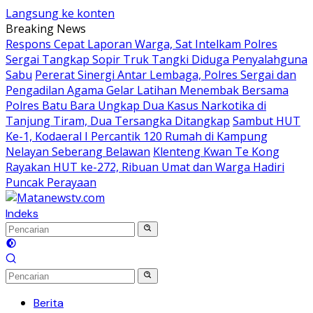
Langsung ke konten
Breaking News
Respons Cepat Laporan Warga, Sat Intelkam Polres
Sergai Tangkap Sopir Truk Tangki Diduga Penyalahguna
Sabu
Pererat Sinergi Antar Lembaga, Polres Sergai dan
Pengadilan Agama Gelar Latihan Menembak Bersama
Polres Batu Bara Ungkap Dua Kasus Narkotika di
Tanjung Tiram, Dua Tersangka Ditangkap
Sambut HUT
Ke-1, Kodaeral I Percantik 120 Rumah di Kampung
Nelayan Seberang Belawan
Klenteng Kwan Te Kong
Rayakan HUT ke-272, Ribuan Umat dan Warga Hadiri
Puncak Perayaan
Indeks
Berita