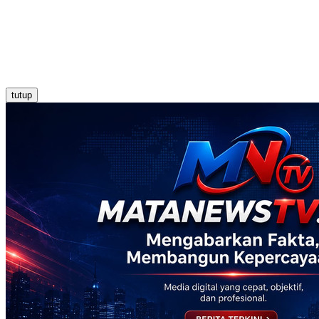
tutup