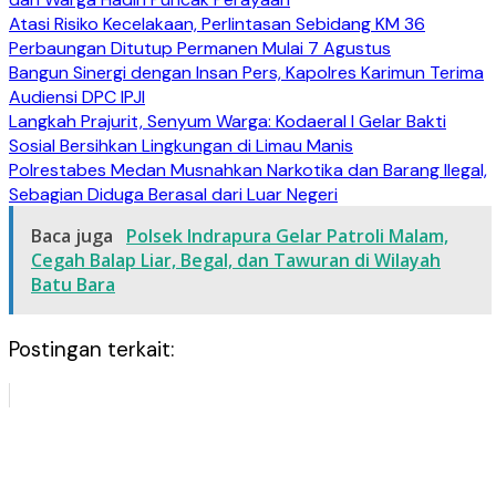
Atasi Risiko Kecelakaan, Perlintasan Sebidang KM 36
Perbaungan Ditutup Permanen Mulai 7 Agustus
Bangun Sinergi dengan Insan Pers, Kapolres Karimun Terima
Audiensi DPC IPJI
Langkah Prajurit, Senyum Warga: Kodaeral I Gelar Bakti
Sosial Bersihkan Lingkungan di Limau Manis
Polrestabes Medan Musnahkan Narkotika dan Barang Ilegal,
Sebagian Diduga Berasal dari Luar Negeri
Baca juga
Polsek Indrapura Gelar Patroli Malam,
Cegah Balap Liar, Begal, dan Tawuran di Wilayah
Batu Bara
Postingan terkait: