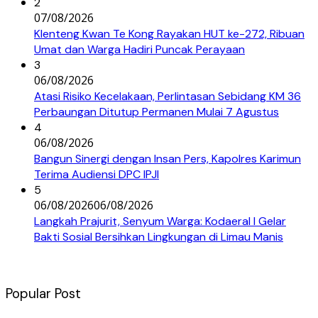
2
07/08/2026
Klenteng Kwan Te Kong Rayakan HUT ke-272, Ribuan
Umat dan Warga Hadiri Puncak Perayaan
3
06/08/2026
Atasi Risiko Kecelakaan, Perlintasan Sebidang KM 36
Perbaungan Ditutup Permanen Mulai 7 Agustus
4
06/08/2026
Bangun Sinergi dengan Insan Pers, Kapolres Karimun
Terima Audiensi DPC IPJI
5
06/08/2026
06/08/2026
Langkah Prajurit, Senyum Warga: Kodaeral I Gelar
Bakti Sosial Bersihkan Lingkungan di Limau Manis
Popular Post