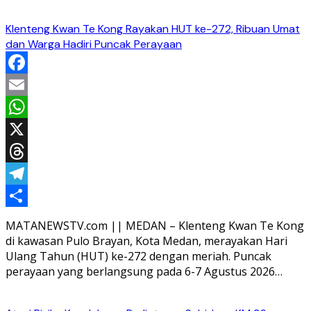
Klenteng Kwan Te Kong Rayakan HUT ke-272, Ribuan Umat
dan Warga Hadiri Puncak Perayaan
Facebook
Email
WhatsApp
X
Threads
Telegram
Share
MATANEWSTV.com || MEDAN – Klenteng Kwan Te Kong
di kawasan Pulo Brayan, Kota Medan, merayakan Hari
Ulang Tahun (HUT) ke-272 dengan meriah. Puncak
perayaan yang berlangsung pada 6-7 Agustus 2026…