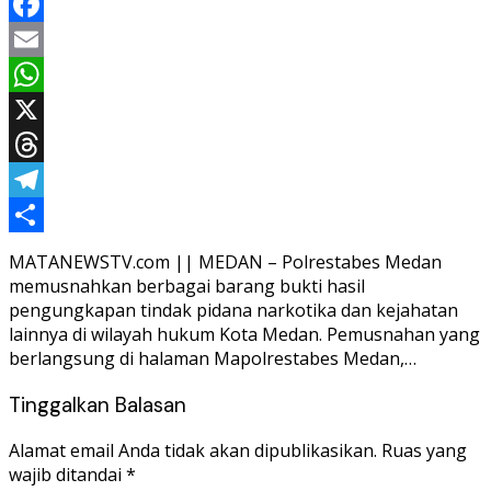
Facebook
Email
WhatsApp
X
Threads
Telegram
Share
MATANEWSTV.com || MEDAN – Polrestabes Medan
memusnahkan berbagai barang bukti hasil
pengungkapan tindak pidana narkotika dan kejahatan
lainnya di wilayah hukum Kota Medan. Pemusnahan yang
berlangsung di halaman Mapolrestabes Medan,…
Tinggalkan Balasan
Alamat email Anda tidak akan dipublikasikan.
Ruas yang
wajib ditandai
*