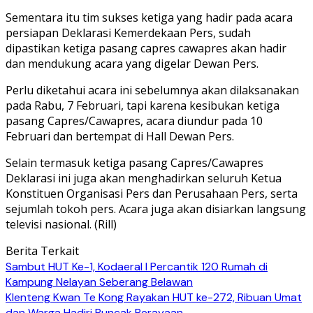
Sementara itu tim sukses ketiga yang hadir pada acara
persiapan Deklarasi Kemerdekaan Pers, sudah
dipastikan ketiga pasang capres cawapres akan hadir
dan mendukung acara yang digelar Dewan Pers.
Perlu diketahui acara ini sebelumnya akan dilaksanakan
pada Rabu, 7 Februari, tapi karena kesibukan ketiga
pasang Capres/Cawapres, acara diundur pada 10
Februari dan bertempat di Hall Dewan Pers.
Selain termasuk ketiga pasang Capres/Cawapres
Deklarasi ini juga akan menghadirkan seluruh Ketua
Konstituen Organisasi Pers dan Perusahaan Pers, serta
sejumlah tokoh pers. Acara juga akan disiarkan langsung
televisi nasional. (Rill)
Berita Terkait
Sambut HUT Ke-1, Kodaeral I Percantik 120 Rumah di
Kampung Nelayan Seberang Belawan
Klenteng Kwan Te Kong Rayakan HUT ke-272, Ribuan Umat
dan Warga Hadiri Puncak Perayaan