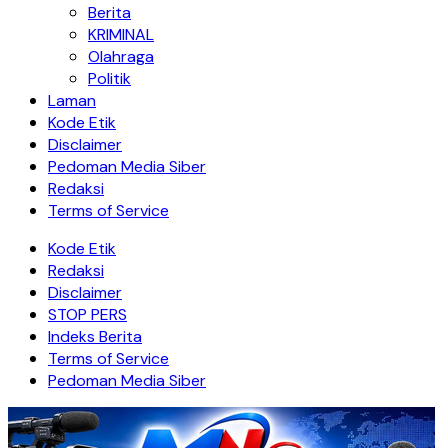
Berita
KRIMINAL
Olahraga
Politik
Laman
Kode Etik
Disclaimer
Pedoman Media Siber
Redaksi
Terms of Service
Kode Etik
Redaksi
Disclaimer
STOP PERS
Indeks Berita
Terms of Service
Pedoman Media Siber