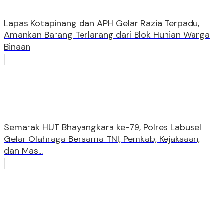
Lapas Kotapinang dan APH Gelar Razia Terpadu,
Amankan Barang Terlarang dari Blok Hunian Warga
Binaan
Semarak HUT Bhayangkara ke-79, Polres Labusel
Gelar Olahraga Bersama TNI, Pemkab, Kejaksaan,
dan Mas...