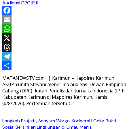
Audiensi DPC IPJI
Facebook
Email
WhatsApp
X
Threads
Telegram
Share
MATANEWSTV.com || Karimun – Kapolres Karimun
AKBP Yunita Stevani menerima audiensi Dewan Pimpinan
Cabang (DPC) Ikatan Penulis dan Jurnalis Indonesia (IPJI)
Kabupaten Karimun di Mapolres Karimun, Kamis
(6/8/2026). Pertemuan tersebut…
Langkah Prajurit, Senyum Warga: Kodaeral I Gelar Bakti
Sosial Bersihkan Lingkungan di Limau Manis