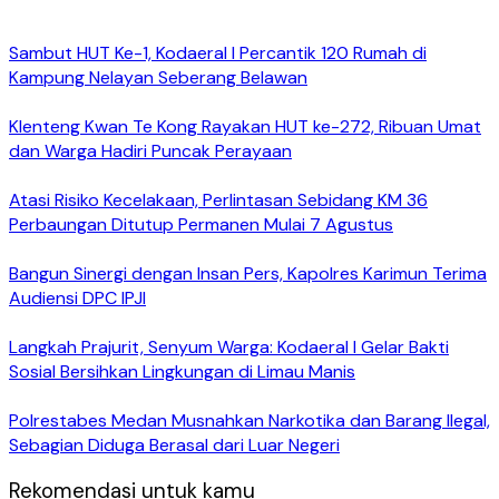
Sambut HUT Ke-1, Kodaeral I Percantik 120 Rumah di
Kampung Nelayan Seberang Belawan
Klenteng Kwan Te Kong Rayakan HUT ke-272, Ribuan Umat
dan Warga Hadiri Puncak Perayaan
Atasi Risiko Kecelakaan, Perlintasan Sebidang KM 36
Perbaungan Ditutup Permanen Mulai 7 Agustus
Bangun Sinergi dengan Insan Pers, Kapolres Karimun Terima
Audiensi DPC IPJI
Langkah Prajurit, Senyum Warga: Kodaeral I Gelar Bakti
Sosial Bersihkan Lingkungan di Limau Manis
Polrestabes Medan Musnahkan Narkotika dan Barang Ilegal,
Sebagian Diduga Berasal dari Luar Negeri
Rekomendasi untuk kamu