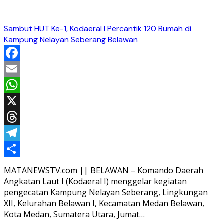
Sambut HUT Ke-1, Kodaeral I Percantik 120 Rumah di
Kampung Nelayan Seberang Belawan
Facebook
Email
WhatsApp
X
Threads
Telegram
Share
MATANEWSTV.com || BELAWAN – Komando Daerah
Angkatan Laut I (Kodaeral I) menggelar kegiatan
pengecatan Kampung Nelayan Seberang, Lingkungan
XII, Kelurahan Belawan I, Kecamatan Medan Belawan,
Kota Medan, Sumatera Utara, Jumat…