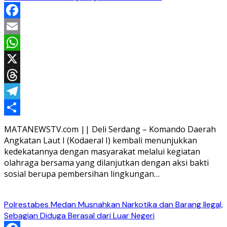
Facebook
Email
WhatsApp
X
Threads
Telegram
Share
MATANEWSTV.com || Deli Serdang – Komando Daerah
Angkatan Laut I (Kodaeral I) kembali menunjukkan
kedekatannya dengan masyarakat melalui kegiatan
olahraga bersama yang dilanjutkan dengan aksi bakti
sosial berupa pembersihan lingkungan…
Polrestabes Medan Musnahkan Narkotika dan Barang Ilegal,
Sebagian Diduga Berasal dari Luar Negeri