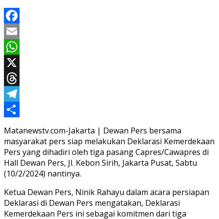
Facebook
Email
WhatsApp
X
Threads
Telegram
Share
Matanewstv.com-Jakarta | Dewan Pers bersama
masyarakat pers siap melakukan Deklarasi Kemerdekaan
Pers yang dihadiri oleh tiga pasang Capres/Cawapres di
Hall Dewan Pers, Jl. Kebon Sirih, Jakarta Pusat, Sabtu
(10/2/2024) nantinya.
Ketua Dewan Pers, Ninik Rahayu dalam acara persiapan
Deklarasi di Dewan Pers mengatakan, Deklarasi
Kemerdekaan Pers ini sebagai komitmen dari tiga