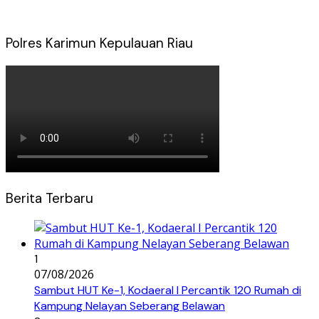
Polres Karimun Kepulauan Riau
Berita Terbaru
1
07/08/2026
Sambut HUT Ke-1, Kodaeral I Percantik 120 Rumah di
Kampung Nelayan Seberang Belawan