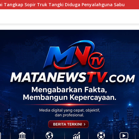
ngki Diduga Penyalahguna Sabu
Pererat Sinergi Antar 