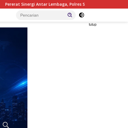
Lembaga, Polres Sergai dan Pengadilan Agama Gelar Latihan M
tutup