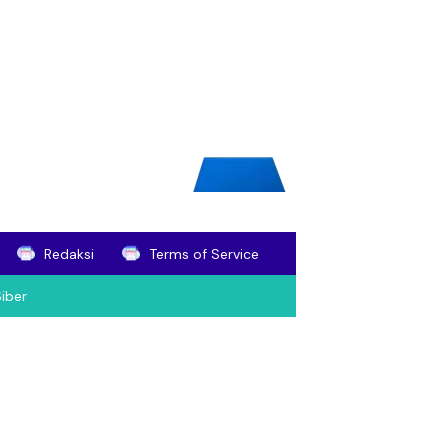
Redaksi
Terms of Service
iber