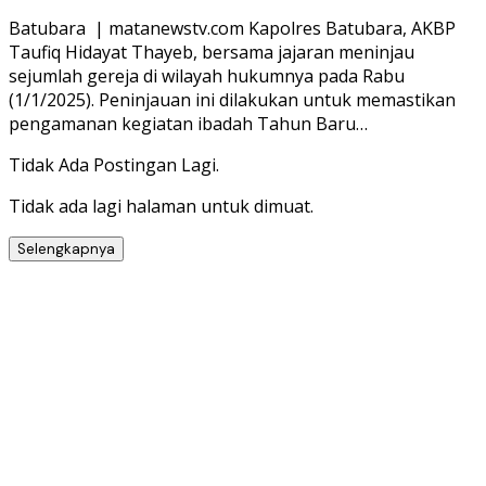
Share
Batubara | matanewstv.com Kapolres Batubara, AKBP
Taufiq Hidayat Thayeb, bersama jajaran meninjau
sejumlah gereja di wilayah hukumnya pada Rabu
(1/1/2025). Peninjauan ini dilakukan untuk memastikan
pengamanan kegiatan ibadah Tahun Baru…
Tidak Ada Postingan Lagi.
Tidak ada lagi halaman untuk dimuat.
Selengkapnya