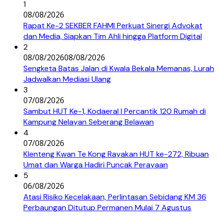
1
08/08/2026
Rapat Ke-2 SEKBER FAHMI Perkuat Sinergi Advokat
dan Media, Siapkan Tim Ahli hingga Platform Digital
2
08/08/2026
08/08/2026
Sengketa Batas Jalan di Kwala Bekala Memanas, Lurah
Jadwalkan Mediasi Ulang
3
07/08/2026
Sambut HUT Ke-1, Kodaeral I Percantik 120 Rumah di
Kampung Nelayan Seberang Belawan
4
07/08/2026
Klenteng Kwan Te Kong Rayakan HUT ke-272, Ribuan
Umat dan Warga Hadiri Puncak Perayaan
5
06/08/2026
Atasi Risiko Kecelakaan, Perlintasan Sebidang KM 36
Perbaungan Ditutup Permanen Mulai 7 Agustus