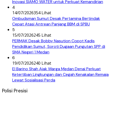
Inovasi SIAMO WATER untuk Perkuat Kemandirian
4
14/07/2026
354 Lihat
Ombudsman Sumut Desak Pertamina Bertindak
Cepat Atasi Antrean Panjang BBM di SPBU
5
15/07/2026
245 Lihat
PERMAK Desak Bobby Nasution Copot Kadis
Pendidikan Sumut, Soroti Dugaan Pungutan SPP di
SMA Negeri 1 Medan
6
19/07/2026
240 Lihat
El Barino Shah Ajak Warga Medan Denai Perkuat
Ketertiban Lingkungan dan Cegah Kenakalan Remaja
Lewat Sosialisasi Perda
Polisi Presisi