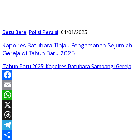
Batu Bara
,
Polisi Persisi
01/01/2025
Kapolres Batubara Tinjau Pengamanan Sejumlah
Gereja di Tahun Baru 2025
Tahun Baru 2025: Kapolres Batubara Sambangi Gereja
Facebook
Email
WhatsApp
X
Threads
Telegram