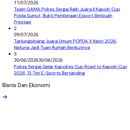
11/07/2026
Team GAMA Polres Sergai Raih Juara II Kapolri Cup
Polda Sumut, Bukti Pembinaan Esport Berbuah
Prestasi
2
09/07/2026
Tanjungpinang Juara Umum POPDA X Kepri 2026,
Natuna Jadi Tuan Rumah Berikutnya
3
30/06/2026
30/06/2026
Polres Sergai Gelar Kapolres Cup Road to Kapolri Cup
2026, 13 Tim E-Sports Bertanding
Bisnis Dan Ekonomi