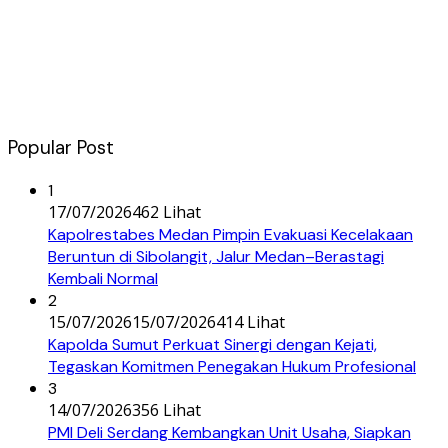
Popular Post
1
17/07/2026
462 Lihat
Kapolrestabes Medan Pimpin Evakuasi Kecelakaan
Beruntun di Sibolangit, Jalur Medan–Berastagi
Kembali Normal
2
15/07/2026
15/07/2026
414 Lihat
Kapolda Sumut Perkuat Sinergi dengan Kejati,
Tegaskan Komitmen Penegakan Hukum Profesional
3
14/07/2026
356 Lihat
PMI Deli Serdang Kembangkan Unit Usaha, Siapkan