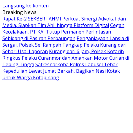
Langsung ke konten
Breaking News
Rapat Ke-2 SEKBER FAHMI Perkuat Sinergi Advokat dan
Media, Siapkan Tim Ahli hingga Platform Digital
Cegah
Kecelakaan, PT KAI Tutup Permanen Perlintasan
Sebidang di Pasiran Perbaungan
Penganiayaan Lansia di
Sergai, Polsek Sei Rampah Tangkap Pelaku Kurang dari
Sehari Usai Laporan
Kurang dari 6 Jam, Polsek Kotarih
Ringkus Pelaku Curanmor dan Amankan Motor Curian di
Tebing Tinggi
Satresnarkoba Polres Labusel Tebar
Kepedulian Lewat Jumat Berkah, Bagikan Nasi Kotak
untuk Warga Kotapinang