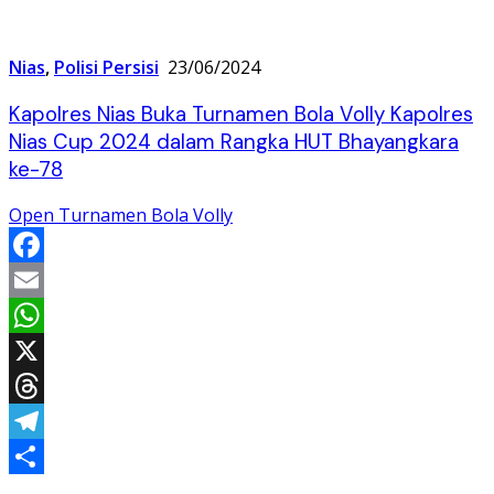
Nias
,
Polisi Persisi
23/06/2024
Kapolres Nias Buka Turnamen Bola Volly Kapolres
Nias Cup 2024 dalam Rangka HUT Bhayangkara
ke-78
Open Turnamen Bola Volly
Facebook
Email
WhatsApp
X
Threads
Telegram
Share