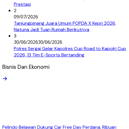
Prestasi
2
09/07/2026
Tanjungpinang Juara Umum POPDA X Kepri 2026,
Natuna Jadi Tuan Rumah Berikutnya
3
30/06/2026
30/06/2026
Polres Sergai Gelar Kapolres Cup Road to Kapolri Cup
2026, 13 Tim E-Sports Bertanding
Bisnis Dan Ekonomi
Pelindo Belawan Dukung Car Free Day Perdana, Ribuan