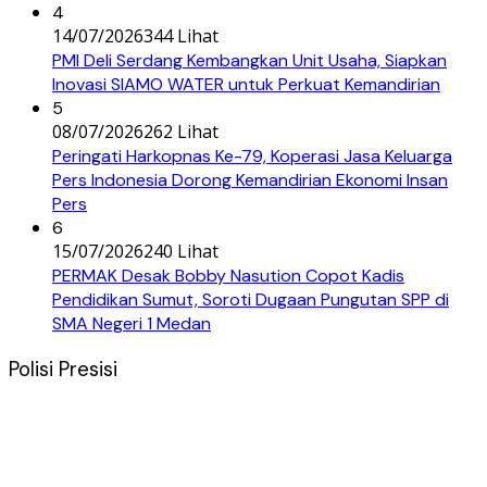
4
14/07/2026
344 Lihat
PMI Deli Serdang Kembangkan Unit Usaha, Siapkan
Inovasi SIAMO WATER untuk Perkuat Kemandirian
5
08/07/2026
262 Lihat
Peringati Harkopnas Ke-79, Koperasi Jasa Keluarga
Pers Indonesia Dorong Kemandirian Ekonomi Insan
Pers
6
15/07/2026
240 Lihat
PERMAK Desak Bobby Nasution Copot Kadis
Pendidikan Sumut, Soroti Dugaan Pungutan SPP di
SMA Negeri 1 Medan
Polisi Presisi