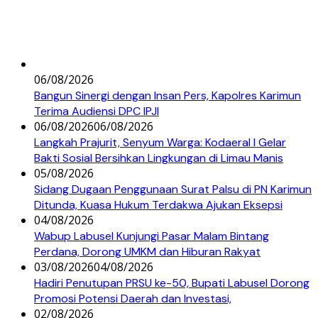
06/08/2026
Bangun Sinergi dengan Insan Pers, Kapolres Karimun
Terima Audiensi DPC IPJI
06/08/2026
06/08/2026
Langkah Prajurit, Senyum Warga: Kodaeral I Gelar
Bakti Sosial Bersihkan Lingkungan di Limau Manis
05/08/2026
Sidang Dugaan Penggunaan Surat Palsu di PN Karimun
Ditunda, Kuasa Hukum Terdakwa Ajukan Eksepsi
04/08/2026
Wabup Labusel Kunjungi Pasar Malam Bintang
Perdana, Dorong UMKM dan Hiburan Rakyat
03/08/2026
04/08/2026
Hadiri Penutupan PRSU ke-50, Bupati Labusel Dorong
Promosi Potensi Daerah dan Investasi,
02/08/2026