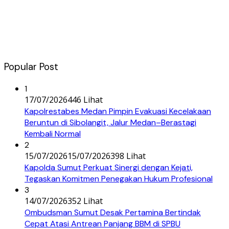
Popular Post
1
17/07/2026
446 Lihat
Kapolrestabes Medan Pimpin Evakuasi Kecelakaan
Beruntun di Sibolangit, Jalur Medan–Berastagi
Kembali Normal
2
15/07/2026
15/07/2026
398 Lihat
Kapolda Sumut Perkuat Sinergi dengan Kejati,
Tegaskan Komitmen Penegakan Hukum Profesional
3
14/07/2026
352 Lihat
Ombudsman Sumut Desak Pertamina Bertindak
Cepat Atasi Antrean Panjang BBM di SPBU