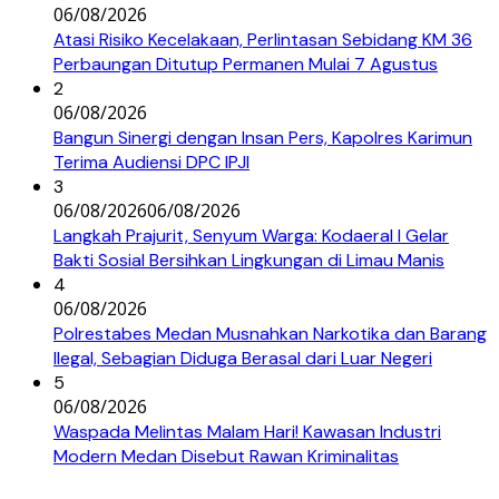
06/08/2026
Atasi Risiko Kecelakaan, Perlintasan Sebidang KM 36
Perbaungan Ditutup Permanen Mulai 7 Agustus
2
06/08/2026
Bangun Sinergi dengan Insan Pers, Kapolres Karimun
Terima Audiensi DPC IPJI
3
06/08/2026
06/08/2026
Langkah Prajurit, Senyum Warga: Kodaeral I Gelar
Bakti Sosial Bersihkan Lingkungan di Limau Manis
4
06/08/2026
Polrestabes Medan Musnahkan Narkotika dan Barang
Ilegal, Sebagian Diduga Berasal dari Luar Negeri
5
06/08/2026
Waspada Melintas Malam Hari! Kawasan Industri
Modern Medan Disebut Rawan Kriminalitas