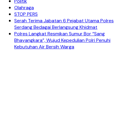
Politik
Olahraga
STOP PERS
Serah Terima Jabatan 6 Pejabat Utama Polres
Serdang Bedagai Berlangsung Khidmat
Polres Langkat Resmikan Sumur Bor “Sang
Bhayangkara”, Wujud Kepedulian Polri Penuhi
Kebutuhan Air Bersih Warga