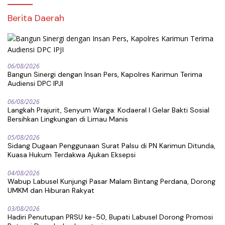
Berita Daerah
06/08/2026
Bangun Sinergi dengan Insan Pers, Kapolres Karimun Terima
Audiensi DPC IPJI
06/08/2026
Langkah Prajurit, Senyum Warga: Kodaeral I Gelar Bakti Sosial
Bersihkan Lingkungan di Limau Manis
05/08/2026
Sidang Dugaan Penggunaan Surat Palsu di PN Karimun Ditunda,
Kuasa Hukum Terdakwa Ajukan Eksepsi
04/08/2026
Wabup Labusel Kunjungi Pasar Malam Bintang Perdana, Dorong
UMKM dan Hiburan Rakyat
03/08/2026
Hadiri Penutupan PRSU ke-50, Bupati Labusel Dorong Promosi