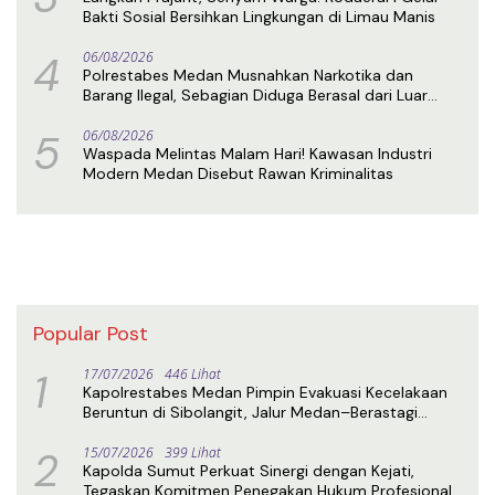
Bakti Sosial Bersihkan Lingkungan di Limau Manis
4
06/08/2026
Polrestabes Medan Musnahkan Narkotika dan
Barang Ilegal, Sebagian Diduga Berasal dari Luar
Negeri
5
06/08/2026
Waspada Melintas Malam Hari! Kawasan Industri
Modern Medan Disebut Rawan Kriminalitas
Popular Post
1
17/07/2026
446 Lihat
Kapolrestabes Medan Pimpin Evakuasi Kecelakaan
Beruntun di Sibolangit, Jalur Medan–Berastagi
Kembali Normal
2
15/07/2026
399 Lihat
Kapolda Sumut Perkuat Sinergi dengan Kejati,
Tegaskan Komitmen Penegakan Hukum Profesional