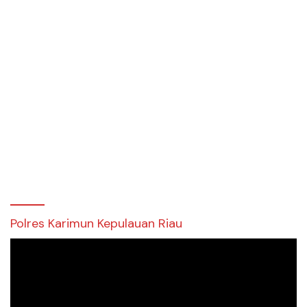
Polres Karimun Kepulauan Riau
Pemutar
Video