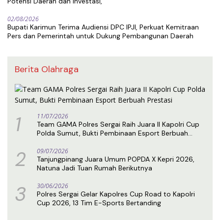
Potensi Daerah dan Investasi,
02/08/2026
Bupati Karimun Terima Audiensi DPC IPJI, Perkuat Kemitraan
Pers dan Pemerintah untuk Dukung Pembangunan Daerah
Berita Olahraga
1
11/07/2026
Team GAMA Polres Sergai Raih Juara II Kapolri Cup
Polda Sumut, Bukti Pembinaan Esport Berbuah
Prestasi
2
09/07/2026
Tanjungpinang Juara Umum POPDA X Kepri 2026,
Natuna Jadi Tuan Rumah Berikutnya
3
30/06/2026
Polres Sergai Gelar Kapolres Cup Road to Kapolri
Cup 2026, 13 Tim E-Sports Bertanding