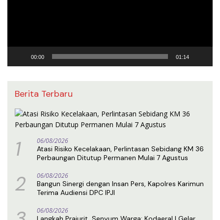
00:00
01:14
Berita Terbaru
1
06/08/2026
Atasi Risiko Kecelakaan, Perlintasan Sebidang KM 36
Perbaungan Ditutup Permanen Mulai 7 Agustus
2
06/08/2026
Bangun Sinergi dengan Insan Pers, Kapolres Karimun
Terima Audiensi DPC IPJI
3
06/08/2026
Langkah Prajurit, Senyum Warga: Kodaeral I Gelar