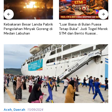
Kebakaran Besar Landa Pabrik
“Luar Biasa di Bulan Puasa
Pengolahan Minyak Goreng di
Tetap Buka”. Judi Togel Merek
Medan Labuhan
STM dan Bento Kuasai
Wilayah Medan Utara Khusus
nya Belawan.
Aceh
,
Daerah
15/09/2024