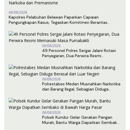
06/08/2026
Kapolres Pelabuhan Belawan Paparkan Capaian
Pengungkapan Kasus, Tegaskan Komitmen Berantas
Narkoba dan Premanisme
06/08/2026
49 Personel Polres Sergai Jalani Rotasi
Penyegaran, Dua Perwira Resmi
Memasuki Masa Purnabakti
06/08/2026
Polrestabes Medan Musnahkan Narkotika
dan Barang Ilegal, Sebagian Diduga
Berasal dari Luar Negeri
06/08/2026
Polsek Kundur Gelar Gerakan Pangan
Murah, Bantu Warga Dapatkan Sembako
di Bawah Harga Pasar