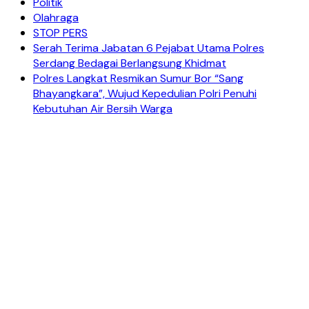
Politik
Olahraga
STOP PERS
Serah Terima Jabatan 6 Pejabat Utama Polres
Serdang Bedagai Berlangsung Khidmat
Polres Langkat Resmikan Sumur Bor “Sang
Bhayangkara”, Wujud Kepedulian Polri Penuhi
Kebutuhan Air Bersih Warga