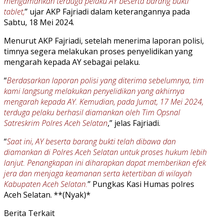
mengamankan terduga pelaku AY beserta barang bukti
tablet,
” ujar AKP Fajriadi dalam keterangannya pada
Sabtu, 18 Mei 2024.
Menurut AKP Fajriadi, setelah menerima laporan polisi,
timnya segera melakukan proses penyelidikan yang
mengarah kepada AY sebagai pelaku.
“
Berdasarkan laporan polisi yang diterima sebelumnya, tim
kami langsung melakukan penyelidikan yang akhirnya
mengarah kepada AY. Kemudian, pada Jumat, 17 Mei 2024,
terduga pelaku berhasil diamankan oleh Tim Opsnal
Satreskrim Polres Aceh Selatan
,” jelas Fajriadi.
“
Saat ini, AY beserta barang bukti telah dibawa dan
diamankan di Polres Aceh Selatan untuk proses hukum lebih
lanjut. Penangkapan ini diharapkan dapat memberikan efek
jera dan menjaga keamanan serta ketertiban di wilayah
Kabupaten Aceh Selatan.
” Pungkas Kasi Humas polres
Aceh Selatan. **(Nyak)*
Berita Terkait