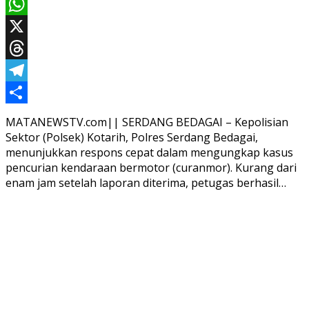
Email
WhatsApp
X
Threads
Telegram
Share
MATANEWSTV.com|| SERDANG BEDAGAI – Kepolisian
Sektor (Polsek) Kotarih, Polres Serdang Bedagai,
menunjukkan respons cepat dalam mengungkap kasus
pencurian kendaraan bermotor (curanmor). Kurang dari
enam jam setelah laporan diterima, petugas berhasil…