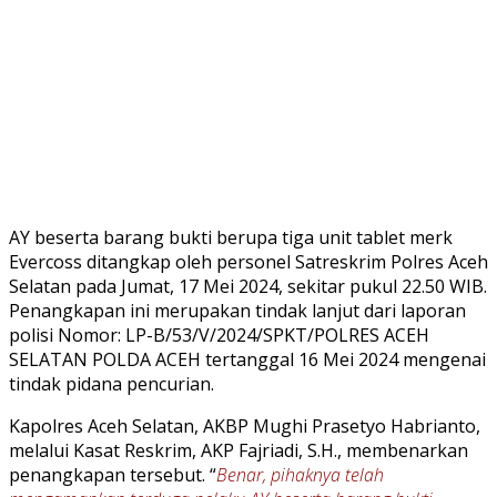
AY beserta barang bukti berupa tiga unit tablet merk
Evercoss ditangkap oleh personel Satreskrim Polres Aceh
Selatan pada Jumat, 17 Mei 2024, sekitar pukul 22.50 WIB.
Penangkapan ini merupakan tindak lanjut dari laporan
polisi Nomor: LP-B/53/V/2024/SPKT/POLRES ACEH
SELATAN POLDA ACEH tertanggal 16 Mei 2024 mengenai
tindak pidana pencurian.
Kapolres Aceh Selatan, AKBP Mughi Prasetyo Habrianto,
melalui Kasat Reskrim, AKP Fajriadi, S.H., membenarkan
penangkapan tersebut. “
Benar, pihaknya telah