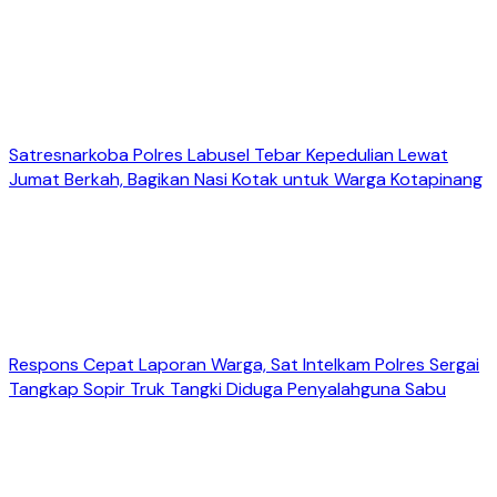
Satresnarkoba Polres Labusel Tebar Kepedulian Lewat
Jumat Berkah, Bagikan Nasi Kotak untuk Warga Kotapinang
Respons Cepat Laporan Warga, Sat Intelkam Polres Sergai
Tangkap Sopir Truk Tangki Diduga Penyalahguna Sabu