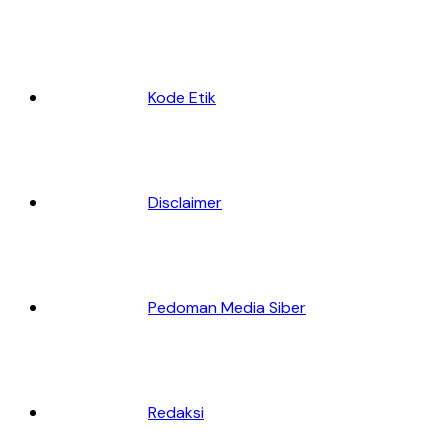
Kode Etik
Disclaimer
Pedoman Media Siber
Redaksi