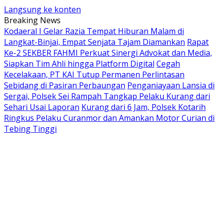
Langsung ke konten
Breaking News
Kodaeral I Gelar Razia Tempat Hiburan Malam di
Langkat-Binjai, Empat Senjata Tajam Diamankan
Rapat
Ke-2 SEKBER FAHMI Perkuat Sinergi Advokat dan Media,
Siapkan Tim Ahli hingga Platform Digital
Cegah
Kecelakaan, PT KAI Tutup Permanen Perlintasan
Sebidang di Pasiran Perbaungan
Penganiayaan Lansia di
Sergai, Polsek Sei Rampah Tangkap Pelaku Kurang dari
Sehari Usai Laporan
Kurang dari 6 Jam, Polsek Kotarih
Ringkus Pelaku Curanmor dan Amankan Motor Curian di
Tebing Tinggi