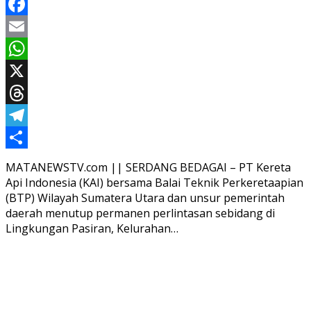
Facebook
Email
WhatsApp
X
Threads
Telegram
Share
MATANEWSTV.com || SERDANG BEDAGAI – PT Kereta
Api Indonesia (KAI) bersama Balai Teknik Perkeretaapian
(BTP) Wilayah Sumatera Utara dan unsur pemerintah
daerah menutup permanen perlintasan sebidang di
Lingkungan Pasiran, Kelurahan…