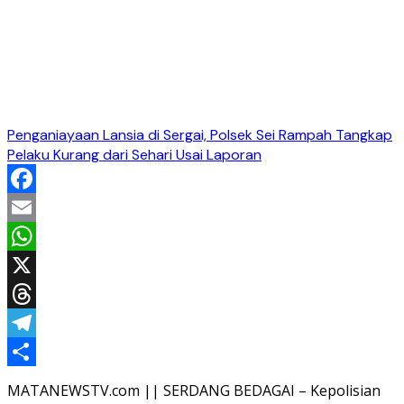
Penganiayaan Lansia di Sergai, Polsek Sei Rampah Tangkap
Pelaku Kurang dari Sehari Usai Laporan
Facebook
Email
WhatsApp
X
Threads
Telegram
Share
MATANEWSTV.com || SERDANG BEDAGAI – Kepolisian