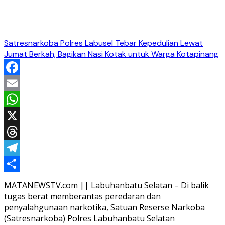
Satresnarkoba Polres Labusel Tebar Kepedulian Lewat
Jumat Berkah, Bagikan Nasi Kotak untuk Warga Kotapinang
Facebook
Email
WhatsApp
X
Threads
Telegram
Share
MATANEWSTV.com || Labuhanbatu Selatan – Di balik
tugas berat memberantas peredaran dan
penyalahgunaan narkotika, Satuan Reserse Narkoba
(Satresnarkoba) Polres Labuhanbatu Selatan