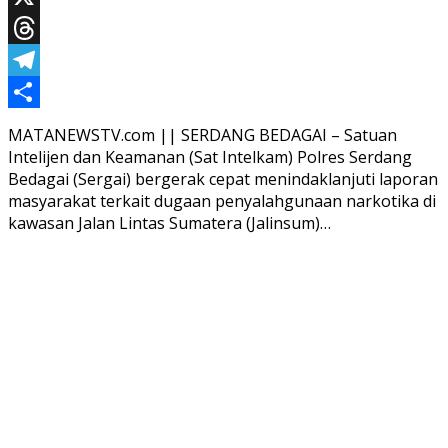
X
Threads
Telegram
Share
MATANEWSTV.com || SERDANG BEDAGAI – Satuan
Intelijen dan Keamanan (Sat Intelkam) Polres Serdang
Bedagai (Sergai) bergerak cepat menindaklanjuti laporan
masyarakat terkait dugaan penyalahgunaan narkotika di
kawasan Jalan Lintas Sumatera (Jalinsum)…