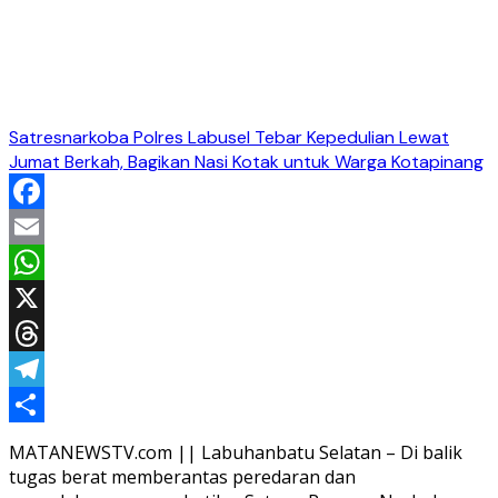
Satresnarkoba Polres Labusel Tebar Kepedulian Lewat
Jumat Berkah, Bagikan Nasi Kotak untuk Warga Kotapinang
Facebook
Email
WhatsApp
X
Threads
Telegram
Share
MATANEWSTV.com || Labuhanbatu Selatan – Di balik
tugas berat memberantas peredaran dan