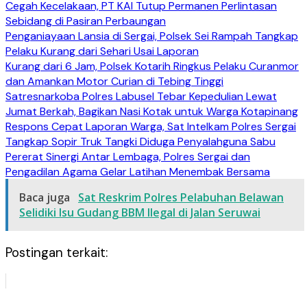
Cegah Kecelakaan, PT KAI Tutup Permanen Perlintasan
Sebidang di Pasiran Perbaungan
Penganiayaan Lansia di Sergai, Polsek Sei Rampah Tangkap
Pelaku Kurang dari Sehari Usai Laporan
Kurang dari 6 Jam, Polsek Kotarih Ringkus Pelaku Curanmor
dan Amankan Motor Curian di Tebing Tinggi
Satresnarkoba Polres Labusel Tebar Kepedulian Lewat
Jumat Berkah, Bagikan Nasi Kotak untuk Warga Kotapinang
Respons Cepat Laporan Warga, Sat Intelkam Polres Sergai
Tangkap Sopir Truk Tangki Diduga Penyalahguna Sabu
Pererat Sinergi Antar Lembaga, Polres Sergai dan
Pengadilan Agama Gelar Latihan Menembak Bersama
Baca juga
Sat Reskrim Polres Pelabuhan Belawan
Selidiki Isu Gudang BBM Ilegal di Jalan Seruwai
Postingan terkait: