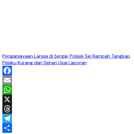
Penganiayaan Lansia di Sergai, Polsek Sei Rampah Tangkap
Pelaku Kurang dari Sehari Usai Laporan
Facebook
Email
WhatsApp
X
Threads
Telegram