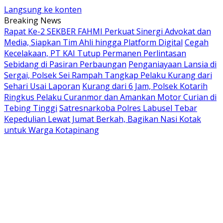
Langsung ke konten
Breaking News
Rapat Ke-2 SEKBER FAHMI Perkuat Sinergi Advokat dan
Media, Siapkan Tim Ahli hingga Platform Digital
Cegah
Kecelakaan, PT KAI Tutup Permanen Perlintasan
Sebidang di Pasiran Perbaungan
Penganiayaan Lansia di
Sergai, Polsek Sei Rampah Tangkap Pelaku Kurang dari
Sehari Usai Laporan
Kurang dari 6 Jam, Polsek Kotarih
Ringkus Pelaku Curanmor dan Amankan Motor Curian di
Tebing Tinggi
Satresnarkoba Polres Labusel Tebar
Kepedulian Lewat Jumat Berkah, Bagikan Nasi Kotak
untuk Warga Kotapinang