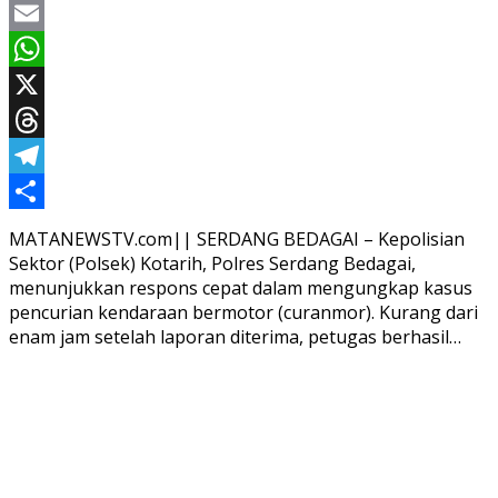
Facebook
Email
WhatsApp
X
Threads
Telegram
Share
MATANEWSTV.com|| SERDANG BEDAGAI – Kepolisian
Sektor (Polsek) Kotarih, Polres Serdang Bedagai,
menunjukkan respons cepat dalam mengungkap kasus
pencurian kendaraan bermotor (curanmor). Kurang dari
enam jam setelah laporan diterima, petugas berhasil…