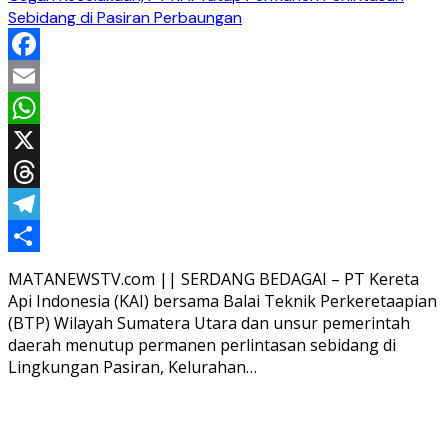
Sebidang di Pasiran Perbaungan
Facebook
Email
WhatsApp
X
Threads
Telegram
Share
MATANEWSTV.com || SERDANG BEDAGAI – PT Kereta
Api Indonesia (KAI) bersama Balai Teknik Perkeretaapian
(BTP) Wilayah Sumatera Utara dan unsur pemerintah
daerah menutup permanen perlintasan sebidang di
Lingkungan Pasiran, Kelurahan…