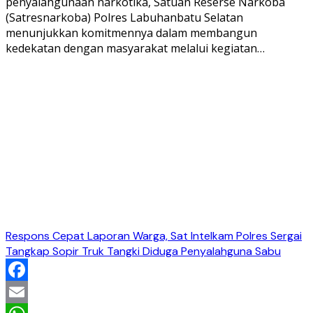
penyalahgunaan narkotika, Satuan Reserse Narkoba
(Satresnarkoba) Polres Labuhanbatu Selatan
menunjukkan komitmennya dalam membangun
kedekatan dengan masyarakat melalui kegiatan…
Respons Cepat Laporan Warga, Sat Intelkam Polres Sergai
Tangkap Sopir Truk Tangki Diduga Penyalahguna Sabu
Facebook