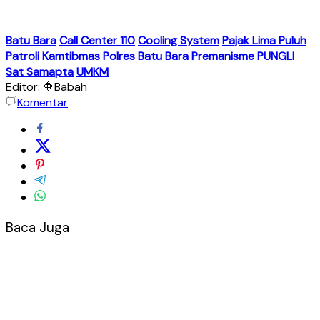
Batu Bara
Call Center 110
Cooling System
Pajak Lima Puluh
Patroli Kamtibmas
Polres Batu Bara
Premanisme
PUNGLI
Sat Samapta
UMKM
Editor: 🔶Babah
Komentar
Baca Juga