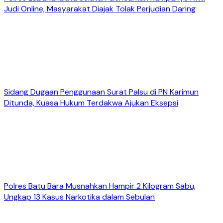
Judi Online, Masyarakat Diajak Tolak Perjudian Daring
Sidang Dugaan Penggunaan Surat Palsu di PN Karimun
Ditunda, Kuasa Hukum Terdakwa Ajukan Eksepsi
Polres Batu Bara Musnahkan Hampir 2 Kilogram Sabu,
Ungkap 13 Kasus Narkotika dalam Sebulan