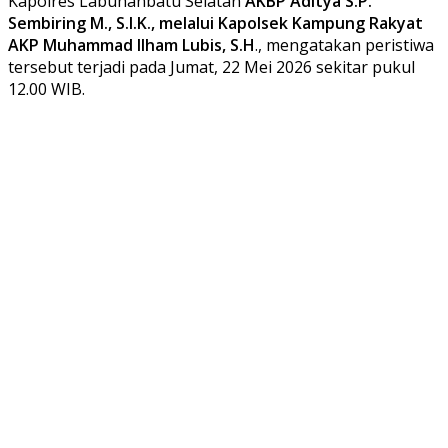
Kapolres Labuhanbatu Selatan
AKBP Aditya S.P.
Sembiring M., S.I.K., melalui Kapolsek Kampung Rakyat
AKP Muhammad Ilham Lubis, S.H
., mengatakan peristiwa
tersebut terjadi pada Jumat, 22 Mei 2026 sekitar pukul
12.00 WIB.