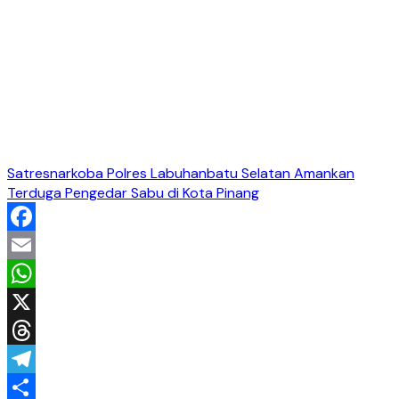
Satresnarkoba Polres Labuhanbatu Selatan Amankan
Terduga Pengedar Sabu di Kota Pinang
Facebook
Email
WhatsApp
X
Threads
Telegram