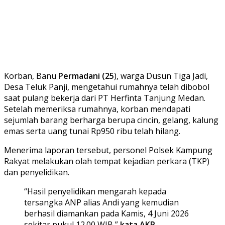
Korban, Banu
Permadani (25
), warga Dusun Tiga Jadi,
Desa Teluk Panji, mengetahui rumahnya telah dibobol
saat pulang bekerja dari PT Herfinta Tanjung Medan.
Setelah memeriksa rumahnya, korban mendapati
sejumlah barang berharga berupa cincin, gelang, kalung
emas serta uang tunai Rp950 ribu telah hilang.
Menerima laporan tersebut, personel Polsek Kampung
Rakyat melakukan olah tempat kejadian perkara (TKP)
dan penyelidikan.
“Hasil penyelidikan mengarah kepada
tersangka ANP alias Andi yang kemudian
berhasil diamankan pada Kamis, 4 Juni 2026
sekitar pukul 12.00 WIB,”
kata AKP