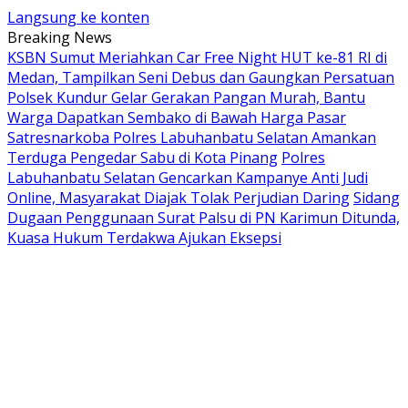
Langsung ke konten
Breaking News
KSBN Sumut Meriahkan Car Free Night HUT ke-81 RI di
Medan, Tampilkan Seni Debus dan Gaungkan Persatuan
Polsek Kundur Gelar Gerakan Pangan Murah, Bantu
Warga Dapatkan Sembako di Bawah Harga Pasar
Satresnarkoba Polres Labuhanbatu Selatan Amankan
Terduga Pengedar Sabu di Kota Pinang
Polres
Labuhanbatu Selatan Gencarkan Kampanye Anti Judi
Online, Masyarakat Diajak Tolak Perjudian Daring
Sidang
Dugaan Penggunaan Surat Palsu di PN Karimun Ditunda,
Kuasa Hukum Terdakwa Ajukan Eksepsi