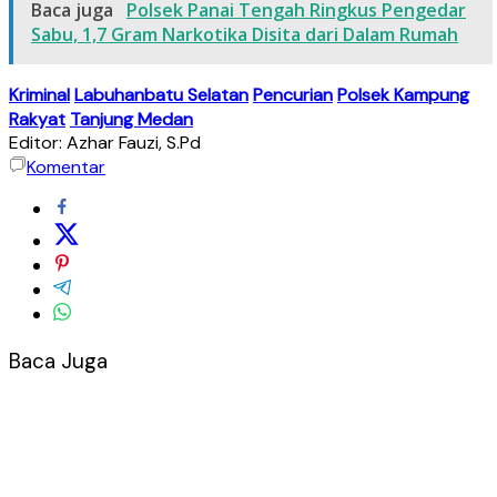
Baca juga
Polsek Panai Tengah Ringkus Pengedar
Sabu, 1,7 Gram Narkotika Disita dari Dalam Rumah
Kriminal
Labuhanbatu Selatan
Pencurian
Polsek Kampung
Rakyat
Tanjung Medan
Editor: Azhar Fauzi, S.Pd
Komentar
Baca Juga