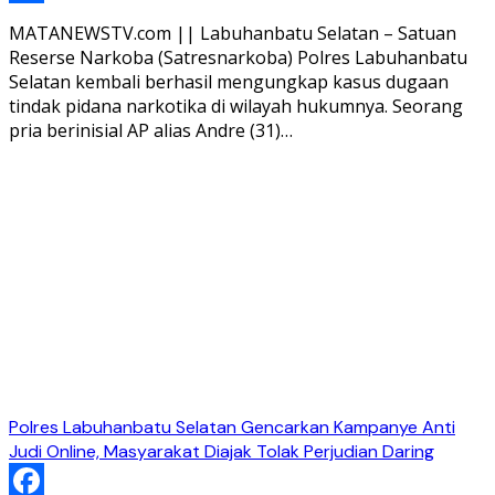
Share
MATANEWSTV.com || Labuhanbatu Selatan – Satuan
Reserse Narkoba (Satresnarkoba) Polres Labuhanbatu
Selatan kembali berhasil mengungkap kasus dugaan
tindak pidana narkotika di wilayah hukumnya. Seorang
pria berinisial AP alias Andre (31)…
Polres Labuhanbatu Selatan Gencarkan Kampanye Anti
Judi Online, Masyarakat Diajak Tolak Perjudian Daring