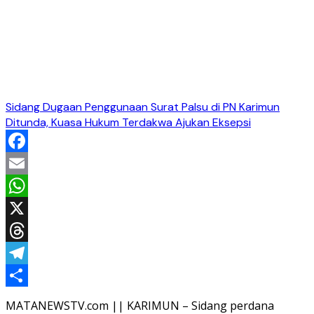
Sidang Dugaan Penggunaan Surat Palsu di PN Karimun
Ditunda, Kuasa Hukum Terdakwa Ajukan Eksepsi
Facebook
Email
WhatsApp
X
Threads
Telegram
Share
MATANEWSTV.com || KARIMUN – Sidang perdana