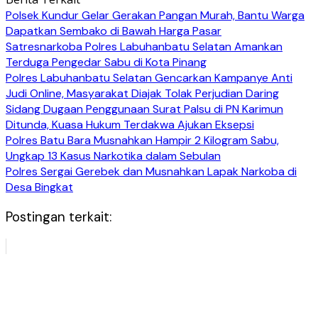
Polsek Kundur Gelar Gerakan Pangan Murah, Bantu Warga
Dapatkan Sembako di Bawah Harga Pasar
Satresnarkoba Polres Labuhanbatu Selatan Amankan
Terduga Pengedar Sabu di Kota Pinang
Polres Labuhanbatu Selatan Gencarkan Kampanye Anti
Judi Online, Masyarakat Diajak Tolak Perjudian Daring
Sidang Dugaan Penggunaan Surat Palsu di PN Karimun
Ditunda, Kuasa Hukum Terdakwa Ajukan Eksepsi
Polres Batu Bara Musnahkan Hampir 2 Kilogram Sabu,
Ungkap 13 Kasus Narkotika dalam Sebulan
Polres Sergai Gerebek dan Musnahkan Lapak Narkoba di
Desa Bingkat
Postingan terkait: