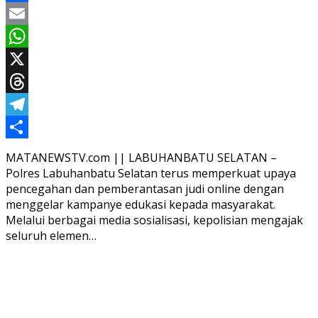
Facebook
Email
WhatsApp
X
Threads
Telegram
Share
MATANEWSTV.com || LABUHANBATU SELATAN –
Polres Labuhanbatu Selatan terus memperkuat upaya
pencegahan dan pemberantasan judi online dengan
menggelar kampanye edukasi kepada masyarakat.
Melalui berbagai media sosialisasi, kepolisian mengajak
seluruh elemen…