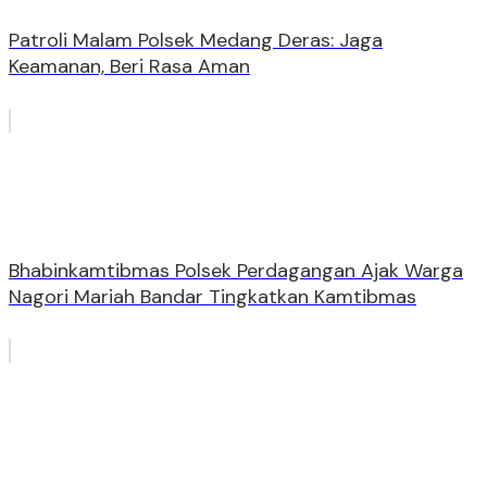
Patroli Malam Polsek Medang Deras: Jaga
Keamanan, Beri Rasa Aman
Bhabinkamtibmas Polsek Perdagangan Ajak Warga
Nagori Mariah Bandar Tingkatkan Kamtibmas