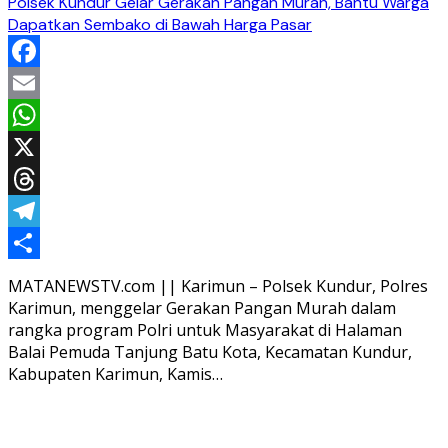
Polsek Kundur Gelar Gerakan Pangan Murah, Bantu Warga
Dapatkan Sembako di Bawah Harga Pasar
Facebook
Email
WhatsApp
X
Threads
Telegram
Share
MATANEWSTV.com || Karimun – Polsek Kundur, Polres
Karimun, menggelar Gerakan Pangan Murah dalam
rangka program Polri untuk Masyarakat di Halaman
Balai Pemuda Tanjung Batu Kota, Kecamatan Kundur,
Kabupaten Karimun, Kamis…