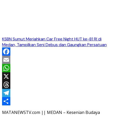
KSBN Sumut Meriahkan Car Free Night HUT ke-81 RI di
Medan, Tampilkan Seni Debus dan Gaungkan Persatuan
Facebook
Email
WhatsApp
X
Threads
Telegram
Share
MATANEWSTV.com || MEDAN – Kesenian Budaya