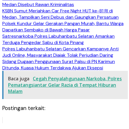
Medan Disebut Rawan Kriminalitas
KSBN Sumut Meriahkan Car Free Night HUT ke-81 RI di
Medan, Tampilkan Seni Debus dan Gaungkan Persatuan
Polsek Kundur Gelar Gerakan Pangan Murah, Bantu Warga
Dapatkan Sembako di Bawah Harga Pasar
Satresnarkoba Polres Labuhanbatu Selatan Amankan
Terduga Pengedar Sabu di Kota Pinang
Polres Labuhanbatu Selatan Gencarkan Kampanye Anti
Judi Online, Masyarakat Diajak Tolak Perjudian Daring
Sidang Dugaan Penggunaan Surat Palsu di PN Karimun
Ditunda, Kuasa Hukum Terdakwa Ajukan Eksepsi
Baca juga
Cegah Penyalahgunaan Narkoba, Polres
Pematangsiantar Gelar Razia di Tempat Hiburan
Malam
Postingan terkait: