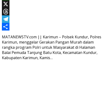
WhatsApp
X
Threads
Telegram
Share
MATANEWSTV.com || Karimun – Polsek Kundur, Polres
Karimun, menggelar Gerakan Pangan Murah dalam
rangka program Polri untuk Masyarakat di Halaman
Balai Pemuda Tanjung Batu Kota, Kecamatan Kundur,
Kabupaten Karimun, Kamis…