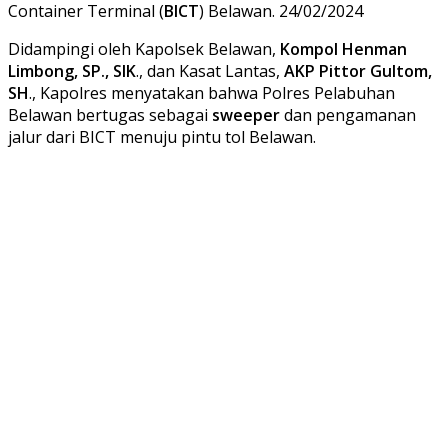
Container Terminal (
BICT
) Belawan. 24/02/2024
Didampingi oleh Kapolsek Belawan,
Kompol Henman
Limbong, SP., SIK
., dan Kasat Lantas,
AKP Pittor Gultom,
SH
., Kapolres menyatakan bahwa Polres Pelabuhan
Belawan bertugas sebagai
sweeper
dan pengamanan
jalur dari BICT menuju pintu tol Belawan.