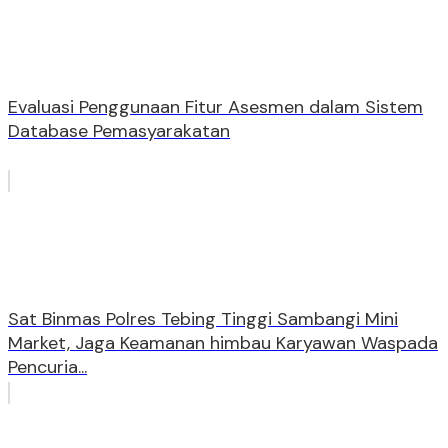
Evaluasi Penggunaan Fitur Asesmen dalam Sistem
Database Pemasyarakatan
Sat Binmas Polres Tebing Tinggi Sambangi Mini
Market, Jaga Keamanan himbau Karyawan Waspada
Pencuria...