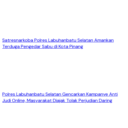
Satresnarkoba Polres Labuhanbatu Selatan Amankan
Terduga Pengedar Sabu di Kota Pinang
Polres Labuhanbatu Selatan Gencarkan Kampanye Anti
Judi Online, Masyarakat Diajak Tolak Perjudian Daring