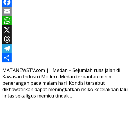
Facebook
Email
WhatsApp
X
Threads
Telegram
Share
MATANEWSTV.com || Medan – Sejumlah ruas jalan di
Kawasan Industri Modern Medan terpantau minim
penerangan pada malam hari. Kondisi tersebut
dikhawatirkan dapat meningkatkan risiko kecelakaan lalu
lintas sekaligus memicu tindak…