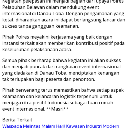
Kegiatan pelepasan ini menjadi bagian dari upaya Polres
Pelabuhan Belawan dalam mendukung event
internasional di Danau Toba. Dengan pengamanan yang
ketat, diharapkan acara ini dapat berlangsung lancar dan
sukses tanpa gangguan keamanan.
Pihak Polres meyakini kerjasama yang baik dengan
instansi terkait akan memberikan kontribusi positif pada
keseluruhan pelaksanaan acara.
Semua pihak berharap bahwa kegiatan ini akan sukses
dan menjadi puncak dari rangkaian event internasional
yang diadakan di Danau Toba, menciptakan kenangan
tak terlupakan bagi peserta dan penonton.
Pihak berwenang terus memastikan bahwa setiap aspek
keamanan dan kelancaran logistik terpenuhi untuk
menjaga citra positif Indonesia sebagai tuan rumah
event internasional. **Masri**
Berita Terkait
Waspada Melintas Malam Hari! Kawasan Industri Modern