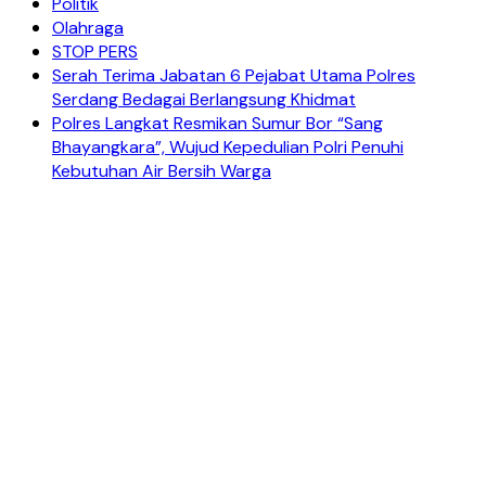
Politik
Olahraga
STOP PERS
Serah Terima Jabatan 6 Pejabat Utama Polres
Serdang Bedagai Berlangsung Khidmat
Polres Langkat Resmikan Sumur Bor “Sang
Bhayangkara”, Wujud Kepedulian Polri Penuhi
Kebutuhan Air Bersih Warga