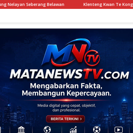
n
Klenteng Kwan Te Kong Rayakan HUT ke-272, Ribuan