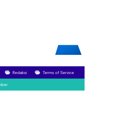
Redaksi
Terms of Service
iber