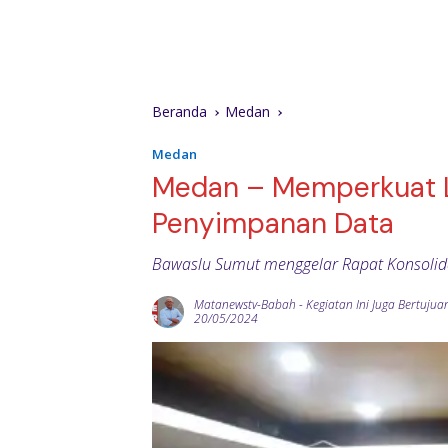
Beranda
Medan
Medan
Medan – Memperkuat L
Penyimpanan Data
Bawaslu Sumut menggelar Rapat Konsolid
Matanewstv-Babah
-
Kegiatan Ini Juga Bertuj
20/05/2024