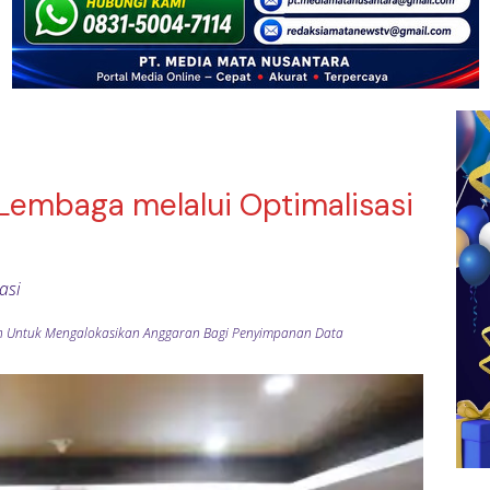
embaga melalui Optimalisasi
asi
uan Untuk Mengalokasikan Anggaran Bagi Penyimpanan Data