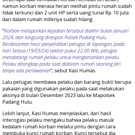
namun korban merasa heran melihat pintu rumah sudah
tidak terkunci dan 2 unit HP serta uang tunai Rp. 10 juta
dari dalam rumah miliknya sudah hilang.
“
Korban melaporkan kejadian tersebut diakhir bulan Januari
2024, dan langsung direspon Polsek Padang Hulu.
Berdasarkan hasil penyelidikan petugas di lapangan, pada
hari Selasa (19/03/24) sekitar pukul 22.00 Wib, petugas
mendatangi rumah pelaku untuk mengamankan pelaku.
Pelaku ditangkap pada saat didalam rumah seorang diri
tanpa ada perlawanan
“, sebut Kasi Humas.
Lalu petugas membawa pelaku dan barang bukti berupa
pakaian yang digunakan pelaku pada saat melakukan
aksinya di bulan Desember 2023 lalu ke Mapolsek
Padang Hulu.
Lebih lanjut, Kasi Humas menjelaskan, dari hasil
interogasi pelaku mengaku bahwa pelaku masuk
kedalam rumah korban melalui pintu dengan cara
membuka kunci rumah korban. Kunci tersebut dia