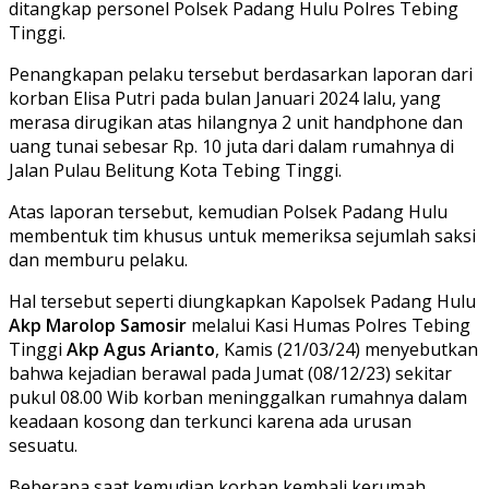
ditangkap personel Polsek Padang Hulu Polres Tebing
Tinggi.
Penangkapan pelaku tersebut berdasarkan laporan dari
korban Elisa Putri pada bulan Januari 2024 lalu, yang
merasa dirugikan atas hilangnya 2 unit handphone dan
uang tunai sebesar Rp. 10 juta dari dalam rumahnya di
Jalan Pulau Belitung Kota Tebing Tinggi.
Atas laporan tersebut, kemudian Polsek Padang Hulu
membentuk tim khusus untuk memeriksa sejumlah saksi
dan memburu pelaku.
Hal tersebut seperti diungkapkan Kapolsek Padang Hulu
Akp Marolop Samosir
melalui Kasi Humas Polres Tebing
Tinggi
Akp Agus Arianto
, Kamis (21/03/24) menyebutkan
bahwa kejadian berawal pada Jumat (08/12/23) sekitar
pukul 08.00 Wib korban meninggalkan rumahnya dalam
keadaan kosong dan terkunci karena ada urusan
sesuatu.
Beberapa saat kemudian korban kembali kerumah,