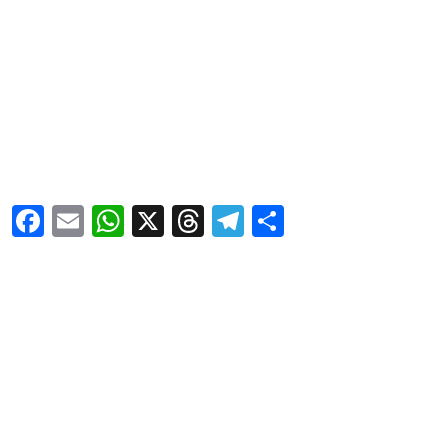
Facebook
Email
WhatsApp
X
Threads
Telegram
Share