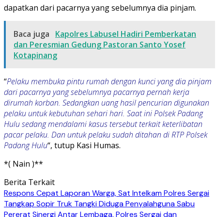
dapatkan dari pacarnya yang sebelumnya dia pinjam.
Baca juga
Kapolres Labusel Hadiri Pemberkatan
dan Peresmian Gedung Pastoran Santo Yosef
Kotapinang
“
Pelaku membuka pintu rumah dengan kunci yang dia pinjam
dari pacarnya yang sebelumnya pacarnya pernah kerja
dirumah korban. Sedangkan uang hasil pencurian digunakan
pelaku untuk kebutuhan sehari hari. Saat ini Polsek Padang
Hulu sedang mendalami kasus tersebut terkait keterlibatan
pacar pelaku. Dan untuk pelaku sudah ditahan di RTP Polsek
Padang Hulu
“, tutup Kasi Humas.
*( Nain )**
Berita Terkait
Respons Cepat Laporan Warga, Sat Intelkam Polres Sergai
Tangkap Sopir Truk Tangki Diduga Penyalahguna Sabu
Pererat Sinergi Antar Lembaga, Polres Sergai dan