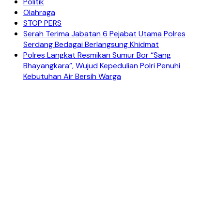
Politik
Olahraga
STOP PERS
Serah Terima Jabatan 6 Pejabat Utama Polres
Serdang Bedagai Berlangsung Khidmat
Polres Langkat Resmikan Sumur Bor “Sang
Bhayangkara”, Wujud Kepedulian Polri Penuhi
Kebutuhan Air Bersih Warga