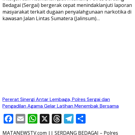
Bedagai (Sergai) bergerak cepat menindaklanjuti laporan
masyarakat terkait dugaan penyalahgunaan narkotika di
kawasan Jalan Lintas Sumatera (Jalinsum)…
Pererat Sinergi Antar Lembaga, Polres Sergai dan
Pengadilan Agama Gelar Latihan Menembak Bersama
Facebook
Email
WhatsApp
X
Threads
Telegram
Share
MATANEWSTV.com || SERDANG BEDAGAI – Polres