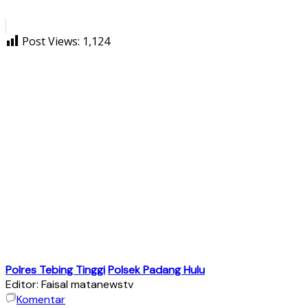
Post Views:
1,124
Polres Tebing Tinggi
Polsek Padang Hulu
Editor: Faisal matanewstv
Komentar