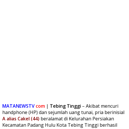
MATANEWSTV
com
|
Tebing Tinggi
– Akibat mencuri
handphone (HP) dan sejumlah uang tunai, pria berinisial
A alias Cakel (44)
beralamat di Kelurahan Persiakan
Kecamatan Padang Hulu Kota Tebing Tinggi berhasil