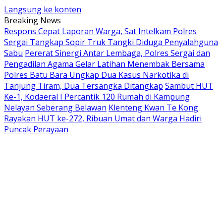
Langsung ke konten
Breaking News
Respons Cepat Laporan Warga, Sat Intelkam Polres
Sergai Tangkap Sopir Truk Tangki Diduga Penyalahguna
Sabu
Pererat Sinergi Antar Lembaga, Polres Sergai dan
Pengadilan Agama Gelar Latihan Menembak Bersama
Polres Batu Bara Ungkap Dua Kasus Narkotika di
Tanjung Tiram, Dua Tersangka Ditangkap
Sambut HUT
Ke-1, Kodaeral I Percantik 120 Rumah di Kampung
Nelayan Seberang Belawan
Klenteng Kwan Te Kong
Rayakan HUT ke-272, Ribuan Umat dan Warga Hadiri
Puncak Perayaan