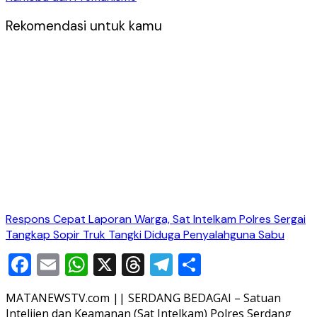
Rekomendasi untuk kamu
Respons Cepat Laporan Warga, Sat Intelkam Polres Sergai
Tangkap Sopir Truk Tangki Diduga Penyalahguna Sabu
Facebook
Email
WhatsApp
X
Threads
Telegram
Share
MATANEWSTV.com || SERDANG BEDAGAI – Satuan
Intelijen dan Keamanan (Sat Intelkam) Polres Serdang