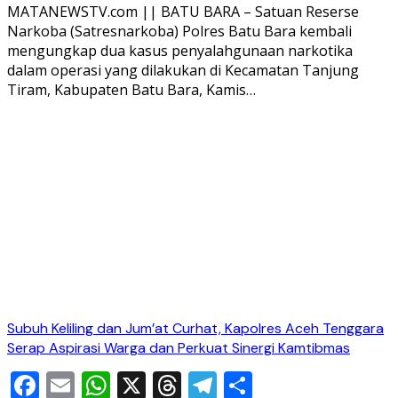
MATANEWSTV.com || BATU BARA – Satuan Reserse
Narkoba (Satresnarkoba) Polres Batu Bara kembali
mengungkap dua kasus penyalahgunaan narkotika
dalam operasi yang dilakukan di Kecamatan Tanjung
Tiram, Kabupaten Batu Bara, Kamis…
Subuh Keliling dan Jum’at Curhat, Kapolres Aceh Tenggara
Serap Aspirasi Warga dan Perkuat Sinergi Kamtibmas
Facebook
Email
WhatsApp
X
Threads
Telegram
Share