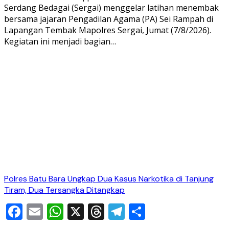
Serdang Bedagai (Sergai) menggelar latihan menembak
bersama jajaran Pengadilan Agama (PA) Sei Rampah di
Lapangan Tembak Mapolres Sergai, Jumat (7/8/2026).
Kegiatan ini menjadi bagian…
Polres Batu Bara Ungkap Dua Kasus Narkotika di Tanjung
Tiram, Dua Tersangka Ditangkap
Facebook
Email
WhatsApp
X
Threads
Telegram
Share