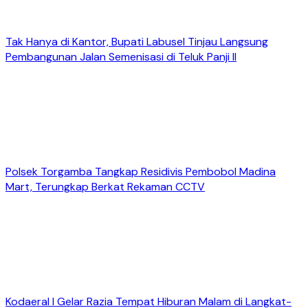
Tak Hanya di Kantor, Bupati Labusel Tinjau Langsung
Pembangunan Jalan Semenisasi di Teluk Panji II
Polsek Torgamba Tangkap Residivis Pembobol Madina
Mart, Terungkap Berkat Rekaman CCTV
Kodaeral I Gelar Razia Tempat Hiburan Malam di Langkat-