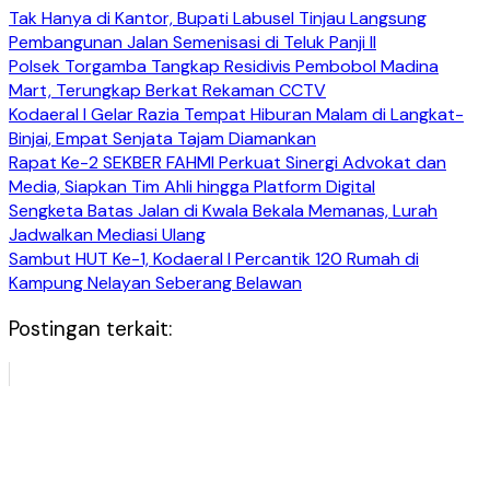
Tak Hanya di Kantor, Bupati Labusel Tinjau Langsung
Pembangunan Jalan Semenisasi di Teluk Panji II
Polsek Torgamba Tangkap Residivis Pembobol Madina
Mart, Terungkap Berkat Rekaman CCTV
Kodaeral I Gelar Razia Tempat Hiburan Malam di Langkat-
Binjai, Empat Senjata Tajam Diamankan
Rapat Ke-2 SEKBER FAHMI Perkuat Sinergi Advokat dan
Media, Siapkan Tim Ahli hingga Platform Digital
Sengketa Batas Jalan di Kwala Bekala Memanas, Lurah
Jadwalkan Mediasi Ulang
Sambut HUT Ke-1, Kodaeral I Percantik 120 Rumah di
Kampung Nelayan Seberang Belawan
Postingan terkait: