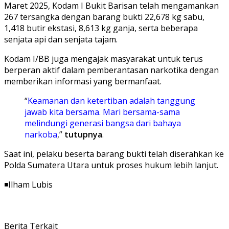
Maret 2025, Kodam I Bukit Barisan telah mengamankan
267 tersangka dengan barang bukti 22,678 kg sabu,
1,418 butir ekstasi, 8,613 kg ganja, serta beberapa
senjata api dan senjata tajam.
Kodam I/BB juga mengajak masyarakat untuk terus
berperan aktif dalam pemberantasan narkotika dengan
memberikan informasi yang bermanfaat.
“
Keamanan dan ketertiban adalah tanggung
jawab kita bersama. Mari bersama-sama
melindungi generasi bangsa dari bahaya
narkoba
,”
tutupnya
.
Saat ini, pelaku beserta barang bukti telah diserahkan ke
Polda Sumatera Utara untuk proses hukum lebih lanjut.
◾️Ilham Lubis
Berita Terkait