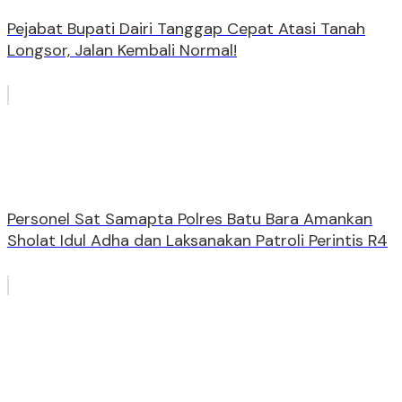
Pejabat Bupati Dairi Tanggap Cepat Atasi Tanah
Longsor, Jalan Kembali Normal!
Personel Sat Samapta Polres Batu Bara Amankan
Sholat Idul Adha dan Laksanakan Patroli Perintis R4