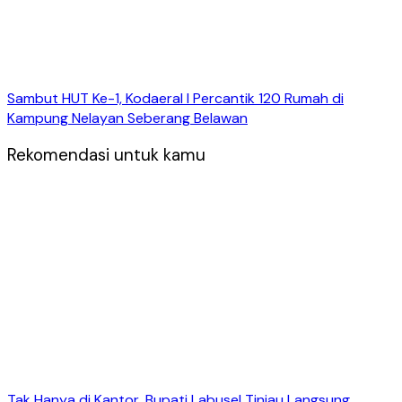
Sambut HUT Ke-1, Kodaeral I Percantik 120 Rumah di
Kampung Nelayan Seberang Belawan
Rekomendasi untuk kamu
Tak Hanya di Kantor, Bupati Labusel Tinjau Langsung