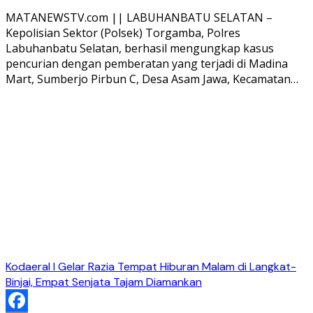
Share
MATANEWSTV.com || LABUHANBATU SELATAN –
Kepolisian Sektor (Polsek) Torgamba, Polres
Labuhanbatu Selatan, berhasil mengungkap kasus
pencurian dengan pemberatan yang terjadi di Madina
Mart, Sumberjo Pirbun C, Desa Asam Jawa, Kecamatan…
Kodaeral I Gelar Razia Tempat Hiburan Malam di Langkat-
Binjai, Empat Senjata Tajam Diamankan