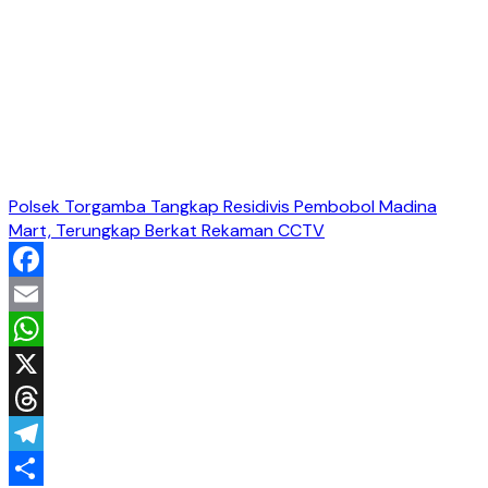
Polsek Torgamba Tangkap Residivis Pembobol Madina
Mart, Terungkap Berkat Rekaman CCTV
Facebook
Email
WhatsApp
X
Threads
Telegram