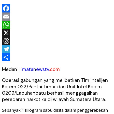
Facebook
Email
WhatsApp
X
Threads
Telegram
Share
Medan |
matanewstv
.com
Operasi gabungan yang melibatkan Tim Intelijen
Korem 022/Pantai Timur dan Unit Intel Kodim
0209/Labuhanbatu berhasil menggagalkan
peredaran narkotika di wilayah Sumatera Utara.
Sebanyak 1 kilogram sabu disita dalam penggerebekan