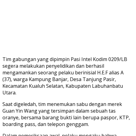
Tim gabungan yang dipimpin Pasi Intel Kodim 0209/LB
segera melakukan penyelidikan dan berhasil
mengamankan seorang pelaku berinisial H.E.F alias A
(37), warga Kampung Banjar, Desa Tanjung Pasir,
Kecamatan Kualuh Selatan, Kabupaten Labuhanbatu
Utara.
Saat digeledah, tim menemukan sabu dengan merek
Guan Yin Wang yang tersimpan dalam sebuah tas
oranye, bersama barang bukti lain berupa paspor, KTP,
boarding pass, dan telepon genggam.
Dalam pemeriksaan awal, pelaku mengaku bahwa