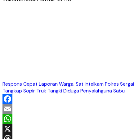
Respons Cepat Laporan Warga, Sat Intelkam Polres Sergai
Tangkap Sopir Truk Tangki Diduga Penyalahguna Sabu
Facebook
Email
WhatsApp
X