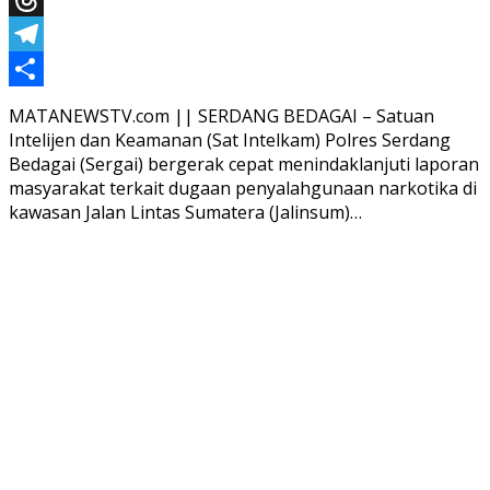
Threads
Telegram
Share
MATANEWSTV.com || SERDANG BEDAGAI – Satuan
Intelijen dan Keamanan (Sat Intelkam) Polres Serdang
Bedagai (Sergai) bergerak cepat menindaklanjuti laporan
masyarakat terkait dugaan penyalahgunaan narkotika di
kawasan Jalan Lintas Sumatera (Jalinsum)…