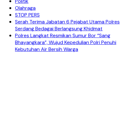
Politik
Olahraga
STOP PERS
Serah Terima Jabatan 6 Pejabat Utama Polres
Serdang Bedagai Berlangsung Khidmat
Polres Langkat Resmikan Sumur Bor “Sang
Bhayangkara”, Wujud Kepedulian Polri Penuhi
Kebutuhan Air Bersih Warga