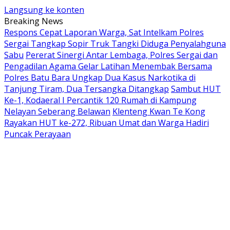
Langsung ke konten
Breaking News
Respons Cepat Laporan Warga, Sat Intelkam Polres
Sergai Tangkap Sopir Truk Tangki Diduga Penyalahguna
Sabu
Pererat Sinergi Antar Lembaga, Polres Sergai dan
Pengadilan Agama Gelar Latihan Menembak Bersama
Polres Batu Bara Ungkap Dua Kasus Narkotika di
Tanjung Tiram, Dua Tersangka Ditangkap
Sambut HUT
Ke-1, Kodaeral I Percantik 120 Rumah di Kampung
Nelayan Seberang Belawan
Klenteng Kwan Te Kong
Rayakan HUT ke-272, Ribuan Umat dan Warga Hadiri
Puncak Perayaan