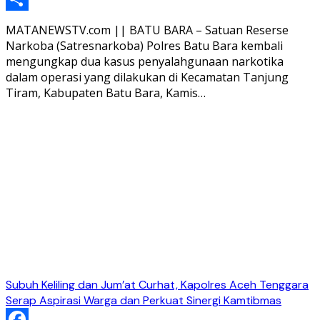
Share
MATANEWSTV.com || BATU BARA – Satuan Reserse
Narkoba (Satresnarkoba) Polres Batu Bara kembali
mengungkap dua kasus penyalahgunaan narkotika
dalam operasi yang dilakukan di Kecamatan Tanjung
Tiram, Kabupaten Batu Bara, Kamis…
Subuh Keliling dan Jum’at Curhat, Kapolres Aceh Tenggara
Serap Aspirasi Warga dan Perkuat Sinergi Kamtibmas