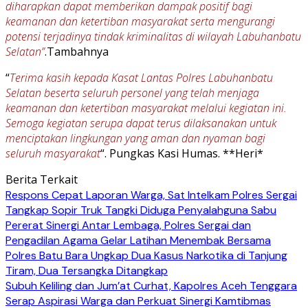
diharapkan dapat memberikan dampak positif bagi
keamanan dan ketertiban masyarakat serta mengurangi
potensi terjadinya tindak kriminalitas di wilayah Labuhanbatu
Selatan”
.Tambahnya
“
Terima kasih kepada Kasat Lantas Polres Labuhanbatu
Selatan beserta seluruh personel yang telah menjaga
keamanan dan ketertiban masyarakat melalui kegiatan ini.
Semoga kegiatan serupa dapat terus dilaksanakan untuk
menciptakan lingkungan yang aman dan nyaman bagi
seluruh masyarakat
“. Pungkas Kasi Humas. **Heri*
Berita Terkait
Respons Cepat Laporan Warga, Sat Intelkam Polres Sergai
Tangkap Sopir Truk Tangki Diduga Penyalahguna Sabu
Pererat Sinergi Antar Lembaga, Polres Sergai dan
Pengadilan Agama Gelar Latihan Menembak Bersama
Polres Batu Bara Ungkap Dua Kasus Narkotika di Tanjung
Tiram, Dua Tersangka Ditangkap
Subuh Keliling dan Jum’at Curhat, Kapolres Aceh Tenggara
Serap Aspirasi Warga dan Perkuat Sinergi Kamtibmas