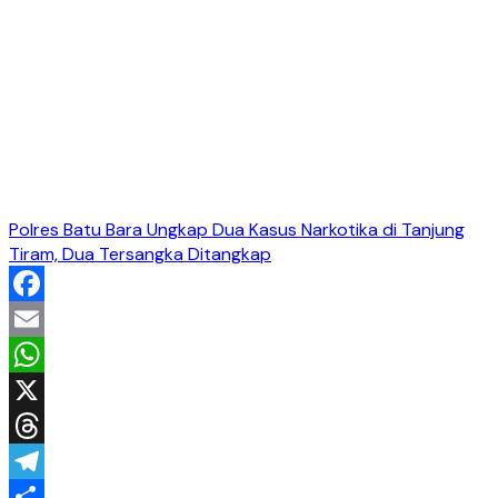
Polres Batu Bara Ungkap Dua Kasus Narkotika di Tanjung
Tiram, Dua Tersangka Ditangkap
Facebook
Email
WhatsApp
X
Threads
Telegram