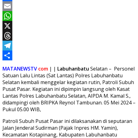
Facebook
Email
WhatsApp
X
Threads
Telegram
Share
MATANEWSTV
com
| |
Labuhanbatu
Selatan – Personel
Satuan Lalu Lintas (Sat Lantas) Polres Labuhanbatu
Selatan kembali menggelar kegiatan rutin, Patroli Subuh
Pusat Pasar. Kegiatan ini dipimpin langsung oleh Kasat
Lantas Polres Labuhanbatu Selatan, AIPDA M. Kamal S.,
didampingi oleh BRIPKA Reynol Tambunan. 05 Mei 2024 –
Pukul 05.00 WIB,
Patroli Subuh Pusat Pasar ini dilaksanakan di seputaran
Jalan Jenderal Sudirman (Pajak Inpres HM. Yamin),
Kecamatan Kotapinang, Kabupaten Labuhanbatu