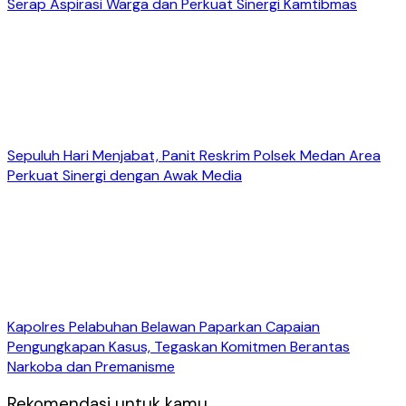
Serap Aspirasi Warga dan Perkuat Sinergi Kamtibmas
Sepuluh Hari Menjabat, Panit Reskrim Polsek Medan Area
Perkuat Sinergi dengan Awak Media
Kapolres Pelabuhan Belawan Paparkan Capaian
Pengungkapan Kasus, Tegaskan Komitmen Berantas
Narkoba dan Premanisme
Rekomendasi untuk kamu