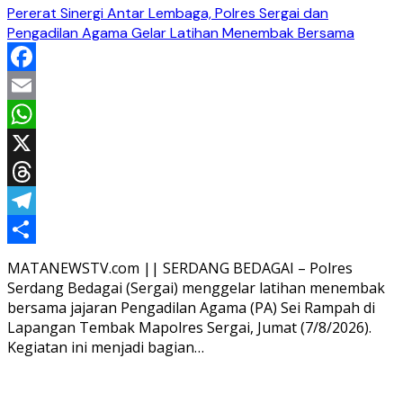
Pererat Sinergi Antar Lembaga, Polres Sergai dan
Pengadilan Agama Gelar Latihan Menembak Bersama
Facebook
Email
WhatsApp
X
Threads
Telegram
Share
MATANEWSTV.com || SERDANG BEDAGAI – Polres
Serdang Bedagai (Sergai) menggelar latihan menembak
bersama jajaran Pengadilan Agama (PA) Sei Rampah di
Lapangan Tembak Mapolres Sergai, Jumat (7/8/2026).
Kegiatan ini menjadi bagian…