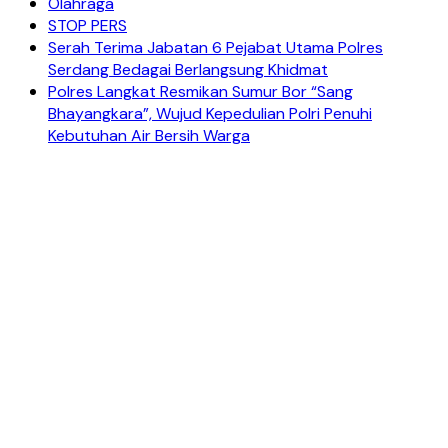
Olahraga
STOP PERS
Serah Terima Jabatan 6 Pejabat Utama Polres
Serdang Bedagai Berlangsung Khidmat
Polres Langkat Resmikan Sumur Bor “Sang
Bhayangkara”, Wujud Kepedulian Polri Penuhi
Kebutuhan Air Bersih Warga