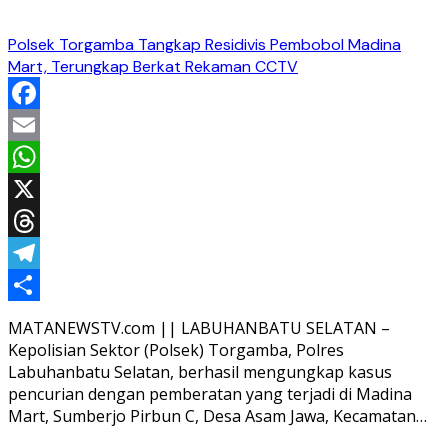
Polsek Torgamba Tangkap Residivis Pembobol Madina
Mart, Terungkap Berkat Rekaman CCTV
Facebook
Email
WhatsApp
X
Threads
Telegram
Share
MATANEWSTV.com || LABUHANBATU SELATAN –
Kepolisian Sektor (Polsek) Torgamba, Polres
Labuhanbatu Selatan, berhasil mengungkap kasus
pencurian dengan pemberatan yang terjadi di Madina
Mart, Sumberjo Pirbun C, Desa Asam Jawa, Kecamatan…