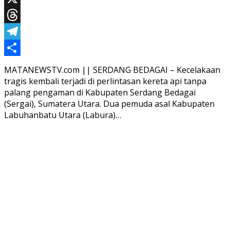
X
Threads
Telegram
Share
MATANEWSTV.com || SERDANG BEDAGAI – Kecelakaan
tragis kembali terjadi di perlintasan kereta api tanpa
palang pengaman di Kabupaten Serdang Bedagai
(Sergai), Sumatera Utara. Dua pemuda asal Kabupaten
Labuhanbatu Utara (Labura)…