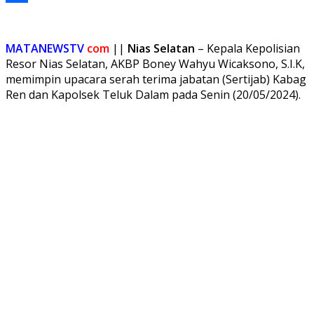
Share
MATANEWSTV
com
||
Nias Selatan
– Kepala Kepolisian
Resor Nias Selatan, AKBP Boney Wahyu Wicaksono, S.I.K,
memimpin upacara serah terima jabatan (Sertijab) Kabag
Ren dan Kapolsek Teluk Dalam pada Senin (20/05/2024).