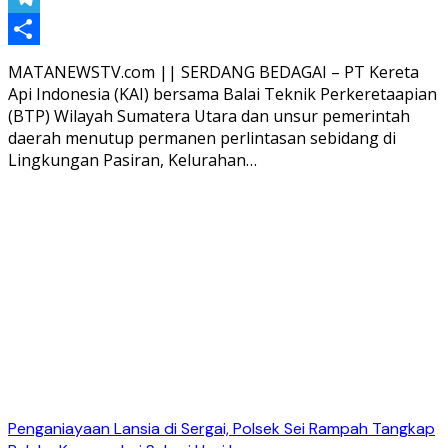
Telegram
Share
MATANEWSTV.com || SERDANG BEDAGAI – PT Kereta
Api Indonesia (KAI) bersama Balai Teknik Perkeretaapian
(BTP) Wilayah Sumatera Utara dan unsur pemerintah
daerah menutup permanen perlintasan sebidang di
Lingkungan Pasiran, Kelurahan…
Penganiayaan Lansia di Sergai, Polsek Sei Rampah Tangkap