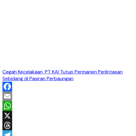
Cegah Kecelakaan, PT KAI Tutup Permanen Perlintasan
Sebidang di Pasiran Perbaungan
Facebook
Email
WhatsApp
X
Threads