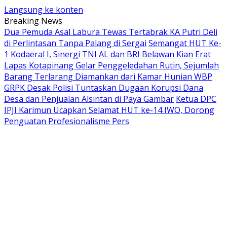
Langsung ke konten
Breaking News
Dua Pemuda Asal Labura Tewas Tertabrak KA Putri Deli
di Perlintasan Tanpa Palang di Sergai
Semangat HUT Ke-
1 Kodaeral I, Sinergi TNI AL dan BRI Belawan Kian Erat
Lapas Kotapinang Gelar Penggeledahan Rutin, Sejumlah
Barang Terlarang Diamankan dari Kamar Hunian WBP
GRPK Desak Polisi Tuntaskan Dugaan Korupsi Dana
Desa dan Penjualan Alsintan di Paya Gambar
Ketua DPC
IPJI Karimun Ucapkan Selamat HUT ke-14 IWO, Dorong
Penguatan Profesionalisme Pers