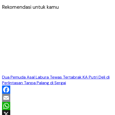
Rekomendasi untuk kamu
Dua Pemuda Asal Labura Tewas Tertabrak KA Putri Deli di
Perlintasan Tanpa Palang di Sergai
Facebook
Email
WhatsApp