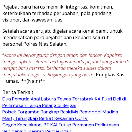
Pejabat baru harus memiliki integritas, komitmen,
keterbukaan terhadap perubahan, pola pandang
visioner, dan wawasan luas.
Setelah acara sertijab, digelar acara kenal pamit untuk
mendekatkan para pejabat baru kepada seluruh
personel Polres Nias Selatan.
“
Acara ini berlangsung dengan aman dan lancar. Kapolres
mengucapkan selamat bertugas kepada pejabat yang lama di
tempat baru mereka, berharap mereka sukses dalam
menjalankan tugas di lingkungan yang baru
.” Pungkas Kasi
Humas. **(Nain)**
Berita Terkait
Dua Pemuda Asal Labura Tewas Tertabrak KA Putri Deli di
Perlintasan Tanpa Palang di Sergai
Polsek Torgamba Tangkap Residivis Pembobol Madina
Mart, Terungkap Berkat Rekaman CCTV
Cegah Kecelakaan, PT KAI Tutup Permanen Perlintasan
Sebidang di Pasiran Perbaungan