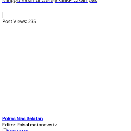
Minggu Kasih di Gereja GBKP Cikampak
Post Views:
235
Polres Nias Selatan
Editor: Faisal matanewstv