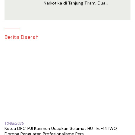
Narkotika di Tanjung Tiram, Dua
Tersangka Ditangkap
Berita Daerah
10/08/2026
Ketua DPC IPJI Karimun Ucapkan Selamat HUT ke-14 IWO,
Dorong Penguatan Profesionalisme Pers