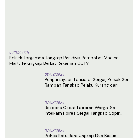
09/08/2026
Polsek Torgamba Tangkap Residivis Pembobol Madina
Mart, Terungkap Berkat Rekaman CCTV
08/08/2026
Penganiayaan Lansia di Sergai, Polsek Sei
Rampah Tangkap Pelaku Kurang dari
Sehari Usai Laporan
07/08/2026
Respons Cepat Laporan Warga, Sat
Intelkam Polres Sergai Tangkap Sopir
Truk Tangki Diduga Penyalahguna Sabu
07/08/2026
Polres Batu Bara Ungkap Dua Kasus