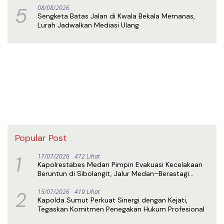
5
08/08/2026
Sengketa Batas Jalan di Kwala Bekala Memanas,
Lurah Jadwalkan Mediasi Ulang
Popular Post
1
17/07/2026
472 Lihat
Kapolrestabes Medan Pimpin Evakuasi Kecelakaan
Beruntun di Sibolangit, Jalur Medan–Berastagi
Kembali Normal
2
15/07/2026
419 Lihat
Kapolda Sumut Perkuat Sinergi dengan Kejati,
Tegaskan Komitmen Penegakan Hukum Profesional