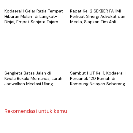
Kodaeral I Gelar Razia Tempat
Rapat Ke-2 SEKBER FAHMI
Hiburan Malam di Langkat-
Perkuat Sinergi Advokat dan
Binjai, Empat Senjata Tajam
Media, Siapkan Tim Ahli
Diamankan
hingga Platform Digital
Sengketa Batas Jalan di
Sambut HUT Ke-1, Kodaeral I
Kwala Bekala Memanas, Lurah
Percantik 120 Rumah di
Jadwalkan Mediasi Ulang
Kampung Nelayan Seberang
Belawan
Rekomendasi untuk kamu