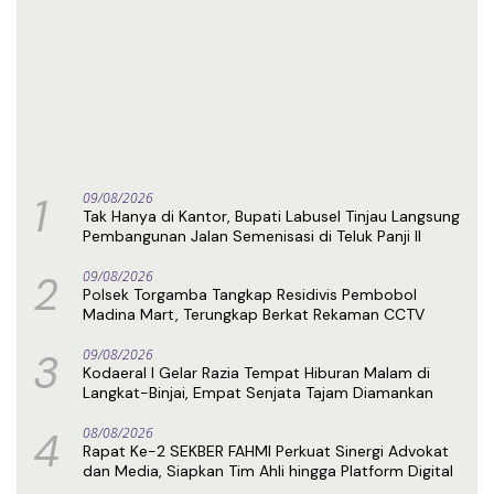
1
09/08/2026
Tak Hanya di Kantor, Bupati Labusel Tinjau Langsung
Pembangunan Jalan Semenisasi di Teluk Panji II
2
09/08/2026
Polsek Torgamba Tangkap Residivis Pembobol
Madina Mart, Terungkap Berkat Rekaman CCTV
3
09/08/2026
Kodaeral I Gelar Razia Tempat Hiburan Malam di
Langkat-Binjai, Empat Senjata Tajam Diamankan
4
08/08/2026
Rapat Ke-2 SEKBER FAHMI Perkuat Sinergi Advokat
dan Media, Siapkan Tim Ahli hingga Platform Digital