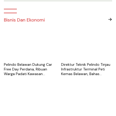
Bisnis Dan Ekonomi
Pelindo Belawan Dukung Car
Direktur Teknik Pelindo Tinjau
Free Day Perdana, Ribuan
Infrastruktur Terminal Peti
Warga Padati Kawasan
Kemas Belawan, Bahas
Belawan
Pengembangan Kapasitas
Layanan