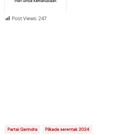
Polri untuk Kemanusiaan
Post Views:
247
Partai Gerindra
Pilkada serentak 2024