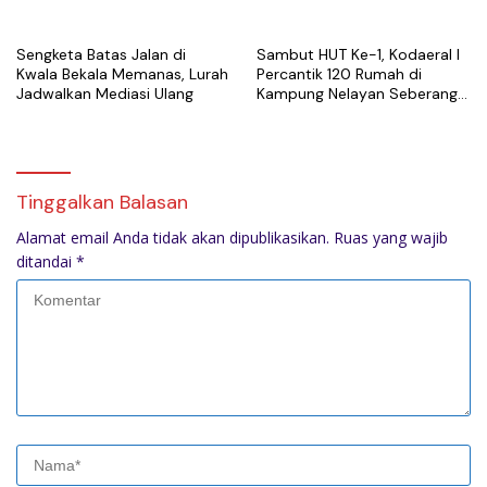
Sengketa Batas Jalan di
Sambut HUT Ke-1, Kodaeral I
Kwala Bekala Memanas, Lurah
Percantik 120 Rumah di
Jadwalkan Mediasi Ulang
Kampung Nelayan Seberang
Belawan
Tinggalkan Balasan
Alamat email Anda tidak akan dipublikasikan.
Ruas yang wajib
ditandai
*