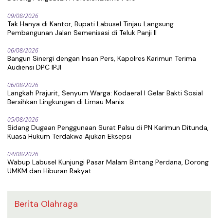
09/08/2026
Tak Hanya di Kantor, Bupati Labusel Tinjau Langsung
Pembangunan Jalan Semenisasi di Teluk Panji II
06/08/2026
Bangun Sinergi dengan Insan Pers, Kapolres Karimun Terima
Audiensi DPC IPJI
06/08/2026
Langkah Prajurit, Senyum Warga: Kodaeral I Gelar Bakti Sosial
Bersihkan Lingkungan di Limau Manis
05/08/2026
Sidang Dugaan Penggunaan Surat Palsu di PN Karimun Ditunda,
Kuasa Hukum Terdakwa Ajukan Eksepsi
04/08/2026
Wabup Labusel Kunjungi Pasar Malam Bintang Perdana, Dorong
UMKM dan Hiburan Rakyat
Berita Olahraga