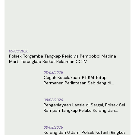
09/08/2026
Polsek Torgamba Tangkap Residivis Pembobol Madina
Mart, Terungkap Berkat Rekaman CCTV
08/08/2026
Cegah Kecelakaan, PT KAI Tutup
Permanen Perlintasan Sebidang di
Pasiran Perbaungan
08/08/2026
Penganiayaan Lansia di Sergai, Polsek Sei
Rampah Tangkap Pelaku Kurang dari
Sehari Usai Laporan
08/08/2026
Kurang dari 6 Jam, Polsek Kotarih Ringkus