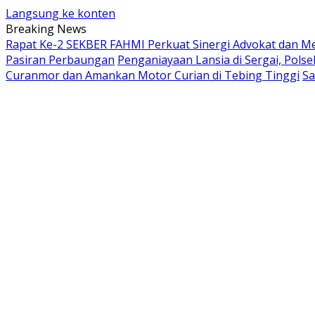
Langsung ke konten
Breaking News
Rapat Ke-2 SEKBER FAHMI Perkuat Sinergi Advokat dan Med
Pasiran Perbaungan
Penganiayaan Lansia di Sergai, Pols
Curanmor dan Amankan Motor Curian di Tebing Tinggi
Sa