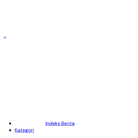
Indeks Berita
Kategori