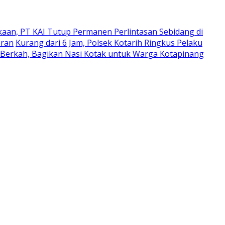
kaan, PT KAI Tutup Permanen Perlintasan Sebidang di
oran
Kurang dari 6 Jam, Polsek Kotarih Ringkus Pelaku
 Berkah, Bagikan Nasi Kotak untuk Warga Kotapinang