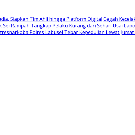
ia, Siapkan Tim Ahli hingga Platform Digital
Cegah Kecela
ek Sei Rampah Tangkap Pelaku Kurang dari Sehari Usai Lap
tresnarkoba Polres Labusel Tebar Kepedulian Lewat Jumat