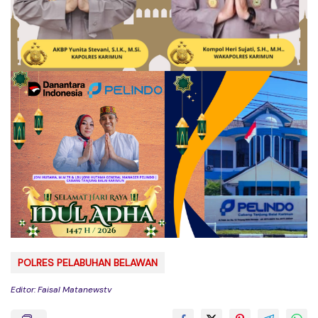
POLRES PELABUHAN BELAWAN
Editor: Faisal Matanewstv