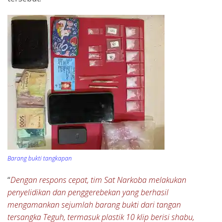
Barang bukti tangkapan
“
Dengan respons cepat, tim Sat Narkoba melakukan
penyelidikan dan penggerebekan yang berhasil
mengamankan sejumlah barang bukti dari tangan
tersangka Teguh, termasuk plastik 10 klip berisi shabu,