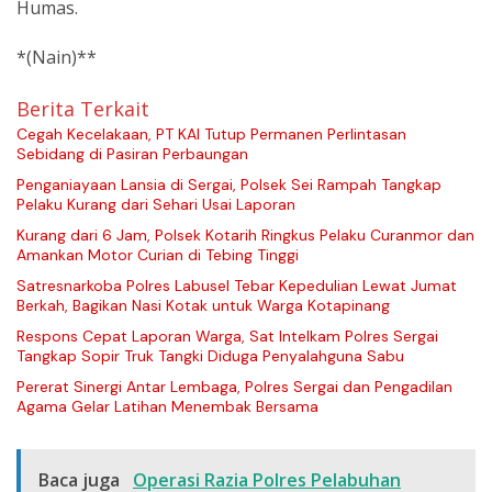
Humas.
*(Nain)**
Berita Terkait
Cegah Kecelakaan, PT KAI Tutup Permanen Perlintasan
Sebidang di Pasiran Perbaungan
Penganiayaan Lansia di Sergai, Polsek Sei Rampah Tangkap
Pelaku Kurang dari Sehari Usai Laporan
Kurang dari 6 Jam, Polsek Kotarih Ringkus Pelaku Curanmor dan
Amankan Motor Curian di Tebing Tinggi
Satresnarkoba Polres Labusel Tebar Kepedulian Lewat Jumat
Berkah, Bagikan Nasi Kotak untuk Warga Kotapinang
Respons Cepat Laporan Warga, Sat Intelkam Polres Sergai
Tangkap Sopir Truk Tangki Diduga Penyalahguna Sabu
Pererat Sinergi Antar Lembaga, Polres Sergai dan Pengadilan
Agama Gelar Latihan Menembak Bersama
Baca juga
Operasi Razia Polres Pelabuhan