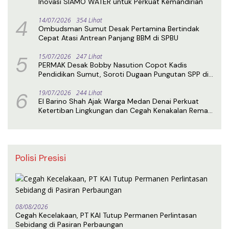
Inovasi SIAMO WATER untuk Perkuat Kemandirian
4
14/07/2026
354 Lihat
Ombudsman Sumut Desak Pertamina Bertindak
Cepat Atasi Antrean Panjang BBM di SPBU
5
15/07/2026
247 Lihat
PERMAK Desak Bobby Nasution Copot Kadis
Pendidikan Sumut, Soroti Dugaan Pungutan SPP di
SMA Negeri 1 Medan
6
19/07/2026
244 Lihat
El Barino Shah Ajak Warga Medan Denai Perkuat
Ketertiban Lingkungan dan Cegah Kenakalan Remaja
Lewat Sosialisasi Perda
Polisi Presisi
08/08/2026
Cegah Kecelakaan, PT KAI Tutup Permanen Perlintasan
Sebidang di Pasiran Perbaungan