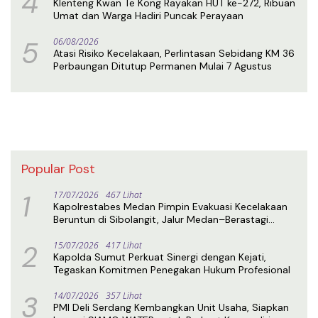
4
Klenteng Kwan Te Kong Rayakan HUT ke-272, Ribuan
Umat dan Warga Hadiri Puncak Perayaan
5
06/08/2026
Atasi Risiko Kecelakaan, Perlintasan Sebidang KM 36
Perbaungan Ditutup Permanen Mulai 7 Agustus
Popular Post
1
17/07/2026
467 Lihat
Kapolrestabes Medan Pimpin Evakuasi Kecelakaan
Beruntun di Sibolangit, Jalur Medan–Berastagi
Kembali Normal
2
15/07/2026
417 Lihat
Kapolda Sumut Perkuat Sinergi dengan Kejati,
Tegaskan Komitmen Penegakan Hukum Profesional
3
14/07/2026
357 Lihat
PMI Deli Serdang Kembangkan Unit Usaha, Siapkan