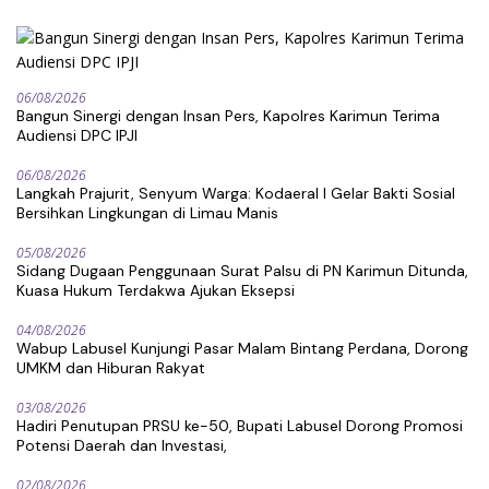
06/08/2026
Bangun Sinergi dengan Insan Pers, Kapolres Karimun Terima
Audiensi DPC IPJI
06/08/2026
Langkah Prajurit, Senyum Warga: Kodaeral I Gelar Bakti Sosial
Bersihkan Lingkungan di Limau Manis
05/08/2026
Sidang Dugaan Penggunaan Surat Palsu di PN Karimun Ditunda,
Kuasa Hukum Terdakwa Ajukan Eksepsi
04/08/2026
Wabup Labusel Kunjungi Pasar Malam Bintang Perdana, Dorong
UMKM dan Hiburan Rakyat
03/08/2026
Hadiri Penutupan PRSU ke-50, Bupati Labusel Dorong Promosi
Potensi Daerah dan Investasi,
02/08/2026