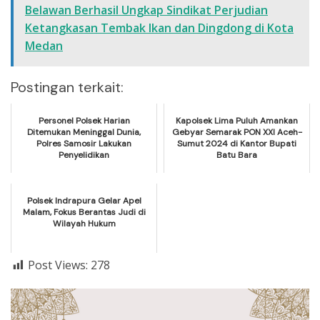
Belawan Berhasil Ungkap Sindikat Perjudian
Ketangkasan Tembak Ikan dan Dingdong di Kota
Medan
Postingan terkait:
Personel Polsek Harian
Kapolsek Lima Puluh Amankan
Ditemukan Meninggal Dunia,
Gebyar Semarak PON XXI Aceh-
Polres Samosir Lakukan
Sumut 2024 di Kantor Bupati
Penyelidikan
Batu Bara
Polsek Indrapura Gelar Apel
Malam, Fokus Berantas Judi di
Wilayah Hukum
Post Views:
278