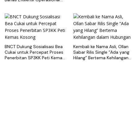
dan Best Practice Terminal
Peti Kemas
BNCT Dukung Sosialisasi Bea
Kembali ke Nama Asli, Ollan
Cukai untuk Percepat Proses
Sabar Rilis Single “Ada yang
Penerbitan SP3KK Peti Kemas
Hilang” Bertema Kehilangan
Kosong
dalam Hubungan