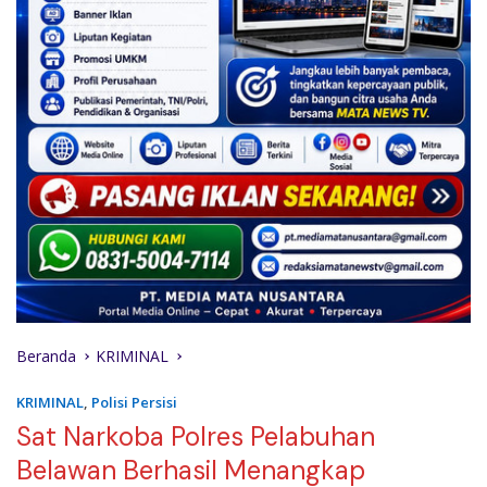
Beranda
KRIMINAL
KRIMINAL
,
Polisi Persisi
Sat Narkoba Polres Pelabuhan
Belawan Berhasil Menangkap