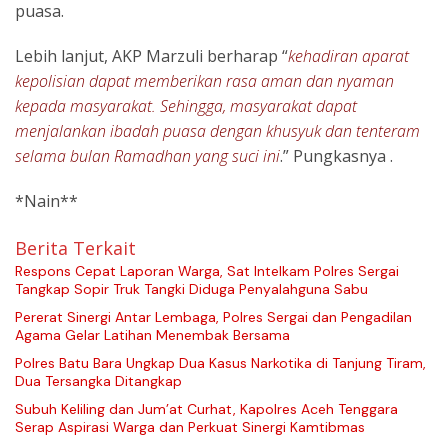
puasa.
Lebih lanjut, AKP Marzuli berharap “
kehadiran aparat
kepolisian dapat memberikan rasa aman dan nyaman
kepada masyarakat. Sehingga, masyarakat dapat
menjalankan ibadah puasa dengan khusyuk dan tenteram
selama bulan Ramadhan yang suci ini
.” Pungkasnya .
*Nain**
Berita Terkait
Respons Cepat Laporan Warga, Sat Intelkam Polres Sergai
Tangkap Sopir Truk Tangki Diduga Penyalahguna Sabu
Pererat Sinergi Antar Lembaga, Polres Sergai dan Pengadilan
Agama Gelar Latihan Menembak Bersama
Polres Batu Bara Ungkap Dua Kasus Narkotika di Tanjung Tiram,
Dua Tersangka Ditangkap
Subuh Keliling dan Jum’at Curhat, Kapolres Aceh Tenggara
Serap Aspirasi Warga dan Perkuat Sinergi Kamtibmas