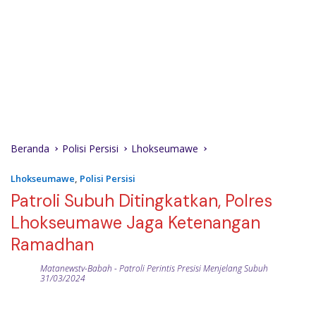
Beranda
Polisi Persisi
Lhokseumawe
Lhokseumawe
,
Polisi Persisi
Patroli Subuh Ditingkatkan, Polres
Lhokseumawe Jaga Ketenangan
Ramadhan
Matanewstv-Babah
-
Patroli Perintis Presisi Menjelang Subuh
31/03/2024