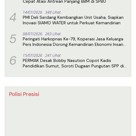
Cepat Atasi Antrean Panjang BBM di SPBU
4
14/07/2026
349 Lihat
PMI Deli Serdang Kembangkan Unit Usaha, Siapkan
Inovasi SIAMO WATER untuk Perkuat Kemandirian
5
08/07/2026
263 Lihat
Peringati Harkopnas Ke-79, Koperasi Jasa Keluarga
Pers Indonesia Dorong Kemandirian Ekonomi Insan
Pers
6
15/07/2026
241 Lihat
PERMAK Desak Bobby Nasution Copot Kadis
Pendidikan Sumut, Soroti Dugaan Pungutan SPP di
SMA Negeri 1 Medan
Polisi Presisi