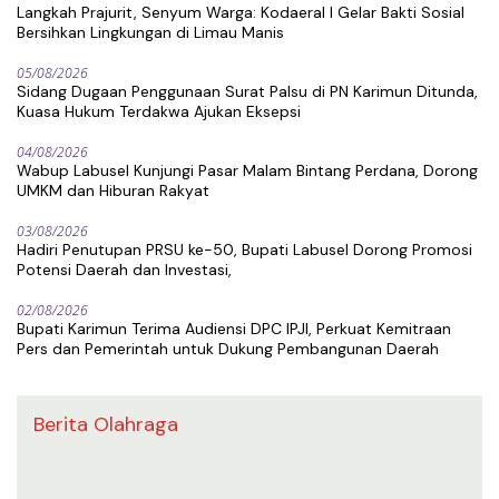
Langkah Prajurit, Senyum Warga: Kodaeral I Gelar Bakti Sosial
Bersihkan Lingkungan di Limau Manis
05/08/2026
Sidang Dugaan Penggunaan Surat Palsu di PN Karimun Ditunda,
Kuasa Hukum Terdakwa Ajukan Eksepsi
04/08/2026
Wabup Labusel Kunjungi Pasar Malam Bintang Perdana, Dorong
UMKM dan Hiburan Rakyat
03/08/2026
Hadiri Penutupan PRSU ke-50, Bupati Labusel Dorong Promosi
Potensi Daerah dan Investasi,
02/08/2026
Bupati Karimun Terima Audiensi DPC IPJI, Perkuat Kemitraan
Pers dan Pemerintah untuk Dukung Pembangunan Daerah
Berita Olahraga