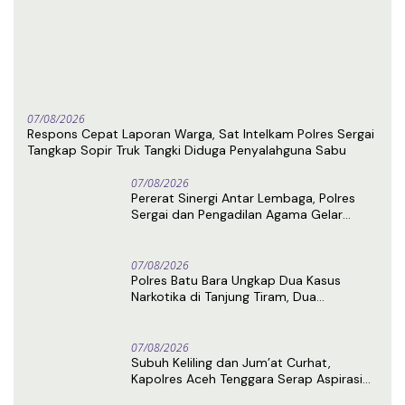
07/08/2026
Respons Cepat Laporan Warga, Sat Intelkam Polres Sergai
Tangkap Sopir Truk Tangki Diduga Penyalahguna Sabu
07/08/2026
Pererat Sinergi Antar Lembaga, Polres
Sergai dan Pengadilan Agama Gelar
Latihan Menembak Bersama
07/08/2026
Polres Batu Bara Ungkap Dua Kasus
Narkotika di Tanjung Tiram, Dua
Tersangka Ditangkap
07/08/2026
Subuh Keliling dan Jum’at Curhat,
Kapolres Aceh Tenggara Serap Aspirasi
Warga dan Perkuat Sinergi Kamtibmas