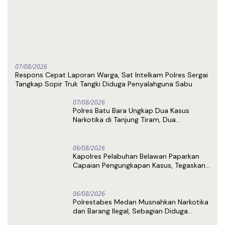
07/08/2026
Respons Cepat Laporan Warga, Sat Intelkam Polres Sergai
Tangkap Sopir Truk Tangki Diduga Penyalahguna Sabu
07/08/2026
Polres Batu Bara Ungkap Dua Kasus
Narkotika di Tanjung Tiram, Dua
Tersangka Ditangkap
06/08/2026
Kapolres Pelabuhan Belawan Paparkan
Capaian Pengungkapan Kasus, Tegaskan
Komitmen Berantas Narkoba dan
Premanisme
06/08/2026
Polrestabes Medan Musnahkan Narkotika
dan Barang Ilegal, Sebagian Diduga
Berasal dari Luar Negeri