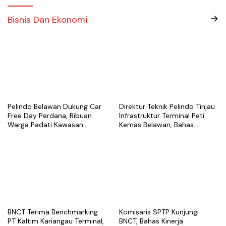
Bisnis Dan Ekonomi
Pelindo Belawan Dukung Car
Direktur Teknik Pelindo Tinjau
Free Day Perdana, Ribuan
Infrastruktur Terminal Peti
Warga Padati Kawasan
Kemas Belawan, Bahas
Belawan
Pengembangan Kapasitas
Layanan
BNCT Terima Benchmarking
Komisaris SPTP Kunjungi
PT Kaltim Kariangau Terminal,
BNCT, Bahas Kinerja