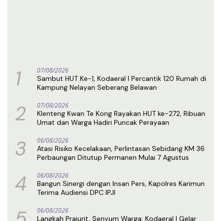
1
07/08/2026
Sambut HUT Ke-1, Kodaeral I Percantik 120 Rumah di
Kampung Nelayan Seberang Belawan
2
07/08/2026
Klenteng Kwan Te Kong Rayakan HUT ke-272, Ribuan
Umat dan Warga Hadiri Puncak Perayaan
3
06/08/2026
Atasi Risiko Kecelakaan, Perlintasan Sebidang KM 36
Perbaungan Ditutup Permanen Mulai 7 Agustus
4
06/08/2026
Bangun Sinergi dengan Insan Pers, Kapolres Karimun
Terima Audiensi DPC IPJI
5
06/08/2026
Langkah Prajurit, Senyum Warga: Kodaeral I Gelar