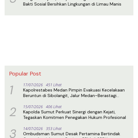
Bakti Sosial Bersihkan Lingkungan di Limau Manis
Popular Post
1
17/07/2026
451 Lihat
Kapolrestabes Medan Pimpin Evakuasi Kecelakaan
Beruntun di Sibolangit, Jalur Medan–Berastagi
Kembali Normal
2
15/07/2026
406 Lihat
Kapolda Sumut Perkuat Sinergi dengan Kejati,
Tegaskan Komitmen Penegakan Hukum Profesional
3
14/07/2026
353 Lihat
Ombudsman Sumut Desak Pertamina Bertindak