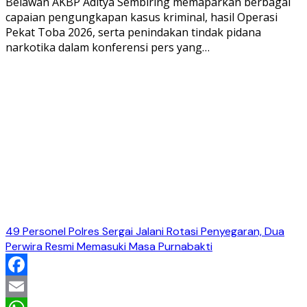
Belawan AKBP Aditya Sembiring memaparkan berbagai
capaian pengungkapan kasus kriminal, hasil Operasi
Pekat Toba 2026, serta penindakan tindak pidana
narkotika dalam konferensi pers yang…
49 Personel Polres Sergai Jalani Rotasi Penyegaran, Dua
Perwira Resmi Memasuki Masa Purnabakti
Facebook