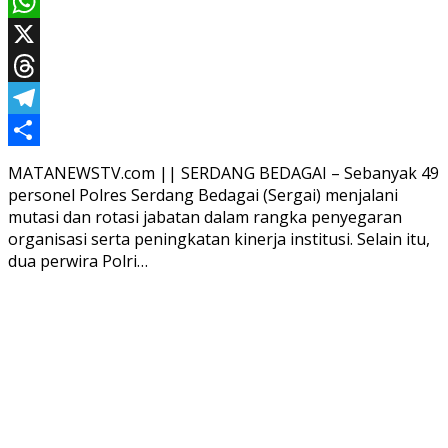
Email
WhatsApp
X
Threads
Telegram
Share
MATANEWSTV.com || SERDANG BEDAGAI – Sebanyak 49
personel Polres Serdang Bedagai (Sergai) menjalani
mutasi dan rotasi jabatan dalam rangka penyegaran
organisasi serta peningkatan kinerja institusi. Selain itu,
dua perwira Polri…