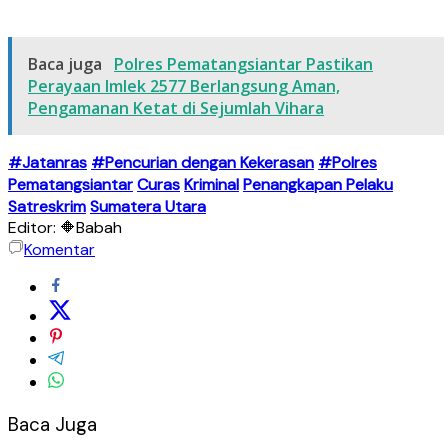
Baca juga
Polres Pematangsiantar Pastikan
Perayaan Imlek 2577 Berlangsung Aman,
Pengamanan Ketat di Sejumlah Vihara
#Jatanras
#Pencurian dengan Kekerasan
#Polres
Pematangsiantar
Curas
Kriminal
Penangkapan Pelaku
Satreskrim
Sumatera Utara
Editor: 🔶Babah
Komentar
Baca Juga