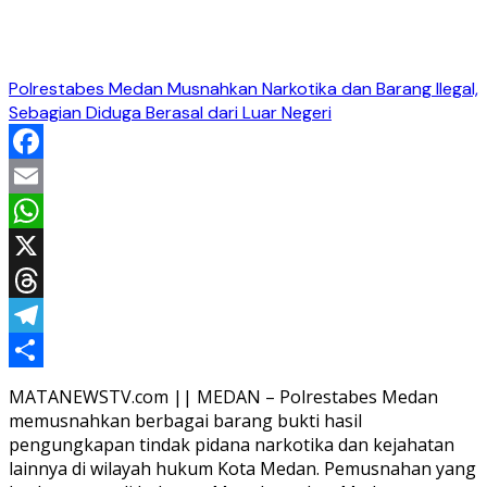
Polrestabes Medan Musnahkan Narkotika dan Barang Ilegal,
Sebagian Diduga Berasal dari Luar Negeri
Facebook
Email
WhatsApp
X
Threads
Telegram
Share
MATANEWSTV.com || MEDAN – Polrestabes Medan
memusnahkan berbagai barang bukti hasil
pengungkapan tindak pidana narkotika dan kejahatan
lainnya di wilayah hukum Kota Medan. Pemusnahan yang