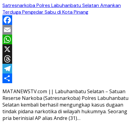
Satresnarkoba Polres Labuhanbatu Selatan Amankan
Terduga Pengedar Sabu di Kota Pinang
Facebook
Email
WhatsApp
X
Threads
Telegram
Share
MATANEWSTV.com || Labuhanbatu Selatan – Satuan
Reserse Narkoba (Satresnarkoba) Polres Labuhanbatu
Selatan kembali berhasil mengungkap kasus dugaan
tindak pidana narkotika di wilayah hukumnya. Seorang
pria berinisial AP alias Andre (31)…