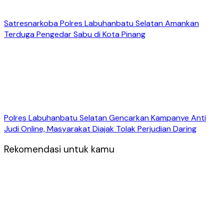
Satresnarkoba Polres Labuhanbatu Selatan Amankan
Terduga Pengedar Sabu di Kota Pinang
Polres Labuhanbatu Selatan Gencarkan Kampanye Anti
Judi Online, Masyarakat Diajak Tolak Perjudian Daring
Rekomendasi untuk kamu