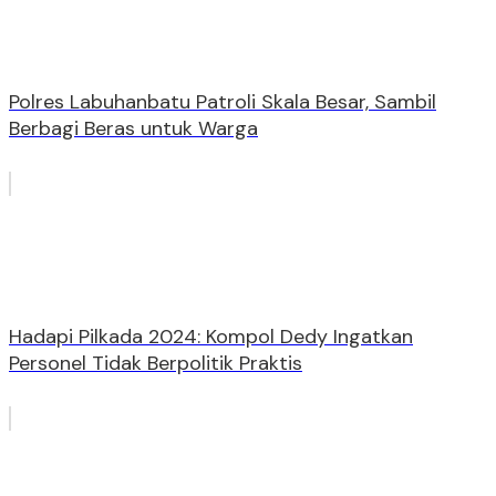
Polres Labuhanbatu Patroli Skala Besar, Sambil
Berbagi Beras untuk Warga
Hadapi Pilkada 2024: Kompol Dedy Ingatkan
Personel Tidak Berpolitik Praktis