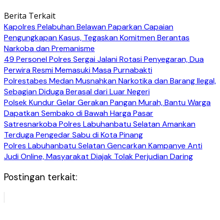
Berita Terkait
Kapolres Pelabuhan Belawan Paparkan Capaian
Pengungkapan Kasus, Tegaskan Komitmen Berantas
Narkoba dan Premanisme
49 Personel Polres Sergai Jalani Rotasi Penyegaran, Dua
Perwira Resmi Memasuki Masa Purnabakti
Polrestabes Medan Musnahkan Narkotika dan Barang Ilegal,
Sebagian Diduga Berasal dari Luar Negeri
Polsek Kundur Gelar Gerakan Pangan Murah, Bantu Warga
Dapatkan Sembako di Bawah Harga Pasar
Satresnarkoba Polres Labuhanbatu Selatan Amankan
Terduga Pengedar Sabu di Kota Pinang
Polres Labuhanbatu Selatan Gencarkan Kampanye Anti
Judi Online, Masyarakat Diajak Tolak Perjudian Daring
Postingan terkait: