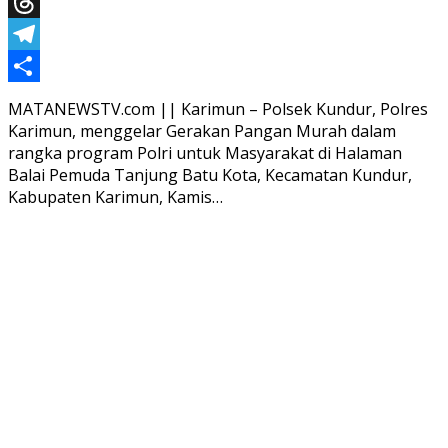
X
Threads
Telegram
Share
MATANEWSTV.com || Karimun – Polsek Kundur, Polres
Karimun, menggelar Gerakan Pangan Murah dalam
rangka program Polri untuk Masyarakat di Halaman
Balai Pemuda Tanjung Batu Kota, Kecamatan Kundur,
Kabupaten Karimun, Kamis…