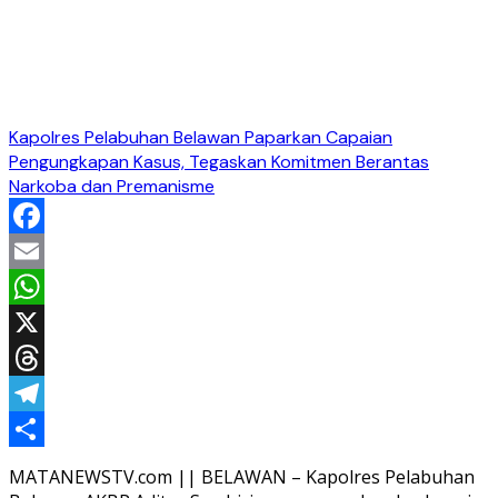
Kapolres Pelabuhan Belawan Paparkan Capaian
Pengungkapan Kasus, Tegaskan Komitmen Berantas
Narkoba dan Premanisme
Facebook
Email
WhatsApp
X
Threads
Telegram
Share
MATANEWSTV.com || BELAWAN – Kapolres Pelabuhan