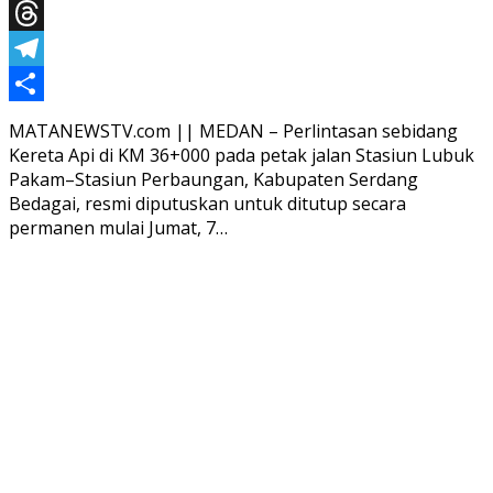
X
Threads
Telegram
Share
MATANEWSTV.com || MEDAN – Perlintasan sebidang
Kereta Api di KM 36+000 pada petak jalan Stasiun Lubuk
Pakam–Stasiun Perbaungan, Kabupaten Serdang
Bedagai, resmi diputuskan untuk ditutup secara
permanen mulai Jumat, 7…