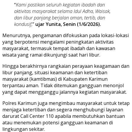
“
Kami pastikan seluruh kegiatan ibadah dan
aktivitas masyarakat selama Idul Adha, Waisak,
dan libur panjang berjalan aman, tertib, dan
kondusif,
”
ujar Yunita, Senin (1/6/2026).
Menurutnya, pengamanan difokuskan pada lokasi-lokasi
yang berpotensi mengalami peningkatan aktivitas
masyarakat, termasuk tempat ibadah dan kawasan
wisata yang ramai dikunjungi saat hari libur.
Hingga berakhirnya rangkaian perayaan keagamaan dan
libur panjang, situasi keamanan dan ketertiban
masyarakat (kamtibmas) di Kabupaten Karimun
terpantau aman. Tidak ditemukan gangguan menonjol
yang dapat mengganggu jalannya kegiatan masyarakat.
Polres Karimun juga mengimbau masyarakat untuk tetap
menjaga ketertiban dan segera menghubungi layanan
darurat Call Center 110 apabila membutuhkan bantuan
atau menemukan potensi gangguan keamanan di
lingkungan sekitar.