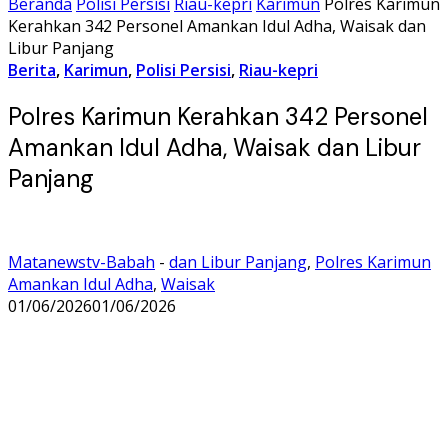
Beranda
Polisi Persisi
Riau-kepri
Karimun
Polres Karimun
Kerahkan 342 Personel Amankan Idul Adha, Waisak dan
Libur Panjang
Berita
,
Karimun
,
Polisi Persisi
,
Riau-kepri
Polres Karimun Kerahkan 342 Personel
Amankan Idul Adha, Waisak dan Libur
Panjang
Matanewstv-Babah
-
dan Libur Panjang
,
Polres Karimun
Amankan Idul Adha
,
Waisak
01/06/2026
01/06/2026