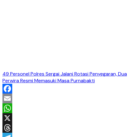
49 Personel Polres Sergai Jalani Rotasi Penyegaran, Dua
Perwira Resmi Memasuki Masa Purnabakti
Facebook
Email
WhatsApp
X