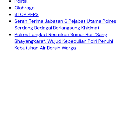
Politik
Olahraga
STOP PERS
Serah Terima Jabatan 6 Pejabat Utama Polres
Serdang Bedagai Berlangsung Khidmat
Polres Langkat Resmikan Sumur Bor “Sang
Bhayangkara”, Wujud Kepedulian Polri Penuhi
Kebutuhan Air Bersih Warga