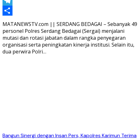
Threads
Telegram
Share
MATANEWSTV.com || SERDANG BEDAGAI – Sebanyak 49
personel Polres Serdang Bedagai (Sergai) menjalani
mutasi dan rotasi jabatan dalam rangka penyegaran
organisasi serta peningkatan kinerja institusi. Selain itu,
dua perwira Polri…
Bangun Sinergi dengan Insan Pers, Kapolres Karimun Terima