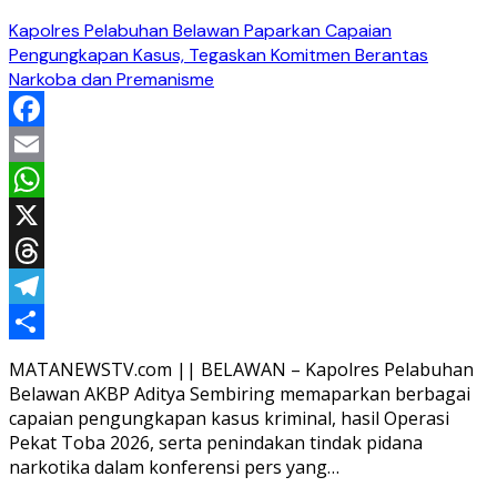
Kapolres Pelabuhan Belawan Paparkan Capaian
Pengungkapan Kasus, Tegaskan Komitmen Berantas
Narkoba dan Premanisme
Facebook
Email
WhatsApp
X
Threads
Telegram
Share
MATANEWSTV.com || BELAWAN – Kapolres Pelabuhan
Belawan AKBP Aditya Sembiring memaparkan berbagai
capaian pengungkapan kasus kriminal, hasil Operasi
Pekat Toba 2026, serta penindakan tindak pidana
narkotika dalam konferensi pers yang…