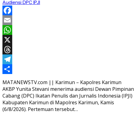
Audiensi DPC IPJI
Facebook
Email
WhatsApp
X
Threads
Telegram
Share
MATANEWSTV.com || Karimun – Kapolres Karimun
AKBP Yunita Stevani menerima audiensi Dewan Pimpinan
Cabang (DPC) Ikatan Penulis dan Jurnalis Indonesia (IPJI)
Kabupaten Karimun di Mapolres Karimun, Kamis
(6/8/2026). Pertemuan tersebut…