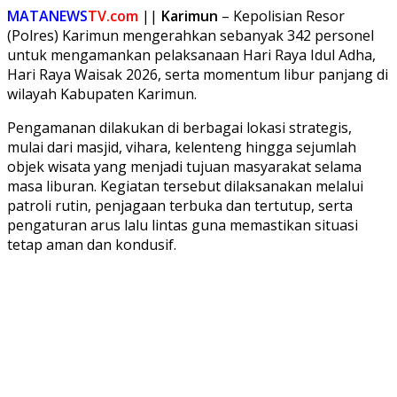
Share
MATANEWS
TV.com
||
Karimun
– Kepolisian Resor
(Polres) Karimun mengerahkan sebanyak 342 personel
untuk mengamankan pelaksanaan Hari Raya Idul Adha,
Hari Raya Waisak 2026, serta momentum libur panjang di
wilayah Kabupaten Karimun.
Pengamanan dilakukan di berbagai lokasi strategis,
mulai dari masjid, vihara, kelenteng hingga sejumlah
objek wisata yang menjadi tujuan masyarakat selama
masa liburan. Kegiatan tersebut dilaksanakan melalui
patroli rutin, penjagaan terbuka dan tertutup, serta
pengaturan arus lalu lintas guna memastikan situasi
tetap aman dan kondusif.