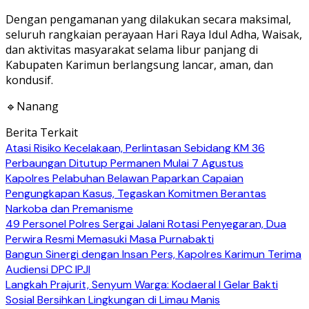
Dengan pengamanan yang dilakukan secara maksimal,
seluruh rangkaian perayaan Hari Raya Idul Adha, Waisak,
dan aktivitas masyarakat selama libur panjang di
Kabupaten Karimun berlangsung lancar, aman, dan
kondusif.
🔹Nanang
Berita Terkait
Atasi Risiko Kecelakaan, Perlintasan Sebidang KM 36
Perbaungan Ditutup Permanen Mulai 7 Agustus
Kapolres Pelabuhan Belawan Paparkan Capaian
Pengungkapan Kasus, Tegaskan Komitmen Berantas
Narkoba dan Premanisme
49 Personel Polres Sergai Jalani Rotasi Penyegaran, Dua
Perwira Resmi Memasuki Masa Purnabakti
Bangun Sinergi dengan Insan Pers, Kapolres Karimun Terima
Audiensi DPC IPJI
Langkah Prajurit, Senyum Warga: Kodaeral I Gelar Bakti
Sosial Bersihkan Lingkungan di Limau Manis