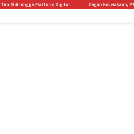
latform Digital
Cegah Kecelakaan, PT KAI Tutup Perman