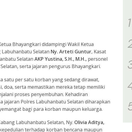
1
 Ketua Bhayangkari didampingi Wakil Ketua
 Labuhanbatu Selatan
Ny. Arteti Guntur
, Kasat
hanbatu Selatan
AKP Yustina, S.H., M.H.,
personel
Selatan, serta jajaran pengurus Bhayangkari.
satu per satu korban yang sedang dirawat,
, doa, serta memastikan mereka tetap memiliki
jalani proses penyembuhan. Kehadiran
 jajaran Polres Labuhanbatu Selatan diharapkan
emangat bagi para korban maupun keluarga.
Cabang Labuhanbatu Selatan, Ny.
Olivia Aditya,
kepedulian terhadap korban bencana maupun