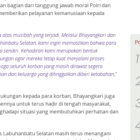
n bagian dari tanggung jawab moral Polri dan
memberikan pelayanan kemanusiaan kepada
a atas musibah yang terjadi. Melalui Bhayangkari dan
P
uhanbatu Selatan, kami ingin memastikan bahwa para
a sendiri. Kehadiran kami merupakan bentuk
1
ungan agar mereka tetap kuat menjalani proses
ga seluruh korban yang masih dirawat segera
an dan keluarga yang ditinggalkan diberi ketabahan,”
dukungan kepada para korban, Bhayangkari juga
nnya untuk terus hadir di tengah masyarakat,
ghadapi situasi yang membutuhkan perhatian dan
es Labuhanbatu Selatan masih terus menangani