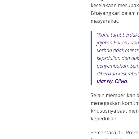
kecelakaan merupaka
Bhayangkari dalam 
masyarakat.
“Kami turut berduk
jajaran Polres Lab
korban tidak meras
kepedulian dan duk
penyembuhan. Semo
diberikan kesembuh
ujar Ny. Olivia.
Selain memberikan 
menegaskan komitme
khususnya saat men
kepedulian.
Sementara itu, Polr