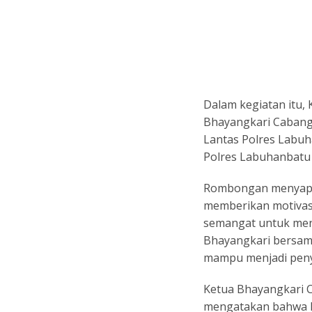
Dalam kegiatan itu,
Bhayangkari Cabang
Lantas Polres Labu
Polres Labuhanbatu 
Rombongan menyapa 
memberikan motivasi
semangat untuk men
Bhayangkari bersama
mampu menjadi peny
Ketua Bhayangkari 
mengatakan bahwa 