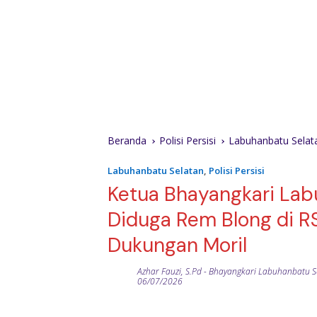
Beranda
Polisi Persisi
Labuhanbatu Selat
Labuhanbatu Selatan
,
Polisi Persisi
Ketua Bhayangkari Lab
Diduga Rem Blong di R
Dukungan Moril
Azhar Fauzi, S.Pd
-
Bhayangkari Labuhanbatu Se
06/07/2026