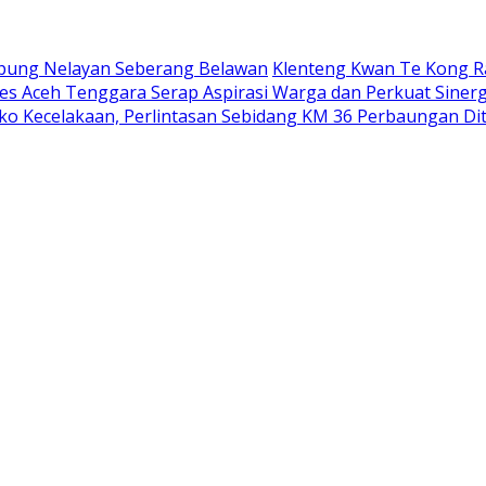
mpung Nelayan Seberang Belawan
Klenteng Kwan Te Kong R
lres Aceh Tenggara Serap Aspirasi Warga dan Perkuat Siner
siko Kecelakaan, Perlintasan Sebidang KM 36 Perbaungan D