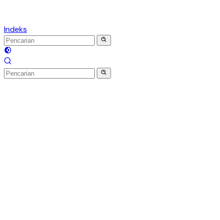
Indeks