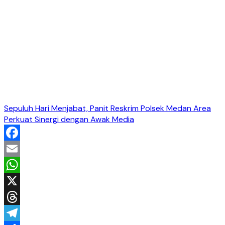
Sepuluh Hari Menjabat, Panit Reskrim Polsek Medan Area
Perkuat Sinergi dengan Awak Media
Facebook
Email
WhatsApp
X
Threads