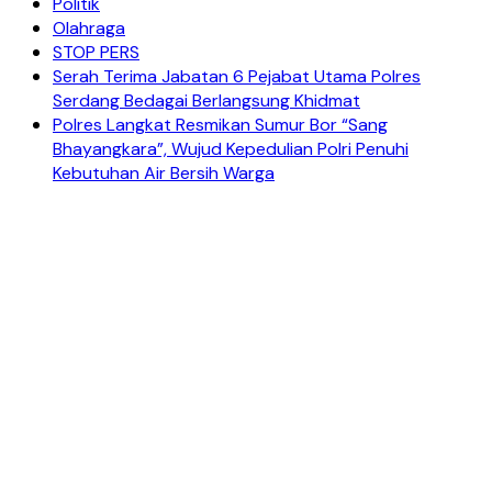
Politik
Olahraga
STOP PERS
Serah Terima Jabatan 6 Pejabat Utama Polres
Serdang Bedagai Berlangsung Khidmat
Polres Langkat Resmikan Sumur Bor “Sang
Bhayangkara”, Wujud Kepedulian Polri Penuhi
Kebutuhan Air Bersih Warga