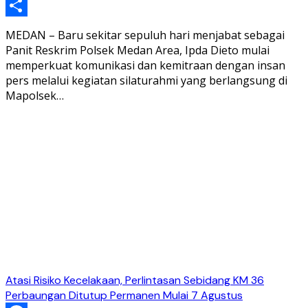
Telegram
Share
MEDAN – Baru sekitar sepuluh hari menjabat sebagai
Panit Reskrim Polsek Medan Area, Ipda Dieto mulai
memperkuat komunikasi dan kemitraan dengan insan
pers melalui kegiatan silaturahmi yang berlangsung di
Mapolsek…
Atasi Risiko Kecelakaan, Perlintasan Sebidang KM 36
Perbaungan Ditutup Permanen Mulai 7 Agustus