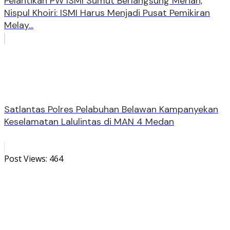
Pelantikan PW ISMI Sumut Berlangsung Meriah,
Nispul Khoiri: ISMI Harus Menjadi Pusat Pemikiran
Melay...
Satlantas Polres Pelabuhan Belawan Kampanyekan
Keselamatan Lalulintas di MAN 4 Medan
Post Views:
464