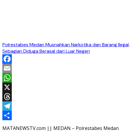
Polrestabes Medan Musnahkan Narkotika dan Barang Ilegal,
Sebagian Diduga Berasal dari Luar Negeri
Facebook
Email
WhatsApp
X
Threads
Telegram
Share
MATANEWSTV.com || MEDAN – Polrestabes Medan