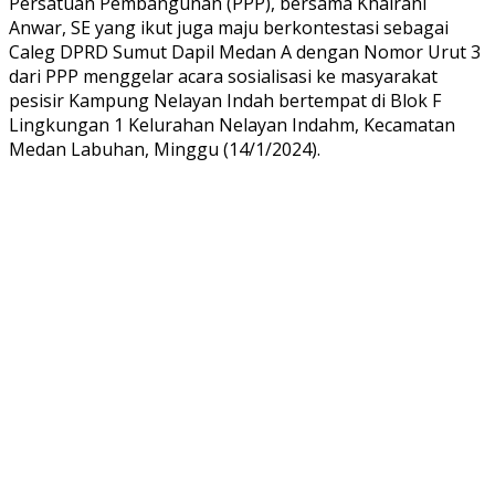
Persatuan Pembangunan (PPP), bersama Khairani
Anwar, SE yang ikut juga maju berkontestasi sebagai
Caleg DPRD Sumut Dapil Medan A dengan Nomor Urut 3
dari PPP menggelar acara sosialisasi ke masyarakat
pesisir Kampung Nelayan Indah bertempat di Blok F
Lingkungan 1 Kelurahan Nelayan Indahm, Kecamatan
Medan Labuhan, Minggu (14/1/2024).