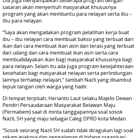
Dia juga menyampaikan beberapa program dengan
sasaran akan menyentuh masyarakat khususnya
program yang akan membantu para nelayan serta ibu –
Ibu para nelayan.
“Saya akan mengadakan program pelatihan kerja buat
ibu – ibu nelayan cara membuat bakso yang terbuat dari
ikan dan cara membuat ikan asin dan terasi yang terbuat
dari udang dan cara membuat ikan asin serta cara
membudidayakan ikan bagi masyarakat khususnya bagi
para nelayan. Selain itu ada juga program kesejahteraan
kesehatan bagi masyarakat nelayan serta perlindungan
lainnya terhadap nelayan,” tambah Nazli yang disambut
tepuk tangan oleh warga yang hadir.
Di tempat terpisah, Herianto Laut selaku Majelis Dewan
Pendiri Persaudaraan Masyarakat Belawan Maju
(Permabem) saat di minta tanggapannya soal sosok
Nazli, SH yang maju sebagai Caleg DPRD kota Medan.
“Sosok seorang Nazli SH sudah tidak diragukan lagi soal
rekam jejaknya dan pengalaman di bidang organisasi.