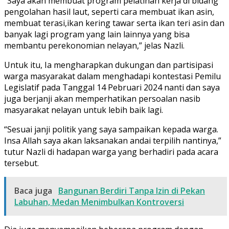
“Saya akan membuat program pelatihan kerja di bidang
pengolahan hasil laut, seperti cara membuat ikan asin,
membuat terasi,ikan kering tawar serta ikan teri asin dan
banyak lagi program yang lain lainnya yang bisa
membantu perekonomian nelayan,” jelas Nazli.
Untuk itu, Ia mengharapkan dukungan dan partisipasi
warga masyarakat dalam menghadapi kontestasi Pemilu
Legislatif pada Tanggal 14 Pebruari 2024 nanti dan saya
juga berjanji akan memperhatikan persoalan nasib
masyarakat nelayan untuk lebih baik lagi.
“Sesuai janji politik yang saya sampaikan kepada warga.
Insa Allah saya akan laksanakan andai terpilih nantinya,”
tutur Nazli di hadapan warga yang berhadiri pada acara
tersebut.
Baca juga
Bangunan Berdiri Tanpa Izin di Pekan
Labuhan, Medan Menimbulkan Kontroversi