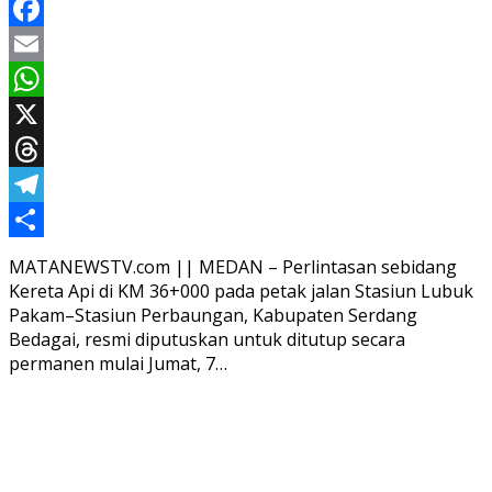
Facebook
Email
WhatsApp
X
Threads
Telegram
Share
MATANEWSTV.com || MEDAN – Perlintasan sebidang
Kereta Api di KM 36+000 pada petak jalan Stasiun Lubuk
Pakam–Stasiun Perbaungan, Kabupaten Serdang
Bedagai, resmi diputuskan untuk ditutup secara
permanen mulai Jumat, 7…