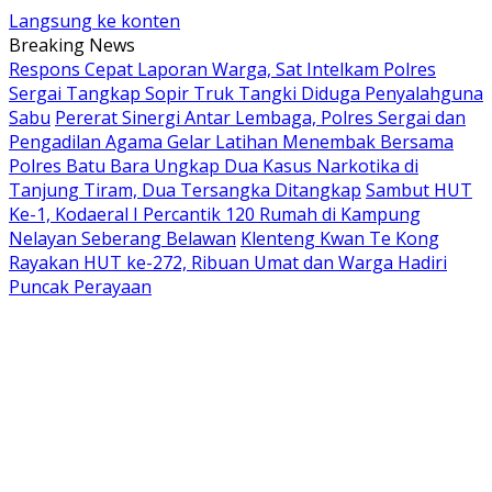
Langsung ke konten
Breaking News
Respons Cepat Laporan Warga, Sat Intelkam Polres
Sergai Tangkap Sopir Truk Tangki Diduga Penyalahguna
Sabu
Pererat Sinergi Antar Lembaga, Polres Sergai dan
Pengadilan Agama Gelar Latihan Menembak Bersama
Polres Batu Bara Ungkap Dua Kasus Narkotika di
Tanjung Tiram, Dua Tersangka Ditangkap
Sambut HUT
Ke-1, Kodaeral I Percantik 120 Rumah di Kampung
Nelayan Seberang Belawan
Klenteng Kwan Te Kong
Rayakan HUT ke-272, Ribuan Umat dan Warga Hadiri
Puncak Perayaan