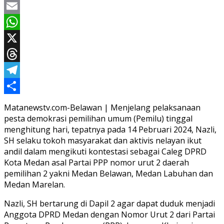
Facebook
Email
WhatsApp
X
Threads
Telegram
Share
Matanewstv.com-Belawan | Menjelang pelaksanaan
pesta demokrasi pemilihan umum (Pemilu) tinggal
menghitung hari, tepatnya pada 14 Pebruari 2024, Nazli,
SH selaku tokoh masyarakat dan aktivis nelayan ikut
andil dalam mengikuti kontestasi sebagai Caleg DPRD
Kota Medan asal Partai PPP nomor urut 2 daerah
pemilihan 2 yakni Medan Belawan, Medan Labuhan dan
Medan Marelan.
Nazli, SH bertarung di Dapil 2 agar dapat duduk menjadi
Anggota DPRD Medan dengan Nomor Urut 2 dari Partai