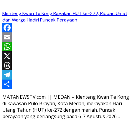
Klenteng Kwan Te Kong Rayakan HUT ke-272, Ribuan Umat
dan Warga Hadiri Puncak Perayaan
Facebook
Email
WhatsApp
X
Threads
Telegram
Share
MATANEWSTV.com || MEDAN – Klenteng Kwan Te Kong
di kawasan Pulo Brayan, Kota Medan, merayakan Hari
Ulang Tahun (HUT) ke-272 dengan meriah. Puncak
perayaan yang berlangsung pada 6-7 Agustus 2026…