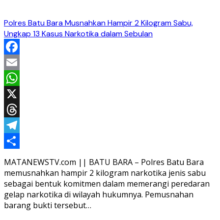
Polres Batu Bara Musnahkan Hampir 2 Kilogram Sabu,
Ungkap 13 Kasus Narkotika dalam Sebulan
Facebook
Email
WhatsApp
X
Threads
Telegram
Share
MATANEWSTV.com || BATU BARA – Polres Batu Bara
memusnahkan hampir 2 kilogram narkotika jenis sabu
sebagai bentuk komitmen dalam memerangi peredaran
gelap narkotika di wilayah hukumnya. Pemusnahan
barang bukti tersebut…