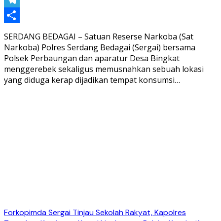
Telegram
Share
SERDANG BEDAGAI – Satuan Reserse Narkoba (Sat
Narkoba) Polres Serdang Bedagai (Sergai) bersama
Polsek Perbaungan dan aparatur Desa Bingkat
menggerebek sekaligus memusnahkan sebuah lokasi
yang diduga kerap dijadikan tempat konsumsi…
Forkopimda Sergai Tinjau Sekolah Rakyat, Kapolres