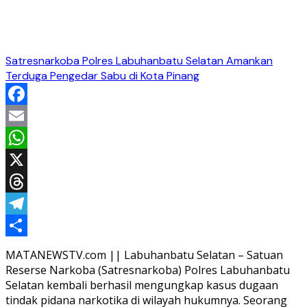
Satresnarkoba Polres Labuhanbatu Selatan Amankan
Terduga Pengedar Sabu di Kota Pinang
Facebook
Email
WhatsApp
X
Threads
Telegram
Share
MATANEWSTV.com || Labuhanbatu Selatan – Satuan
Reserse Narkoba (Satresnarkoba) Polres Labuhanbatu
Selatan kembali berhasil mengungkap kasus dugaan
tindak pidana narkotika di wilayah hukumnya. Seorang