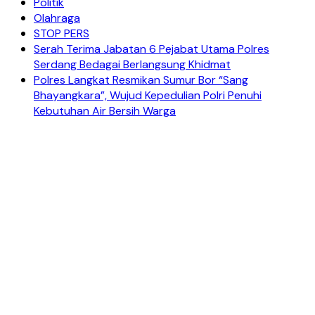
Politik
Olahraga
STOP PERS
Serah Terima Jabatan 6 Pejabat Utama Polres
Serdang Bedagai Berlangsung Khidmat
Polres Langkat Resmikan Sumur Bor “Sang
Bhayangkara”, Wujud Kepedulian Polri Penuhi
Kebutuhan Air Bersih Warga