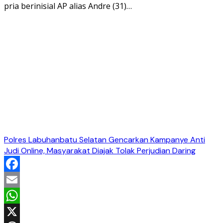
pria berinisial AP alias Andre (31)…
Polres Labuhanbatu Selatan Gencarkan Kampanye Anti
Judi Online, Masyarakat Diajak Tolak Perjudian Daring
Facebook
Email
WhatsApp