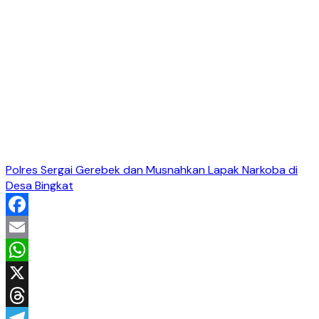
Polres Sergai Gerebek dan Musnahkan Lapak Narkoba di
Desa Bingkat
Facebook
Email
WhatsApp
X
Threads