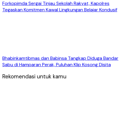
Forkopimda Sergai Tinjau Sekolah Rakyat, Kapolres
Tegaskan Komitmen Kawal Lingkungan Belajar Kondusif
Bhabinkamtibmas dan Babinsa Tangkap Diduga Bandar
Sabu di Hamparan Perak, Puluhan Klip Kosong Disita
Rekomendasi untuk kamu