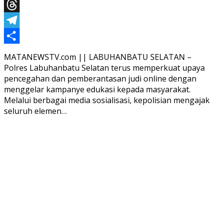
X
Threads
Telegram
Share
MATANEWSTV.com || LABUHANBATU SELATAN –
Polres Labuhanbatu Selatan terus memperkuat upaya
pencegahan dan pemberantasan judi online dengan
menggelar kampanye edukasi kepada masyarakat.
Melalui berbagai media sosialisasi, kepolisian mengajak
seluruh elemen…