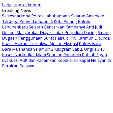
Langsung ke konten
Breaking News
Satresnarkoba Polres Labuhanbatu Selatan Amankan
Terduga Pengedar Sabu di Kota Pinang
Polres
Labuhanbatu Selatan Gencarkan Kampanye Anti Judi
Online, Masyarakat Diajak Tolak Perjudian Daring
Sidang
Dugaan Penggunaan Surat Palsu di PN Karimun Ditunda,
Kuasa Hukum Terdakwa Ajukan Eksepsi
Polres Batu
Bara Musnahkan Hampir 2 Kilogram Sabu, Ungkap 13
Kasus Narkotika dalam Sebulan
Patkamla Rubiah Sigap
Evakuasi ABK dan Padamkan Kebakaran Kapal Nelayan di
Perairan Belawan