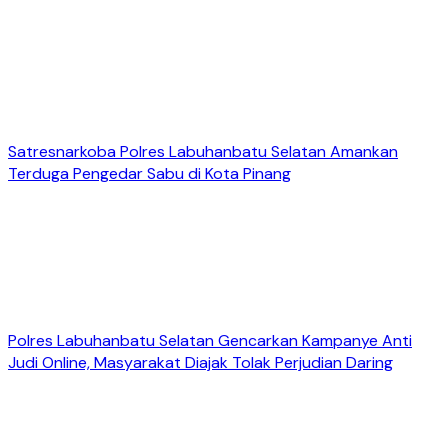
Satresnarkoba Polres Labuhanbatu Selatan Amankan
Terduga Pengedar Sabu di Kota Pinang
Polres Labuhanbatu Selatan Gencarkan Kampanye Anti
Judi Online, Masyarakat Diajak Tolak Perjudian Daring