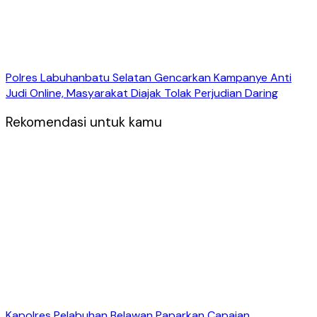
Polres Labuhanbatu Selatan Gencarkan Kampanye Anti
Judi Online, Masyarakat Diajak Tolak Perjudian Daring
Rekomendasi untuk kamu
Kapolres Pelabuhan Belawan Paparkan Capaian