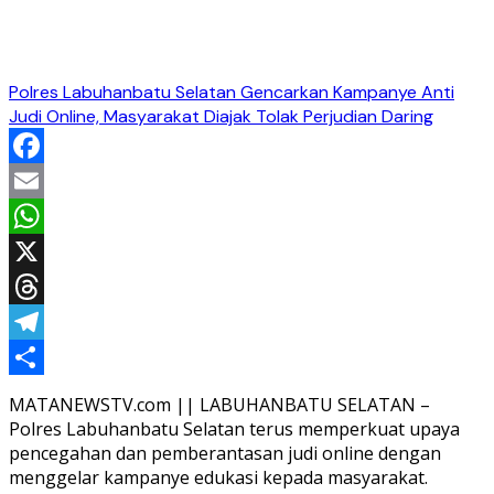
Polres Labuhanbatu Selatan Gencarkan Kampanye Anti
Judi Online, Masyarakat Diajak Tolak Perjudian Daring
Facebook
Email
WhatsApp
X
Threads
Telegram
Share
MATANEWSTV.com || LABUHANBATU SELATAN –
Polres Labuhanbatu Selatan terus memperkuat upaya
pencegahan dan pemberantasan judi online dengan
menggelar kampanye edukasi kepada masyarakat.