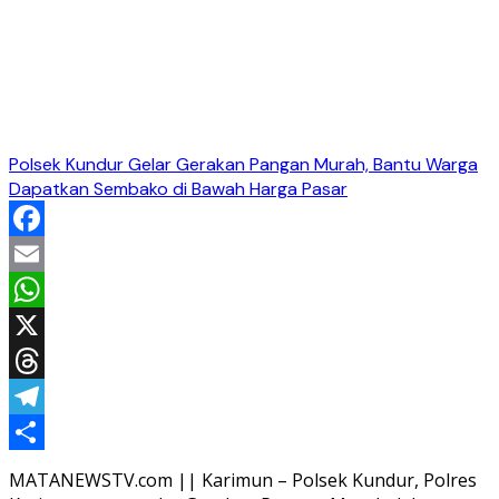
Polsek Kundur Gelar Gerakan Pangan Murah, Bantu Warga
Dapatkan Sembako di Bawah Harga Pasar
Facebook
Email
WhatsApp
X
Threads
Telegram
Share
MATANEWSTV.com || Karimun – Polsek Kundur, Polres