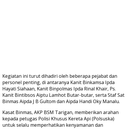
Kegiatan ini turut dihadiri oleh beberapa pejabat dan
personel penting, di antaranya Kanit Binkamsa Ipda
Hayati Siahaan, Kanit Binpolmas Ipda Rinal Khair, Ps.
Kanit Bintibsos Aiptu Lamhot Butar-butar, serta Staf Sat
Binmas Aipda J B Gultom dan Aipda Handi Oky Manalu.
Kasat Binmas, AKP BSM Tarigan, memberikan arahan
kepada petugas Polisi Khusus Kereta Api (Polsuska)
untuk selalu memperhatikan kenyamanan dan