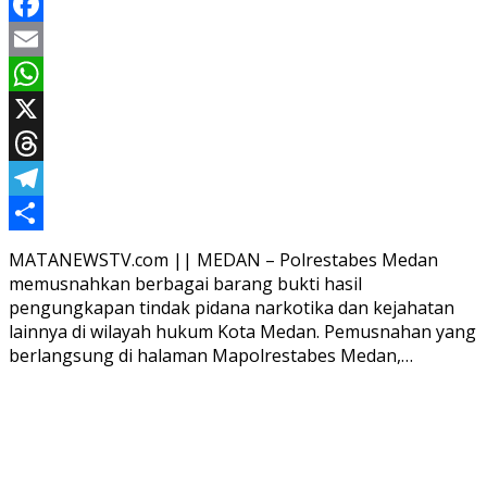
Facebook
Email
WhatsApp
X
Threads
Telegram
Share
MATANEWSTV.com || MEDAN – Polrestabes Medan
memusnahkan berbagai barang bukti hasil
pengungkapan tindak pidana narkotika dan kejahatan
lainnya di wilayah hukum Kota Medan. Pemusnahan yang
berlangsung di halaman Mapolrestabes Medan,…