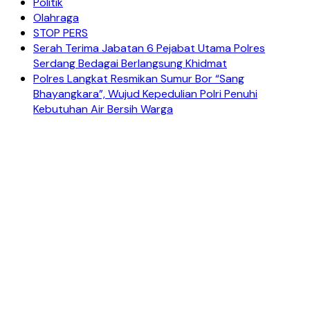
Politik
Olahraga
STOP PERS
Serah Terima Jabatan 6 Pejabat Utama Polres
Serdang Bedagai Berlangsung Khidmat
Polres Langkat Resmikan Sumur Bor “Sang
Bhayangkara”, Wujud Kepedulian Polri Penuhi
Kebutuhan Air Bersih Warga