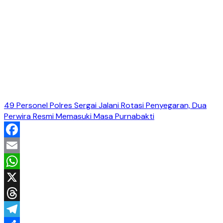
49 Personel Polres Sergai Jalani Rotasi Penyegaran, Dua
Perwira Resmi Memasuki Masa Purnabakti
Facebook
Email
WhatsApp
X
Threads