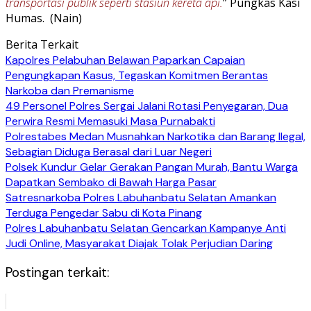
transportasi publik seperti stasiun kereta api.
” Pungkas Kasi
Humas. (Nain)
Berita Terkait
Kapolres Pelabuhan Belawan Paparkan Capaian
Pengungkapan Kasus, Tegaskan Komitmen Berantas
Narkoba dan Premanisme
49 Personel Polres Sergai Jalani Rotasi Penyegaran, Dua
Perwira Resmi Memasuki Masa Purnabakti
Polrestabes Medan Musnahkan Narkotika dan Barang Ilegal,
Sebagian Diduga Berasal dari Luar Negeri
Polsek Kundur Gelar Gerakan Pangan Murah, Bantu Warga
Dapatkan Sembako di Bawah Harga Pasar
Satresnarkoba Polres Labuhanbatu Selatan Amankan
Terduga Pengedar Sabu di Kota Pinang
Polres Labuhanbatu Selatan Gencarkan Kampanye Anti
Judi Online, Masyarakat Diajak Tolak Perjudian Daring
Postingan terkait: