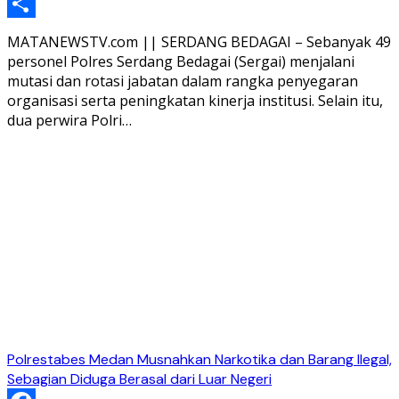
Telegram
Share
MATANEWSTV.com || SERDANG BEDAGAI – Sebanyak 49
personel Polres Serdang Bedagai (Sergai) menjalani
mutasi dan rotasi jabatan dalam rangka penyegaran
organisasi serta peningkatan kinerja institusi. Selain itu,
dua perwira Polri…
Polrestabes Medan Musnahkan Narkotika dan Barang Ilegal,
Sebagian Diduga Berasal dari Luar Negeri