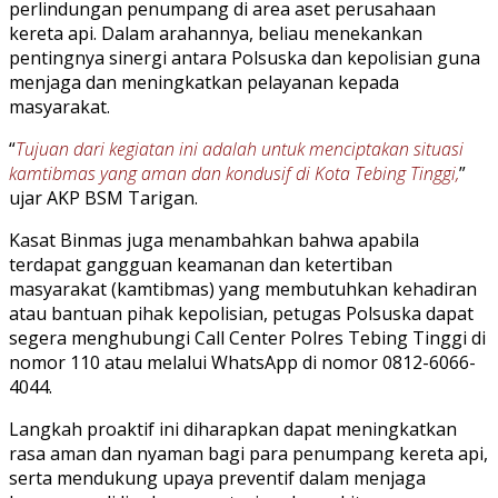
perlindungan penumpang di area aset perusahaan
kereta api. Dalam arahannya, beliau menekankan
pentingnya sinergi antara Polsuska dan kepolisian guna
menjaga dan meningkatkan pelayanan kepada
masyarakat.
“
Tujuan dari kegiatan ini adalah untuk menciptakan situasi
kamtibmas yang aman dan kondusif di Kota Tebing Tinggi,
”
ujar AKP BSM Tarigan.
Kasat Binmas juga menambahkan bahwa apabila
terdapat gangguan keamanan dan ketertiban
masyarakat (kamtibmas) yang membutuhkan kehadiran
atau bantuan pihak kepolisian, petugas Polsuska dapat
segera menghubungi Call Center Polres Tebing Tinggi di
nomor 110 atau melalui WhatsApp di nomor 0812-6066-
4044.
Langkah proaktif ini diharapkan dapat meningkatkan
rasa aman dan nyaman bagi para penumpang kereta api,
serta mendukung upaya preventif dalam menjaga