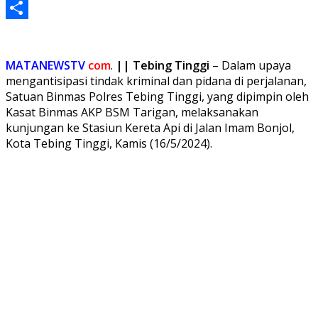
Telegram
Share
MATANEWSTV
com
.
||
Tebing Tinggi
– Dalam upaya
mengantisipasi tindak kriminal dan pidana di perjalanan,
Satuan Binmas Polres Tebing Tinggi, yang dipimpin oleh
Kasat Binmas AKP BSM Tarigan, melaksanakan
kunjungan ke Stasiun Kereta Api di Jalan Imam Bonjol,
Kota Tebing Tinggi, Kamis (16/5/2024).