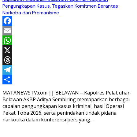
Pengungkapan Kasus, Tegaskan Komitmen Berantas
Narkoba dan Premanisme
Facebook
Email
WhatsApp
X
Threads
Telegram
Share
MATANEWSTV.com || BELAWAN – Kapolres Pelabuhan
Belawan AKBP Aditya Sembiring memaparkan berbagai
capaian pengungkapan kasus kriminal, hasil Operasi
Pekat Toba 2026, serta penindakan tindak pidana
narkotika dalam konferensi pers yang…