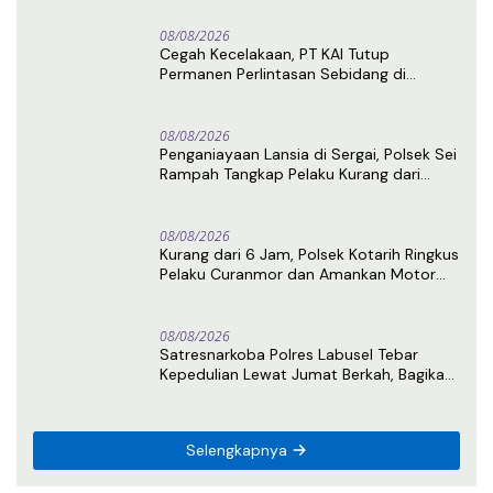
08/08/2026
Cegah Kecelakaan, PT KAI Tutup
Permanen Perlintasan Sebidang di
Pasiran Perbaungan
08/08/2026
Penganiayaan Lansia di Sergai, Polsek Sei
Rampah Tangkap Pelaku Kurang dari
Sehari Usai Laporan
08/08/2026
Kurang dari 6 Jam, Polsek Kotarih Ringkus
Pelaku Curanmor dan Amankan Motor
Curian di Tebing Tinggi
08/08/2026
Satresnarkoba Polres Labusel Tebar
Kepedulian Lewat Jumat Berkah, Bagikan
Nasi Kotak untuk Warga Kotapinang
Selengkapnya