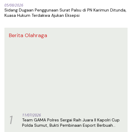
05/08/2026
Sidang Dugaan Penggunaan Surat Palsu di PN Karimun Ditunda,
Kuasa Hukum Terdakwa Ajukan Eksepsi
Berita Olahraga
1
11/07/2026
Team GAMA Polres Sergai Raih Juara II Kapolri Cup
Polda Sumut, Bukti Pembinaan Esport Berbuah
Prestasi