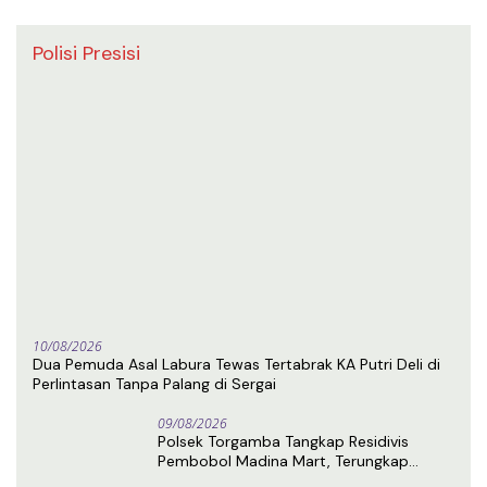
Polisi Presisi
10/08/2026
Dua Pemuda Asal Labura Tewas Tertabrak KA Putri Deli di
Perlintasan Tanpa Palang di Sergai
09/08/2026
Polsek Torgamba Tangkap Residivis
Pembobol Madina Mart, Terungkap
Berkat Rekaman CCTV