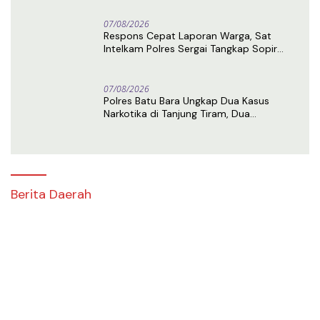
07/08/2026
Respons Cepat Laporan Warga, Sat
Intelkam Polres Sergai Tangkap Sopir
Truk Tangki Diduga Penyalahguna Sabu
07/08/2026
Polres Batu Bara Ungkap Dua Kasus
Narkotika di Tanjung Tiram, Dua
Tersangka Ditangkap
Berita Daerah