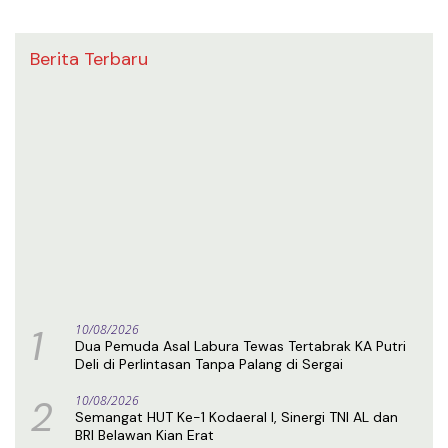
Berita Terbaru
1
10/08/2026
Dua Pemuda Asal Labura Tewas Tertabrak KA Putri
Deli di Perlintasan Tanpa Palang di Sergai
2
10/08/2026
Semangat HUT Ke-1 Kodaeral I, Sinergi TNI AL dan
BRI Belawan Kian Erat