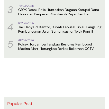
3
10/08/2026
GRPK Desak Polisi Tuntaskan Dugaan Korupsi Dana
Desa dan Penjualan Alsintan di Paya Gambar
4
09/08/2026
Tak Hanya di Kantor, Bupati Labusel Tinjau Langsung
Pembangunan Jalan Semenisasi di Teluk Panji II
5
09/08/2026
Polsek Torgamba Tangkap Residivis Pembobol
Madina Mart, Terungkap Berkat Rekaman CCTV
Popular Post