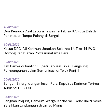
10/08/2026
Dua Pemuda Asal Labura Tewas Tertabrak KA Putri Deli di
Perlintasan Tanpa Palang di Sergai
10/08/2026
Ketua DPC IPJI Karimun Ucapkan Selamat HUT ke-14 IWO,
Dorong Penguatan Profesionalisme Pers
09/08/2026
Tak Hanya di Kantor, Bupati Labusel Tinjau Langsung
Pembangunan Jalan Semenisasi di Teluk Panji II
06/08/2026
Bangun Sinergi dengan Insan Pers, Kapolres Karimun Terima
Audiensi DPC IPJI
06/08/2026
Langkah Prajurit, Senyum Warga: Kodaeral I Gelar Bakti Sosial
Bersihkan Lingkungan di Limau Manis