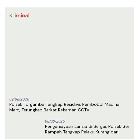
Kriminal
09/08/2026
Polsek Torgamba Tangkap Residivis Pembobol Madina
Mart, Terungkap Berkat Rekaman CCTV
08/08/2026
Penganiayaan Lansia di Sergai, Polsek Sei
Rampah Tangkap Pelaku Kurang dari
Sehari Usai Laporan