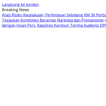
Langsung ke konten
Breaking News
Atasi Risiko Kecelakaan, Perlintasan Sebidang KM 36 Pe
Tegaskan Komitmen Berantas Narkoba dan Premanisme
dengan Insan Pers, Kapolres Karimun Terima Audiensi DPC