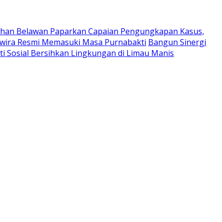
uhan Belawan Paparkan Capaian Pengungkapan Kasus,
Perwira Resmi Memasuki Masa Purnabakti
Bangun Sinergi
ti Sosial Bersihkan Lingkungan di Limau Manis