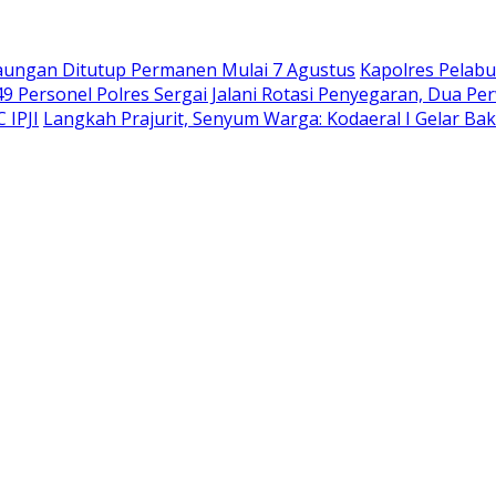
rbaungan Ditutup Permanen Mulai 7 Agustus
Kapolres Pelab
49 Personel Polres Sergai Jalani Rotasi Penyegaran, Dua 
 IPJI
Langkah Prajurit, Senyum Warga: Kodaeral I Gelar Bak