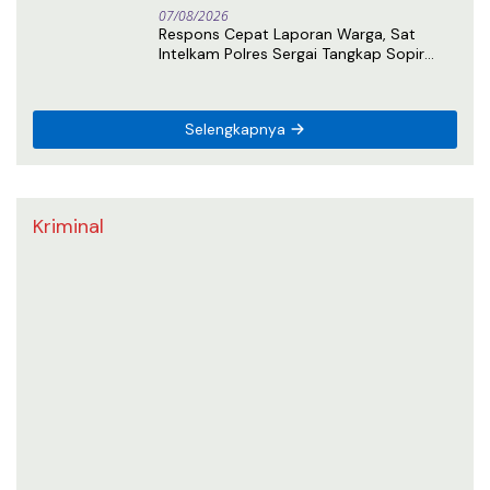
07/08/2026
Respons Cepat Laporan Warga, Sat
Intelkam Polres Sergai Tangkap Sopir
Truk Tangki Diduga Penyalahguna Sabu
Selengkapnya
Kriminal