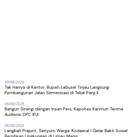
09/08/2026
Tak Hanya di Kantor, Bupati Labusel Tinjau Langsung
Pembangunan Jalan Semenisasi di Teluk Panji II
06/08/2026
Bangun Sinergi dengan Insan Pers, Kapolres Karimun Terima
Audiensi DPC IPJI
06/08/2026
Langkah Prajurit, Senyum Warga: Kodaeral I Gelar Bakti Sosial
Bersihkan Lingkungan di Limau Manis