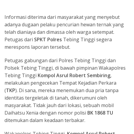
Informasi diterima dari masyarakat yang menyebut
adanya dugaan pelaku pencurian hewan ternak yang
telah dianiaya dan dimassa oleh warga setempat.
Petugas dari
SPKT Polres
Tebing Tinggi segera
merespons laporan tersebut.
Petugas gabungan dari Polres Tebing Tinggi dan
Polsek Tebing Tinggi, di bawah pimpinan Wakapolres
Tebing Tinggi
Kompol Asrul Robert Sembiring
,
melakukan pengecekan Tempat Kejadian Perkara
(
TKP
). Di sana, mereka menemukan dua pria tanpa
identitas tergeletak di tanah, dikerumuni oleh
masyarakat. Tidak jauh dari lokasi, sebuah mobil
Daihatsu Xenia dengan nomor polisi
BK 1868 TU
ditemukan dalam keadaan terbakar.
Wakapolres Tebing Tinggi,
Kompol Asrul Robert