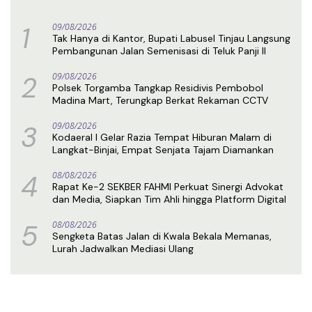
1
09/08/2026
Tak Hanya di Kantor, Bupati Labusel Tinjau Langsung
Pembangunan Jalan Semenisasi di Teluk Panji II
2
09/08/2026
Polsek Torgamba Tangkap Residivis Pembobol
Madina Mart, Terungkap Berkat Rekaman CCTV
3
09/08/2026
Kodaeral I Gelar Razia Tempat Hiburan Malam di
Langkat-Binjai, Empat Senjata Tajam Diamankan
4
08/08/2026
Rapat Ke-2 SEKBER FAHMI Perkuat Sinergi Advokat
dan Media, Siapkan Tim Ahli hingga Platform Digital
5
08/08/2026
Sengketa Batas Jalan di Kwala Bekala Memanas,
Lurah Jadwalkan Mediasi Ulang