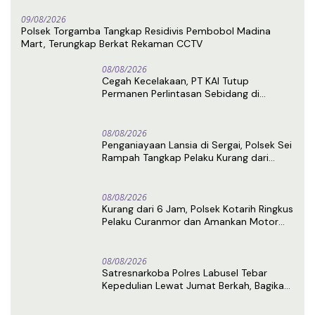
09/08/2026
Polsek Torgamba Tangkap Residivis Pembobol Madina
Mart, Terungkap Berkat Rekaman CCTV
08/08/2026
Cegah Kecelakaan, PT KAI Tutup
Permanen Perlintasan Sebidang di
Pasiran Perbaungan
08/08/2026
Penganiayaan Lansia di Sergai, Polsek Sei
Rampah Tangkap Pelaku Kurang dari
Sehari Usai Laporan
08/08/2026
Kurang dari 6 Jam, Polsek Kotarih Ringkus
Pelaku Curanmor dan Amankan Motor
Curian di Tebing Tinggi
08/08/2026
Satresnarkoba Polres Labusel Tebar
Kepedulian Lewat Jumat Berkah, Bagikan
Nasi Kotak untuk Warga Kotapinang