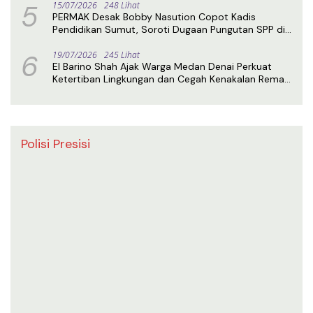
5
15/07/2026
248 Lihat
PERMAK Desak Bobby Nasution Copot Kadis
Pendidikan Sumut, Soroti Dugaan Pungutan SPP di
SMA Negeri 1 Medan
6
19/07/2026
245 Lihat
El Barino Shah Ajak Warga Medan Denai Perkuat
Ketertiban Lingkungan dan Cegah Kenakalan Remaja
Lewat Sosialisasi Perda
Polisi Presisi