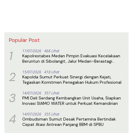
Popular Post
1
17/07/2026
468 Lihat
Kapolrestabes Medan Pimpin Evakuasi Kecelakaan
Beruntun di Sibolangit, Jalur Medan–Berastagi
Kembali Normal
2
15/07/2026
418 Lihat
Kapolda Sumut Perkuat Sinergi dengan Kejati,
Tegaskan Komitmen Penegakan Hukum Profesional
3
14/07/2026
357 Lihat
PMI Deli Serdang Kembangkan Unit Usaha, Siapkan
Inovasi SIAMO WATER untuk Perkuat Kemandirian
4
14/07/2026
355 Lihat
Ombudsman Sumut Desak Pertamina Bertindak
Cepat Atasi Antrean Panjang BBM di SPBU