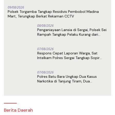
09/08/2026
Polsek Torgamba Tangkap Residivis Pembobol Madina
Mart, Terungkap Berkat Rekaman CCTV
08/08/2026
Penganiayaan Lansia di Sergai, Polsek Sei
Rampah Tangkap Pelaku Kurang dari
Sehari Usai Laporan
07/08/2026
Respons Cepat Laporan Warga, Sat
Intelkam Polres Sergai Tangkap Sopir
Truk Tangki Diduga Penyalahguna Sabu
07/08/2026
Polres Batu Bara Ungkap Dua Kasus
Narkotika di Tanjung Tiram, Dua
Tersangka Ditangkap
Berita Daerah