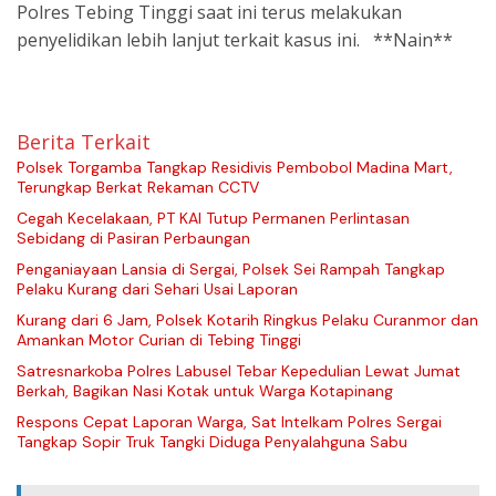
Polres Tebing Tinggi saat ini terus melakukan
penyelidikan lebih lanjut terkait kasus ini. **Nain**
Berita Terkait
Polsek Torgamba Tangkap Residivis Pembobol Madina Mart,
Terungkap Berkat Rekaman CCTV
Cegah Kecelakaan, PT KAI Tutup Permanen Perlintasan
Sebidang di Pasiran Perbaungan
Penganiayaan Lansia di Sergai, Polsek Sei Rampah Tangkap
Pelaku Kurang dari Sehari Usai Laporan
Kurang dari 6 Jam, Polsek Kotarih Ringkus Pelaku Curanmor dan
Amankan Motor Curian di Tebing Tinggi
Satresnarkoba Polres Labusel Tebar Kepedulian Lewat Jumat
Berkah, Bagikan Nasi Kotak untuk Warga Kotapinang
Respons Cepat Laporan Warga, Sat Intelkam Polres Sergai
Tangkap Sopir Truk Tangki Diduga Penyalahguna Sabu