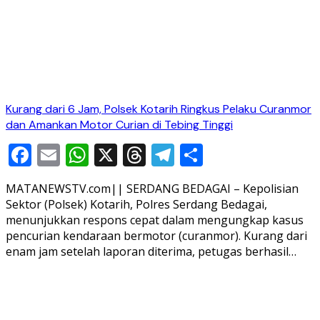
Kurang dari 6 Jam, Polsek Kotarih Ringkus Pelaku Curanmor
dan Amankan Motor Curian di Tebing Tinggi
Facebook
Email
WhatsApp
X
Threads
Telegram
Share
MATANEWSTV.com|| SERDANG BEDAGAI – Kepolisian
Sektor (Polsek) Kotarih, Polres Serdang Bedagai,
menunjukkan respons cepat dalam mengungkap kasus
pencurian kendaraan bermotor (curanmor). Kurang dari
enam jam setelah laporan diterima, petugas berhasil…