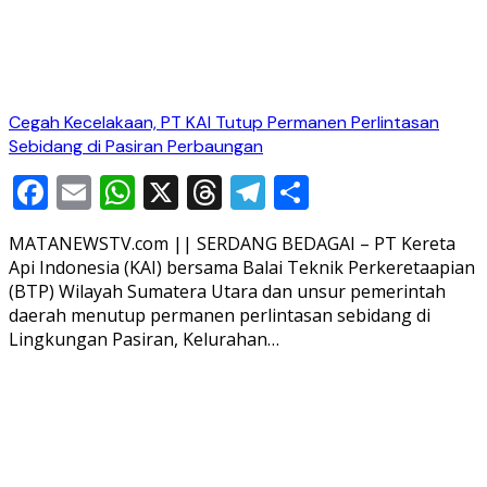
Cegah Kecelakaan, PT KAI Tutup Permanen Perlintasan
Sebidang di Pasiran Perbaungan
Facebook
Email
WhatsApp
X
Threads
Telegram
Share
MATANEWSTV.com || SERDANG BEDAGAI – PT Kereta
Api Indonesia (KAI) bersama Balai Teknik Perkeretaapian
(BTP) Wilayah Sumatera Utara dan unsur pemerintah
daerah menutup permanen perlintasan sebidang di
Lingkungan Pasiran, Kelurahan…