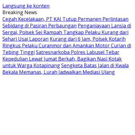
Langsung ke konten
Breaking News
Cegah Kecelakaan, PT KAI Tutup Permanen Perlintasan
Sebidang di Pasiran Perbaungan
Penganiayaan Lansia di
Sergai, Polsek Sei Rampah Tangkap Pelaku Kurang dari
Sehari Usai Laporan
Kurang dari 6 Jam, Polsek Kotarih
Ringkus Pelaku Curanmor dan Amankan Motor Curian di
Tebing Tinggi
Satresnarkoba Polres Labusel Tebar
Kepedulian Lewat Jumat Berkah, Bagikan Nasi Kotak
untuk Warga Kotapinang
Sengketa Batas Jalan di Kwala
Bekala Memanas, Lurah Jadwalkan Mediasi Ulang