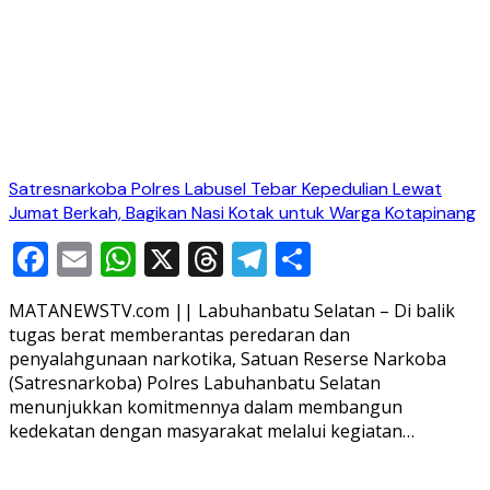
Satresnarkoba Polres Labusel Tebar Kepedulian Lewat
Jumat Berkah, Bagikan Nasi Kotak untuk Warga Kotapinang
Facebook
Email
WhatsApp
X
Threads
Telegram
Share
MATANEWSTV.com || Labuhanbatu Selatan – Di balik
tugas berat memberantas peredaran dan
penyalahgunaan narkotika, Satuan Reserse Narkoba
(Satresnarkoba) Polres Labuhanbatu Selatan
menunjukkan komitmennya dalam membangun
kedekatan dengan masyarakat melalui kegiatan…