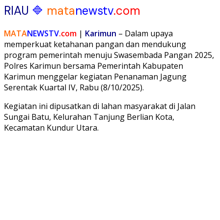
RIAU
🔷
mata
newstv
.com
MATA
NEWSTV
.com
|
Karimun
– Dalam upaya
memperkuat ketahanan pangan dan mendukung
program pemerintah menuju Swasembada Pangan 2025,
Polres Karimun bersama Pemerintah Kabupaten
Karimun menggelar kegiatan Penanaman Jagung
Serentak Kuartal IV, Rabu (8/10/2025).
Kegiatan ini dipusatkan di lahan masyarakat di Jalan
Sungai Batu, Kelurahan Tanjung Berlian Kota,
Kecamatan Kundur Utara.