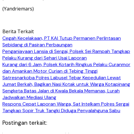
(Yandriemars)
Berita Terkait
Cegah Kecelakaan, PT KAI Tutup Permanen Perlintasan
Sebidang di Pasiran Perbaungan
Penganiayaan Lansia di Sergai, Polsek Sei Rampah Tangkap
Pelaku Kurang dari Sehari Usai Laporan
Kurang dari 6 Jam, Polsek Kotarih Ringkus Pelaku Curanmor
dan Amankan Motor Curian di Tebing Tinggi
Satresnarkoba Polres Labusel Tebar Kepedulian Lewat
Jumat Berkah, Bagikan Nasi Kotak untuk Warga Kotapinang
Sengketa Batas Jalan di Kwala Bekala Memanas, Lurah
Jadwalkan Mediasi Ulang
Respons Cepat Laporan Warga, Sat Intelkam Polres Sergai
Tangkap Sopir Truk Tangki Diduga Penyalahguna Sabu
Postingan terkait: