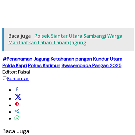
Baca juga
Polsek Siantar Utara Sambangi Warga
Manfaatkan Lahan Tanam Jagung
#Penanaman Jagung
Ketahanan pangan
Kundur Utara
Polda Kepri
Polres Karimun
Swasembada Pangan 2025
Editor: Faisal
Komentar
Baca Juga