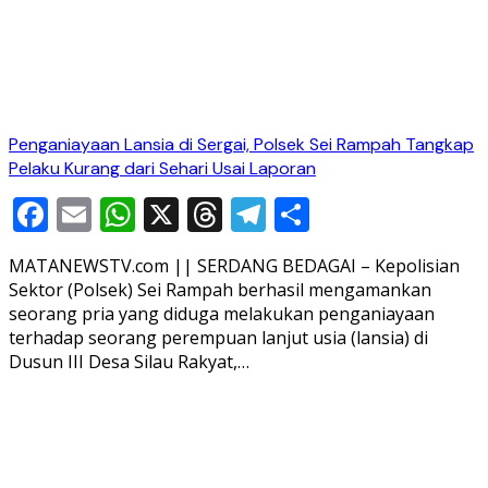
Penganiayaan Lansia di Sergai, Polsek Sei Rampah Tangkap
Pelaku Kurang dari Sehari Usai Laporan
Facebook
Email
WhatsApp
X
Threads
Telegram
Share
MATANEWSTV.com || SERDANG BEDAGAI – Kepolisian
Sektor (Polsek) Sei Rampah berhasil mengamankan
seorang pria yang diduga melakukan penganiayaan
terhadap seorang perempuan lanjut usia (lansia) di
Dusun III Desa Silau Rakyat,…