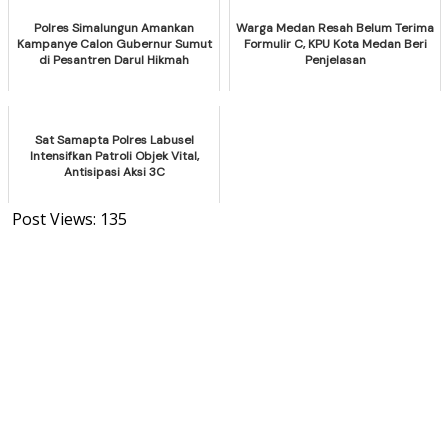
Polres Simalungun Amankan
Warga Medan Resah Belum Terima
Kampanye Calon Gubernur Sumut
Formulir C, KPU Kota Medan Beri
di Pesantren Darul Hikmah
Penjelasan
Sat Samapta Polres Labusel
Intensifkan Patroli Objek Vital,
Antisipasi Aksi 3C
Post Views:
135