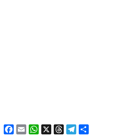
Facebook
Email
WhatsApp
X
Threads
Telegram
Share