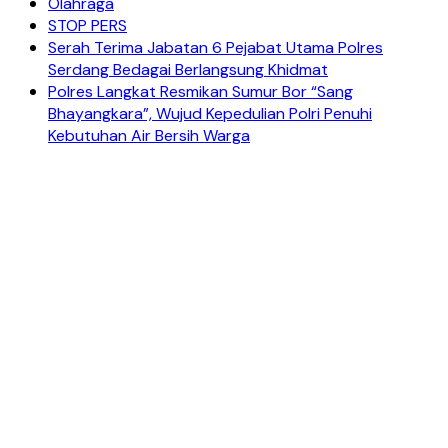
Olahraga
STOP PERS
Serah Terima Jabatan 6 Pejabat Utama Polres
Serdang Bedagai Berlangsung Khidmat
Polres Langkat Resmikan Sumur Bor “Sang
Bhayangkara”, Wujud Kepedulian Polri Penuhi
Kebutuhan Air Bersih Warga