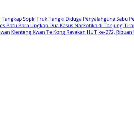
ai Tangkap Sopir Truk Tangki Diduga Penyalahguna Sabu
Pe
res Batu Bara Ungkap Dua Kasus Narkotika di Tanjung Tir
awan
Klenteng Kwan Te Kong Rayakan HUT ke-272, Ribuan 