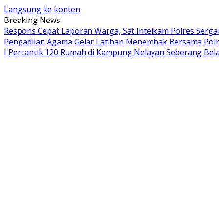
Langsung ke konten
Breaking News
Respons Cepat Laporan Warga, Sat Intelkam Polres Serg
Pengadilan Agama Gelar Latihan Menembak Bersama
Pol
I Percantik 120 Rumah di Kampung Nelayan Seberang Bel