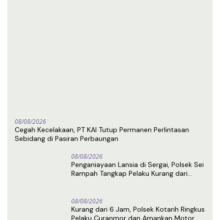
08/08/2026
Cegah Kecelakaan, PT KAI Tutup Permanen Perlintasan
Sebidang di Pasiran Perbaungan
08/08/2026
Penganiayaan Lansia di Sergai, Polsek Sei
Rampah Tangkap Pelaku Kurang dari
Sehari Usai Laporan
08/08/2026
Kurang dari 6 Jam, Polsek Kotarih Ringkus
Pelaku Curanmor dan Amankan Motor