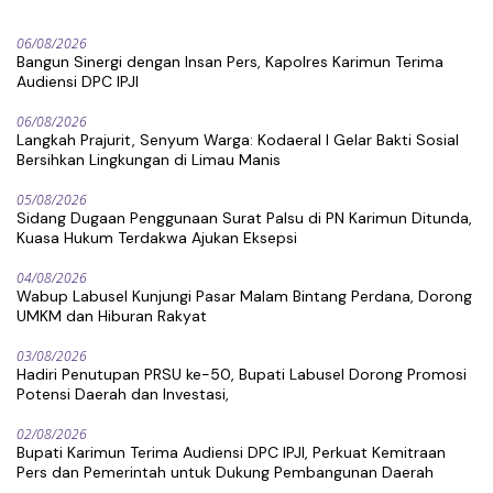
06/08/2026
Bangun Sinergi dengan Insan Pers, Kapolres Karimun Terima
Audiensi DPC IPJI
06/08/2026
Langkah Prajurit, Senyum Warga: Kodaeral I Gelar Bakti Sosial
Bersihkan Lingkungan di Limau Manis
05/08/2026
Sidang Dugaan Penggunaan Surat Palsu di PN Karimun Ditunda,
Kuasa Hukum Terdakwa Ajukan Eksepsi
04/08/2026
Wabup Labusel Kunjungi Pasar Malam Bintang Perdana, Dorong
UMKM dan Hiburan Rakyat
03/08/2026
Hadiri Penutupan PRSU ke-50, Bupati Labusel Dorong Promosi
Potensi Daerah dan Investasi,
02/08/2026
Bupati Karimun Terima Audiensi DPC IPJI, Perkuat Kemitraan
Pers dan Pemerintah untuk Dukung Pembangunan Daerah