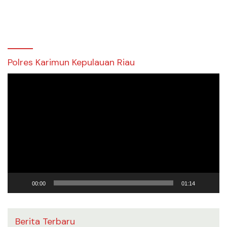
Polres Karimun Kepulauan Riau
Pemutar
Video
00:00
01:14
Berita Terbaru