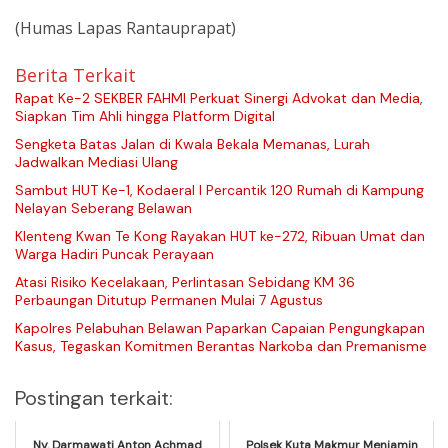
(Humas Lapas Rantauprapat)
Berita Terkait
Rapat Ke-2 SEKBER FAHMI Perkuat Sinergi Advokat dan Media,
Siapkan Tim Ahli hingga Platform Digital
Sengketa Batas Jalan di Kwala Bekala Memanas, Lurah
Jadwalkan Mediasi Ulang
Sambut HUT Ke-1, Kodaeral I Percantik 120 Rumah di Kampung
Nelayan Seberang Belawan
Klenteng Kwan Te Kong Rayakan HUT ke-272, Ribuan Umat dan
Warga Hadiri Puncak Perayaan
Atasi Risiko Kecelakaan, Perlintasan Sebidang KM 36
Perbaungan Ditutup Permanen Mulai 7 Agustus
Kapolres Pelabuhan Belawan Paparkan Capaian Pengungkapan
Kasus, Tegaskan Komitmen Berantas Narkoba dan Premanisme
Postingan terkait:
Ny. Darmawati Anton Achmad
Polsek Kuta Makmur Menjamin