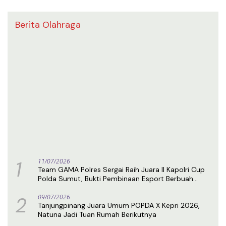
Berita Olahraga
1
11/07/2026
Team GAMA Polres Sergai Raih Juara II Kapolri Cup
Polda Sumut, Bukti Pembinaan Esport Berbuah
Prestasi
2
09/07/2026
Tanjungpinang Juara Umum POPDA X Kepri 2026,
Natuna Jadi Tuan Rumah Berikutnya