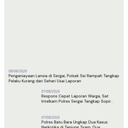
08/08/2026
Penganiayaan Lansia di Sergai, Polsek Sei Rampah Tangkap
Pelaku Kurang dari Sehari Usai Laporan
07/08/2026
Respons Cepat Laporan Warga, Sat
Intelkam Polres Sergai Tangkap Sopir
Truk Tangki Diduga Penyalahguna Sabu
07/08/2026
Polres Batu Bara Ungkap Dua Kasus
Narkotika di Tanjung Tiram, Dua