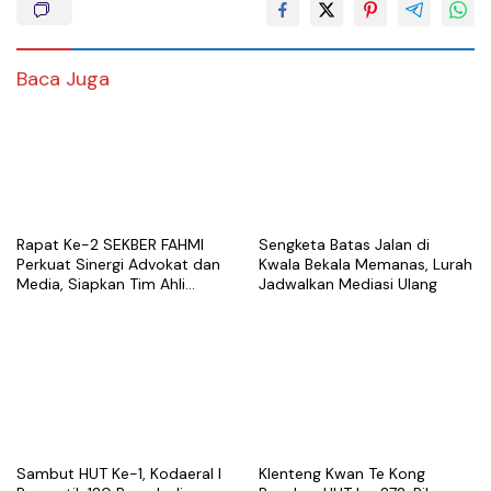
Baca Juga
Rapat Ke-2 SEKBER FAHMI
Sengketa Batas Jalan di
Perkuat Sinergi Advokat dan
Kwala Bekala Memanas, Lurah
Media, Siapkan Tim Ahli
Jadwalkan Mediasi Ulang
hingga Platform Digital
Sambut HUT Ke-1, Kodaeral I
Klenteng Kwan Te Kong