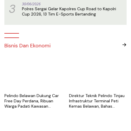
3
30/06/2026
Polres Sergai Gelar Kapolres Cup Road to Kapolri
Cup 2026, 13 Tim E-Sports Bertanding
Bisnis Dan Ekonomi
Pelindo Belawan Dukung Car
Direktur Teknik Pelindo Tinjau
Free Day Perdana, Ribuan
Infrastruktur Terminal Peti
Warga Padati Kawasan
Kemas Belawan, Bahas
Belawan
Pengembangan Kapasitas
Layanan