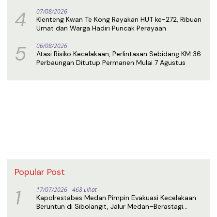
4
07/08/2026
Klenteng Kwan Te Kong Rayakan HUT ke-272, Ribuan
Umat dan Warga Hadiri Puncak Perayaan
5
06/08/2026
Atasi Risiko Kecelakaan, Perlintasan Sebidang KM 36
Perbaungan Ditutup Permanen Mulai 7 Agustus
Popular Post
1
17/07/2026
468 Lihat
Kapolrestabes Medan Pimpin Evakuasi Kecelakaan
Beruntun di Sibolangit, Jalur Medan–Berastagi
Kembali Normal