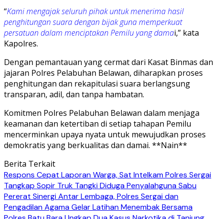
“
Kami mengajak seluruh pihak untuk menerima hasil
penghitungan suara dengan bijak guna memperkuat
persatuan dalam menciptakan Pemilu yang dama
i,” kata
Kapolres.
Dengan pemantauan yang cermat dari Kasat Binmas dan
jajaran Polres Pelabuhan Belawan, diharapkan proses
penghitungan dan rekapitulasi suara berlangsung
transparan, adil, dan tanpa hambatan.
Komitmen Polres Pelabuhan Belawan dalam menjaga
keamanan dan ketertiban di setiap tahapan Pemilu
mencerminkan upaya nyata untuk mewujudkan proses
demokratis yang berkualitas dan damai. **Nain**
Berita Terkait
Respons Cepat Laporan Warga, Sat Intelkam Polres Sergai
Tangkap Sopir Truk Tangki Diduga Penyalahguna Sabu
Pererat Sinergi Antar Lembaga, Polres Sergai dan
Pengadilan Agama Gelar Latihan Menembak Bersama
Polres Batu Bara Ungkap Dua Kasus Narkotika di Tanjung