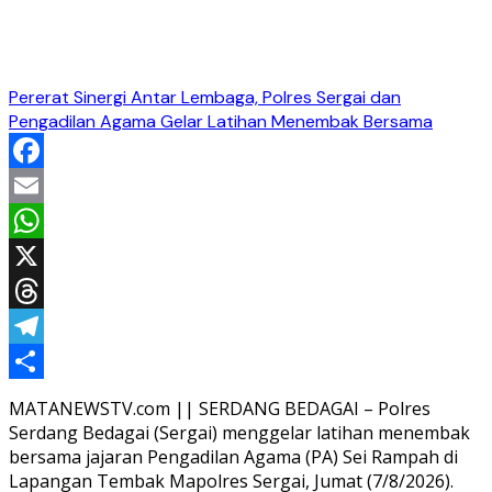
Pererat Sinergi Antar Lembaga, Polres Sergai dan
Pengadilan Agama Gelar Latihan Menembak Bersama
Facebook
Email
WhatsApp
X
Threads
Telegram
Share
MATANEWSTV.com || SERDANG BEDAGAI – Polres
Serdang Bedagai (Sergai) menggelar latihan menembak
bersama jajaran Pengadilan Agama (PA) Sei Rampah di
Lapangan Tembak Mapolres Sergai, Jumat (7/8/2026).