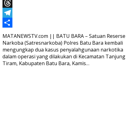
X
Threads
Telegram
Share
MATANEWSTV.com || BATU BARA – Satuan Reserse
Narkoba (Satresnarkoba) Polres Batu Bara kembali
mengungkap dua kasus penyalahgunaan narkotika
dalam operasi yang dilakukan di Kecamatan Tanjung
Tiram, Kabupaten Batu Bara, Kamis…