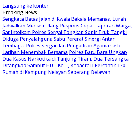
Langsung ke konten
Breaking News
Sengketa Batas Jalan di Kwala Bekala Memanas, Lurah
Jadwalkan Mediasi Ulang
Respons Cepat Laporan Warga,
Sat Intelkam Polres Sergai Tangkap Sopir Truk Tangki
Diduga Penyalahguna Sabu
Pererat Sinergi Antar
Lembaga, Polres Sergai dan Pengadilan Agama Gelar
Latihan Menembak Bersama
Polres Batu Bara Ungkap
Dua Kasus Narkotika di Tanjung Tiram, Dua Tersangka
Ditangkap
Sambut HUT Ke-1, Kodaeral I Percantik 120
Rumah di Kampung Nelayan Seberang Belawan