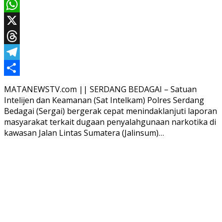
Email
WhatsApp
X
Threads
Telegram
Share
MATANEWSTV.com || SERDANG BEDAGAI – Satuan
Intelijen dan Keamanan (Sat Intelkam) Polres Serdang
Bedagai (Sergai) bergerak cepat menindaklanjuti laporan
masyarakat terkait dugaan penyalahgunaan narkotika di
kawasan Jalan Lintas Sumatera (Jalinsum)…