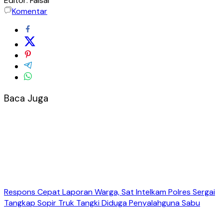
Editor: Faisal
Komentar
Baca Juga
Respons Cepat Laporan Warga, Sat Intelkam Polres Sergai
Tangkap Sopir Truk Tangki Diduga Penyalahguna Sabu