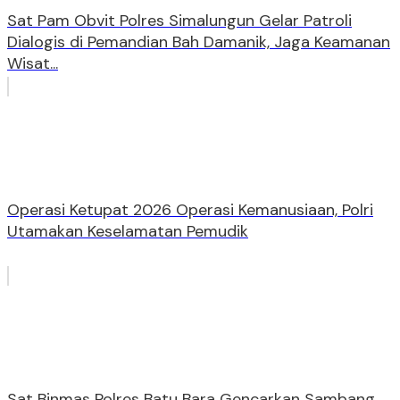
Sat Pam Obvit Polres Simalungun Gelar Patroli
Dialogis di Pemandian Bah Damanik, Jaga Keamanan
Wisat...
Operasi Ketupat 2026 Operasi Kemanusiaan, Polri
Utamakan Keselamatan Pemudik
Sat Binmas Polres Batu Bara Gencarkan Sambang