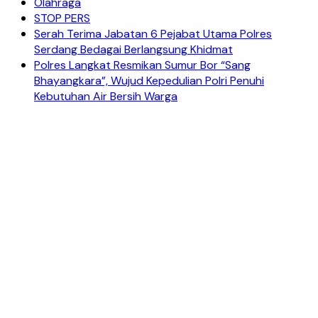
Olahraga
STOP PERS
Serah Terima Jabatan 6 Pejabat Utama Polres
Serdang Bedagai Berlangsung Khidmat
Polres Langkat Resmikan Sumur Bor “Sang
Bhayangkara”, Wujud Kepedulian Polri Penuhi
Kebutuhan Air Bersih Warga