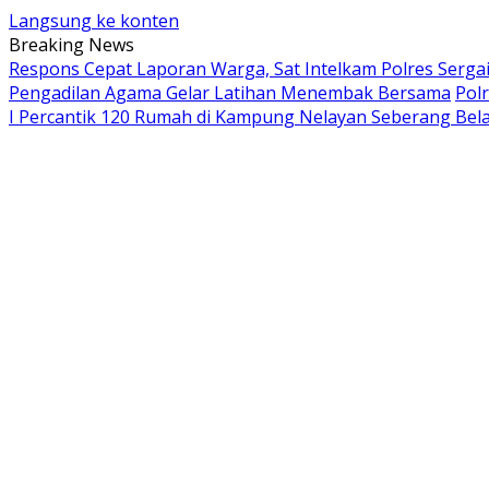
Langsung ke konten
Breaking News
Respons Cepat Laporan Warga, Sat Intelkam Polres Serg
Pengadilan Agama Gelar Latihan Menembak Bersama
Pol
I Percantik 120 Rumah di Kampung Nelayan Seberang Bel