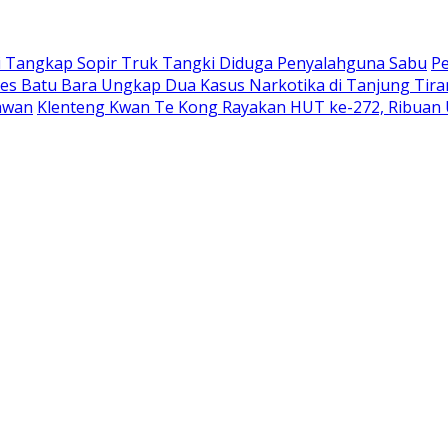
ai Tangkap Sopir Truk Tangki Diduga Penyalahguna Sabu
Pe
res Batu Bara Ungkap Dua Kasus Narkotika di Tanjung Tir
awan
Klenteng Kwan Te Kong Rayakan HUT ke-272, Ribuan 