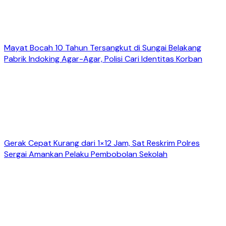
Mayat Bocah 10 Tahun Tersangkut di Sungai Belakang
Pabrik Indoking Agar-Agar, Polisi Cari Identitas Korban
Gerak Cepat Kurang dari 1×12 Jam, Sat Reskrim Polres
Sergai Amankan Pelaku Pembobolan Sekolah