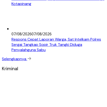
Kotapinang
07/08/2026
07/08/2026
Respons Cepat Laporan Warga, Sat Intelkam Polres
Sergai Tangkap Sopir Truk Tangki Diduga
Penyalahguna Sabu
Selengkapnya
Kriminal