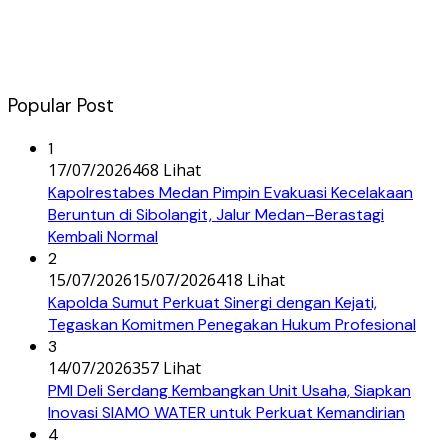
Popular Post
1
17/07/2026
468 Lihat
Kapolrestabes Medan Pimpin Evakuasi Kecelakaan
Beruntun di Sibolangit, Jalur Medan–Berastagi
Kembali Normal
2
15/07/2026
15/07/2026
418 Lihat
Kapolda Sumut Perkuat Sinergi dengan Kejati,
Tegaskan Komitmen Penegakan Hukum Profesional
3
14/07/2026
357 Lihat
PMI Deli Serdang Kembangkan Unit Usaha, Siapkan
Inovasi SIAMO WATER untuk Perkuat Kemandirian
4