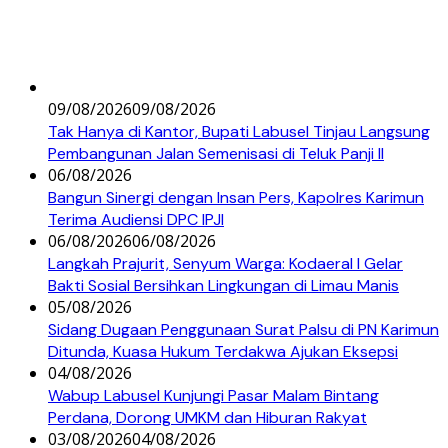
09/08/2026
09/08/2026
Tak Hanya di Kantor, Bupati Labusel Tinjau Langsung
Pembangunan Jalan Semenisasi di Teluk Panji II
06/08/2026
Bangun Sinergi dengan Insan Pers, Kapolres Karimun
Terima Audiensi DPC IPJI
06/08/2026
06/08/2026
Langkah Prajurit, Senyum Warga: Kodaeral I Gelar
Bakti Sosial Bersihkan Lingkungan di Limau Manis
05/08/2026
Sidang Dugaan Penggunaan Surat Palsu di PN Karimun
Ditunda, Kuasa Hukum Terdakwa Ajukan Eksepsi
04/08/2026
Wabup Labusel Kunjungi Pasar Malam Bintang
Perdana, Dorong UMKM dan Hiburan Rakyat
03/08/2026
04/08/2026