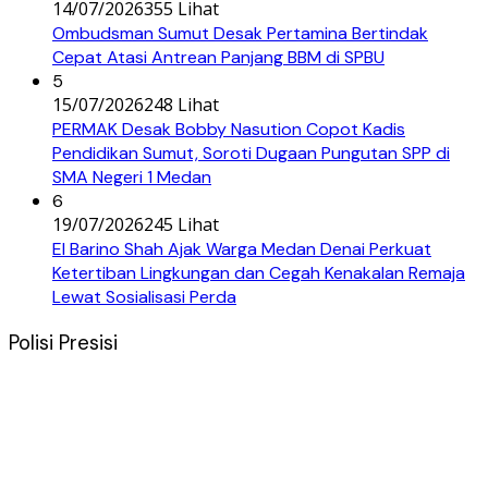
14/07/2026
355 Lihat
Ombudsman Sumut Desak Pertamina Bertindak
Cepat Atasi Antrean Panjang BBM di SPBU
5
15/07/2026
248 Lihat
PERMAK Desak Bobby Nasution Copot Kadis
Pendidikan Sumut, Soroti Dugaan Pungutan SPP di
SMA Negeri 1 Medan
6
19/07/2026
245 Lihat
El Barino Shah Ajak Warga Medan Denai Perkuat
Ketertiban Lingkungan dan Cegah Kenakalan Remaja
Lewat Sosialisasi Perda
Polisi Presisi