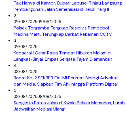
Tak Hanya di Kantor, Bupati Labusel Tinjau Langsung
Pembangunan Jalan Semenisasi di Teluk Panji II
2
09/08/2026
09/08/2026
Polsek Torgamba Tangkap Residivis Pembobol
Madina Mart, Terungkap Berkat Rekaman CCTV
3
09/08/2026
Kodaeral I Gelar Razia Tempat Hiburan Malam di
Langkat-Binjai, Empat Senjata Tajam Diamankan
4
08/08/2026
Rapat Ke-2 SEKBER FAHMI Perkuat Sinergi Advokat
dan Media, Siapkan Tim Ahli hingga Platform Digital
5
08/08/2026
08/08/2026
Sengketa Batas Jalan di Kwala Bekala Memanas, Lurah
Jadwalkan Mediasi Ulang