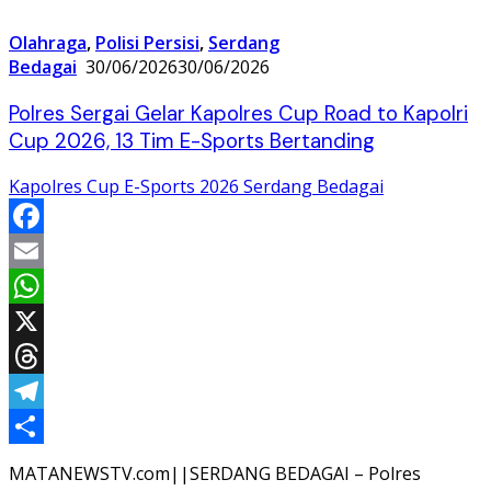
Olahraga
,
Polisi Persisi
,
Serdang
Bedagai
30/06/2026
30/06/2026
Polres Sergai Gelar Kapolres Cup Road to Kapolri
Cup 2026, 13 Tim E-Sports Bertanding
Kapolres Cup E-Sports 2026 Serdang Bedagai
Facebook
Email
WhatsApp
X
Threads
Telegram
Share
MATANEWSTV.com||SERDANG BEDAGAI – Polres