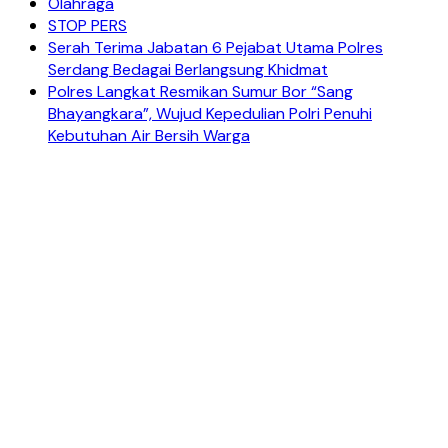
Olahraga
STOP PERS
Serah Terima Jabatan 6 Pejabat Utama Polres
Serdang Bedagai Berlangsung Khidmat
Polres Langkat Resmikan Sumur Bor “Sang
Bhayangkara”, Wujud Kepedulian Polri Penuhi
Kebutuhan Air Bersih Warga