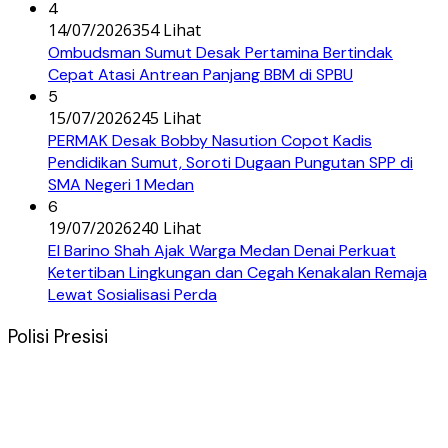
4
14/07/2026
354 Lihat
Ombudsman Sumut Desak Pertamina Bertindak
Cepat Atasi Antrean Panjang BBM di SPBU
5
15/07/2026
245 Lihat
PERMAK Desak Bobby Nasution Copot Kadis
Pendidikan Sumut, Soroti Dugaan Pungutan SPP di
SMA Negeri 1 Medan
6
19/07/2026
240 Lihat
El Barino Shah Ajak Warga Medan Denai Perkuat
Ketertiban Lingkungan dan Cegah Kenakalan Remaja
Lewat Sosialisasi Perda
Polisi Presisi