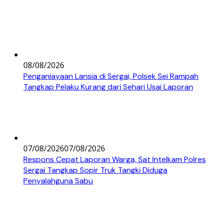
08/08/2026
Penganiayaan Lansia di Sergai, Polsek Sei Rampah
Tangkap Pelaku Kurang dari Sehari Usai Laporan
07/08/2026
07/08/2026
Respons Cepat Laporan Warga, Sat Intelkam Polres
Sergai Tangkap Sopir Truk Tangki Diduga
Penyalahguna Sabu