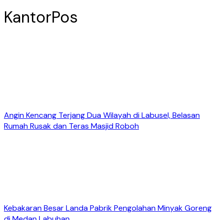
KantorPos
Angin Kencang Terjang Dua Wilayah di Labusel, Belasan
Rumah Rusak dan Teras Masjid Roboh
Kebakaran Besar Landa Pabrik Pengolahan Minyak Goreng
di Medan Labuhan