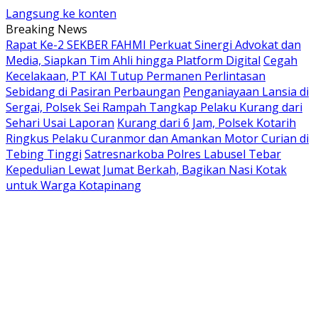
Langsung ke konten
Breaking News
Rapat Ke-2 SEKBER FAHMI Perkuat Sinergi Advokat dan
Media, Siapkan Tim Ahli hingga Platform Digital
Cegah
Kecelakaan, PT KAI Tutup Permanen Perlintasan
Sebidang di Pasiran Perbaungan
Penganiayaan Lansia di
Sergai, Polsek Sei Rampah Tangkap Pelaku Kurang dari
Sehari Usai Laporan
Kurang dari 6 Jam, Polsek Kotarih
Ringkus Pelaku Curanmor dan Amankan Motor Curian di
Tebing Tinggi
Satresnarkoba Polres Labusel Tebar
Kepedulian Lewat Jumat Berkah, Bagikan Nasi Kotak
untuk Warga Kotapinang