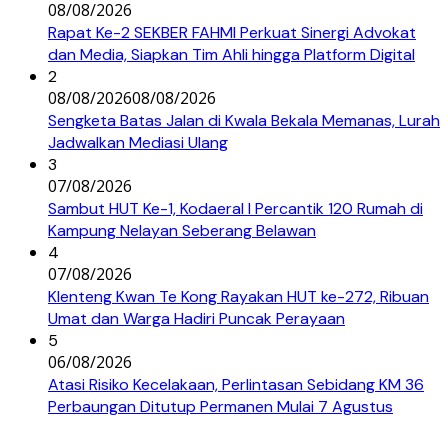
08/08/2026
Rapat Ke-2 SEKBER FAHMI Perkuat Sinergi Advokat
dan Media, Siapkan Tim Ahli hingga Platform Digital
2
08/08/2026
08/08/2026
Sengketa Batas Jalan di Kwala Bekala Memanas, Lurah
Jadwalkan Mediasi Ulang
3
07/08/2026
Sambut HUT Ke-1, Kodaeral I Percantik 120 Rumah di
Kampung Nelayan Seberang Belawan
4
07/08/2026
Klenteng Kwan Te Kong Rayakan HUT ke-272, Ribuan
Umat dan Warga Hadiri Puncak Perayaan
5
06/08/2026
Atasi Risiko Kecelakaan, Perlintasan Sebidang KM 36
Perbaungan Ditutup Permanen Mulai 7 Agustus