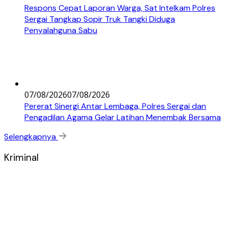
Respons Cepat Laporan Warga, Sat Intelkam Polres
Sergai Tangkap Sopir Truk Tangki Diduga
Penyalahguna Sabu
07/08/2026
07/08/2026
Pererat Sinergi Antar Lembaga, Polres Sergai dan
Pengadilan Agama Gelar Latihan Menembak Bersama
Selengkapnya
Kriminal