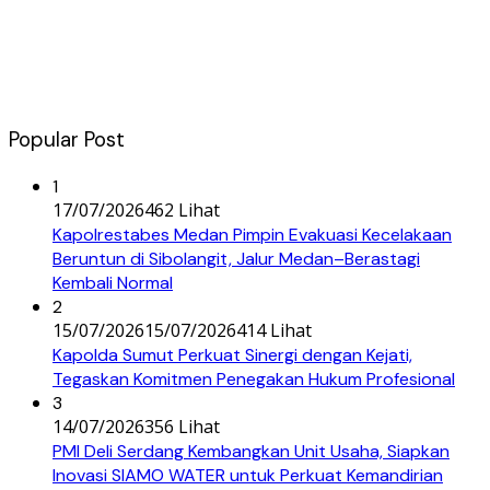
Popular Post
1
17/07/2026
462 Lihat
Kapolrestabes Medan Pimpin Evakuasi Kecelakaan
Beruntun di Sibolangit, Jalur Medan–Berastagi
Kembali Normal
2
15/07/2026
15/07/2026
414 Lihat
Kapolda Sumut Perkuat Sinergi dengan Kejati,
Tegaskan Komitmen Penegakan Hukum Profesional
3
14/07/2026
356 Lihat
PMI Deli Serdang Kembangkan Unit Usaha, Siapkan
Inovasi SIAMO WATER untuk Perkuat Kemandirian