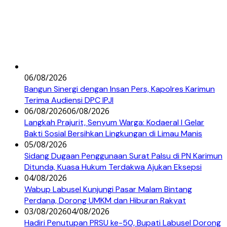
06/08/2026
Bangun Sinergi dengan Insan Pers, Kapolres Karimun
Terima Audiensi DPC IPJI
06/08/2026
06/08/2026
Langkah Prajurit, Senyum Warga: Kodaeral I Gelar
Bakti Sosial Bersihkan Lingkungan di Limau Manis
05/08/2026
Sidang Dugaan Penggunaan Surat Palsu di PN Karimun
Ditunda, Kuasa Hukum Terdakwa Ajukan Eksepsi
04/08/2026
Wabup Labusel Kunjungi Pasar Malam Bintang
Perdana, Dorong UMKM dan Hiburan Rakyat
03/08/2026
04/08/2026
Hadiri Penutupan PRSU ke-50, Bupati Labusel Dorong