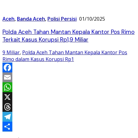
Aceh
,
Banda Aceh
,
Polisi Persisi
01/10/2025
Polda Aceh Tahan Mantan Kepala Kantor Pos Rimo
Terkait Kasus Korupsi Rp1,9 Miliar
9 Miliar
,
Polda Aceh Tahan Mantan Kepala Kantor Pos
Rimo dalam Kasus Korupsi Rp1
Facebook
Email
WhatsApp
X
Threads
Telegram
Share