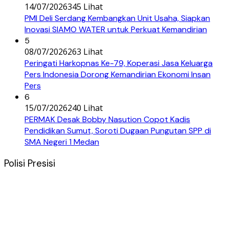
14/07/2026
345 Lihat
PMI Deli Serdang Kembangkan Unit Usaha, Siapkan
Inovasi SIAMO WATER untuk Perkuat Kemandirian
5
08/07/2026
263 Lihat
Peringati Harkopnas Ke-79, Koperasi Jasa Keluarga
Pers Indonesia Dorong Kemandirian Ekonomi Insan
Pers
6
15/07/2026
240 Lihat
PERMAK Desak Bobby Nasution Copot Kadis
Pendidikan Sumut, Soroti Dugaan Pungutan SPP di
SMA Negeri 1 Medan
Polisi Presisi