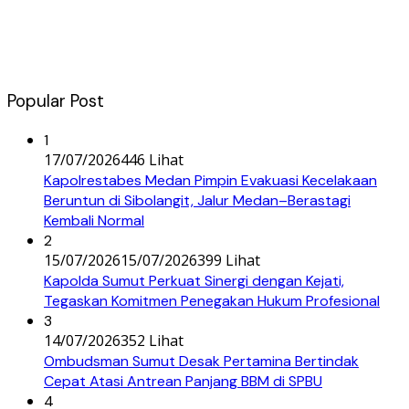
Popular Post
1
17/07/2026
446 Lihat
Kapolrestabes Medan Pimpin Evakuasi Kecelakaan
Beruntun di Sibolangit, Jalur Medan–Berastagi
Kembali Normal
2
15/07/2026
15/07/2026
399 Lihat
Kapolda Sumut Perkuat Sinergi dengan Kejati,
Tegaskan Komitmen Penegakan Hukum Profesional
3
14/07/2026
352 Lihat
Ombudsman Sumut Desak Pertamina Bertindak
Cepat Atasi Antrean Panjang BBM di SPBU
4