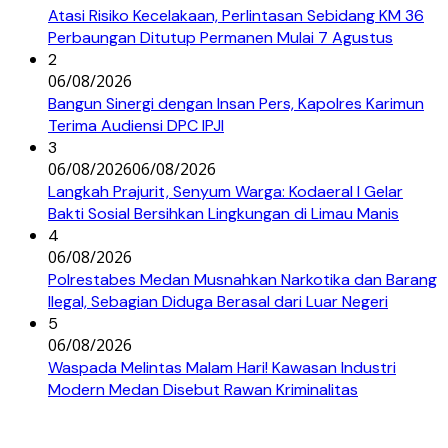
Atasi Risiko Kecelakaan, Perlintasan Sebidang KM 36
Perbaungan Ditutup Permanen Mulai 7 Agustus
2
06/08/2026
Bangun Sinergi dengan Insan Pers, Kapolres Karimun
Terima Audiensi DPC IPJI
3
06/08/2026
06/08/2026
Langkah Prajurit, Senyum Warga: Kodaeral I Gelar
Bakti Sosial Bersihkan Lingkungan di Limau Manis
4
06/08/2026
Polrestabes Medan Musnahkan Narkotika dan Barang
Ilegal, Sebagian Diduga Berasal dari Luar Negeri
5
06/08/2026
Waspada Melintas Malam Hari! Kawasan Industri
Modern Medan Disebut Rawan Kriminalitas