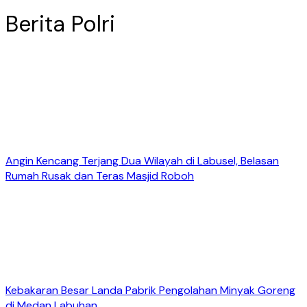
Berita Polri
Angin Kencang Terjang Dua Wilayah di Labusel, Belasan
Rumah Rusak dan Teras Masjid Roboh
Kebakaran Besar Landa Pabrik Pengolahan Minyak Goreng
di Medan Labuhan