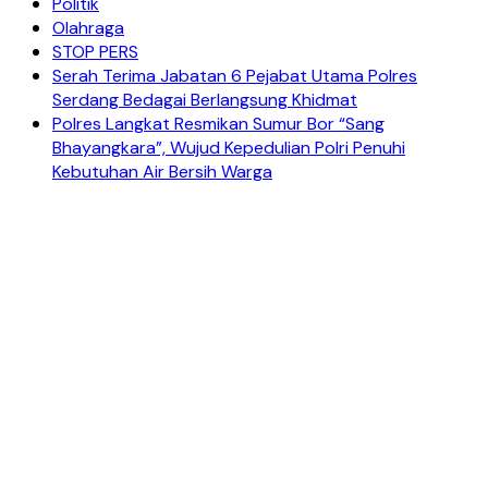
Politik
Olahraga
STOP PERS
Serah Terima Jabatan 6 Pejabat Utama Polres
Serdang Bedagai Berlangsung Khidmat
Polres Langkat Resmikan Sumur Bor “Sang
Bhayangkara”, Wujud Kepedulian Polri Penuhi
Kebutuhan Air Bersih Warga