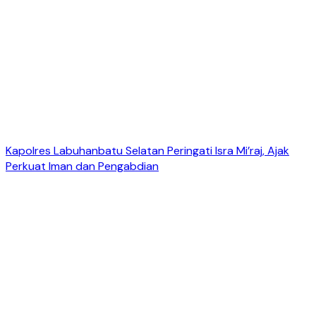
Kapolres Labuhanbatu Selatan Peringati Isra Mi’raj, Ajak
Perkuat Iman dan Pengabdian