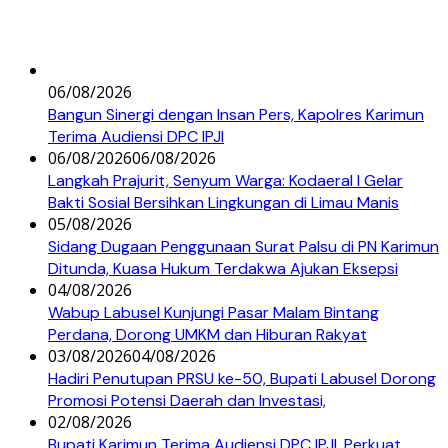
06/08/2026
Bangun Sinergi dengan Insan Pers, Kapolres Karimun
Terima Audiensi DPC IPJI
06/08/2026
06/08/2026
Langkah Prajurit, Senyum Warga: Kodaeral I Gelar
Bakti Sosial Bersihkan Lingkungan di Limau Manis
05/08/2026
Sidang Dugaan Penggunaan Surat Palsu di PN Karimun
Ditunda, Kuasa Hukum Terdakwa Ajukan Eksepsi
04/08/2026
Wabup Labusel Kunjungi Pasar Malam Bintang
Perdana, Dorong UMKM dan Hiburan Rakyat
03/08/2026
04/08/2026
Hadiri Penutupan PRSU ke-50, Bupati Labusel Dorong
Promosi Potensi Daerah dan Investasi,
02/08/2026
Bupati Karimun Terima Audiensi DPC IPJI, Perkuat