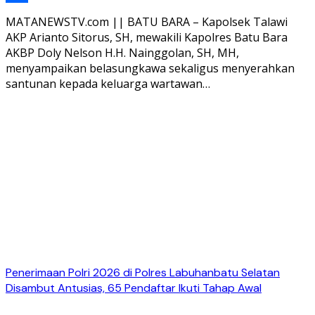
Share
MATANEWSTV.com || BATU BARA – Kapolsek Talawi
AKP Arianto Sitorus, SH, mewakili Kapolres Batu Bara
AKBP Doly Nelson H.H. Nainggolan, SH, MH,
menyampaikan belasungkawa sekaligus menyerahkan
santunan kepada keluarga wartawan…
Penerimaan Polri 2026 di Polres Labuhanbatu Selatan
Disambut Antusias, 65 Pendaftar Ikuti Tahap Awal