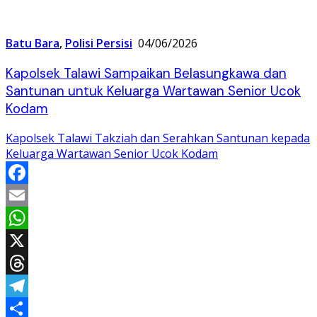
Batu Bara
,
Polisi Persisi
04/06/2026
Kapolsek Talawi Sampaikan Belasungkawa dan
Santunan untuk Keluarga Wartawan Senior Ucok
Kodam
Kapolsek Talawi Takziah dan Serahkan Santunan kepada
Keluarga Wartawan Senior Ucok Kodam
Facebook
Email
WhatsApp
X
Threads
Telegram