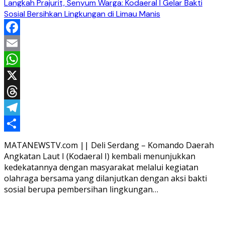
Langkah Prajurit, Senyum Warga: Kodaeral I Gelar Bakti
Sosial Bersihkan Lingkungan di Limau Manis
Facebook
Email
WhatsApp
X
Threads
Telegram
Share
MATANEWSTV.com || Deli Serdang – Komando Daerah
Angkatan Laut I (Kodaeral I) kembali menunjukkan
kedekatannya dengan masyarakat melalui kegiatan
olahraga bersama yang dilanjutkan dengan aksi bakti
sosial berupa pembersihan lingkungan…