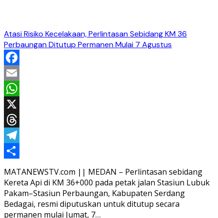
Atasi Risiko Kecelakaan, Perlintasan Sebidang KM 36
Perbaungan Ditutup Permanen Mulai 7 Agustus
Facebook
Email
WhatsApp
X
Threads
Telegram
Share
MATANEWSTV.com || MEDAN – Perlintasan sebidang
Kereta Api di KM 36+000 pada petak jalan Stasiun Lubuk
Pakam–Stasiun Perbaungan, Kabupaten Serdang
Bedagai, resmi diputuskan untuk ditutup secara
permanen mulai Jumat, 7…