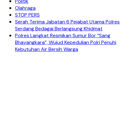
Politik
Olahraga
STOP PERS
Serah Terima Jabatan 6 Pejabat Utama Polres
Serdang Bedagai Berlangsung Khidmat
Polres Langkat Resmikan Sumur Bor “Sang
Bhayangkara”, Wujud Kepedulian Polri Penuhi
Kebutuhan Air Bersih Warga