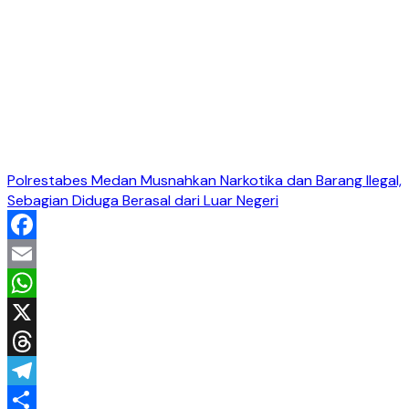
Polrestabes Medan Musnahkan Narkotika dan Barang Ilegal,
Sebagian Diduga Berasal dari Luar Negeri
Facebook
Email
WhatsApp
X
Threads
Telegram