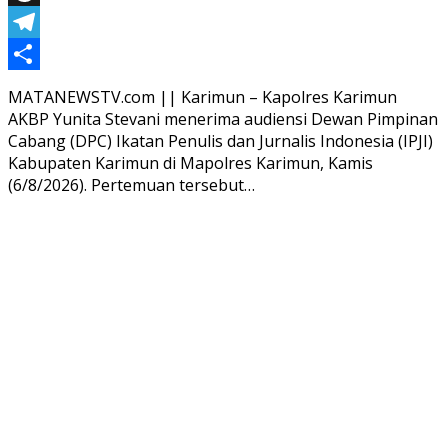
Threads
Telegram
Share
MATANEWSTV.com || Karimun – Kapolres Karimun
AKBP Yunita Stevani menerima audiensi Dewan Pimpinan
Cabang (DPC) Ikatan Penulis dan Jurnalis Indonesia (IPJI)
Kabupaten Karimun di Mapolres Karimun, Kamis
(6/8/2026). Pertemuan tersebut…