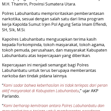
M.H. Thamrin, Provinsi Sumatera Utara.
Polres Labuhanbatu memprioritaskan pemberantasan
narkotika, sesuai dengan salah satu dari lima program
kerja Kapolda Sumut Irjen Pol Agung Setia Imam Effendi,
SH, SIk, M.Si.
Kapolres Labuhanbatu mengucapkan terima kasih
kepada Forkompinda, tokoh masyarakat, tokoh agama,
tokoh pemuda, perusahaan, dan masyarakat Kabupaten
Labuhanbatu atas kepercayaan yang diberikan.
Kepercayaan ini menjadi semangat bagi Polres
Labuhanbatu untuk terus berupaya memberantas
narkoba dan tindak pidana lainnya.
“
Kami sadar bahwa keberhasilan ini tidak terlepas dari peran
aktif masyarakat di Kabupaten Labuhanbatu
,” ujar AKP
Parlando.
“
Kami berharap kemitraan antara Polres Labuhanbatu dan
masyarakat terus terjaga untuk memberantas peredaran