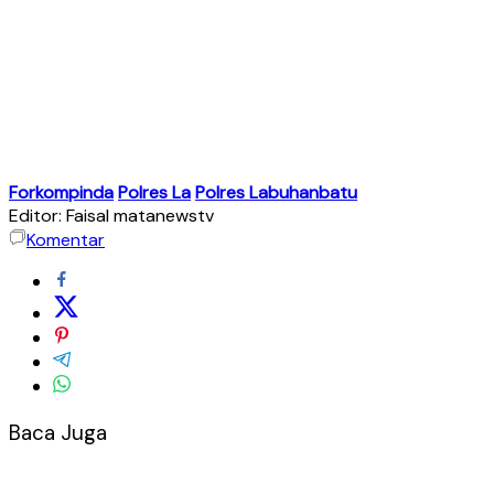
Forkompinda
Polres La
Polres Labuhanbatu
Editor: Faisal matanewstv
Komentar
Baca Juga