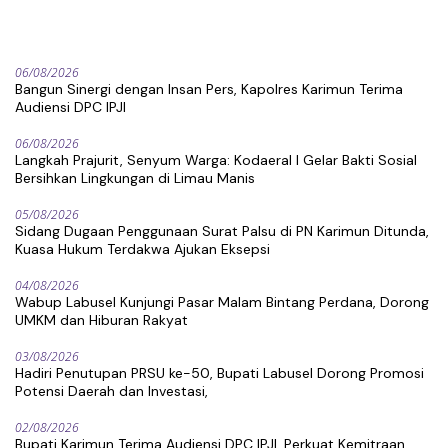
06/08/2026
Bangun Sinergi dengan Insan Pers, Kapolres Karimun Terima
Audiensi DPC IPJI
06/08/2026
Langkah Prajurit, Senyum Warga: Kodaeral I Gelar Bakti Sosial
Bersihkan Lingkungan di Limau Manis
05/08/2026
Sidang Dugaan Penggunaan Surat Palsu di PN Karimun Ditunda,
Kuasa Hukum Terdakwa Ajukan Eksepsi
04/08/2026
Wabup Labusel Kunjungi Pasar Malam Bintang Perdana, Dorong
UMKM dan Hiburan Rakyat
03/08/2026
Hadiri Penutupan PRSU ke-50, Bupati Labusel Dorong Promosi
Potensi Daerah dan Investasi,
02/08/2026
Bupati Karimun Terima Audiensi DPC IPJI, Perkuat Kemitraan