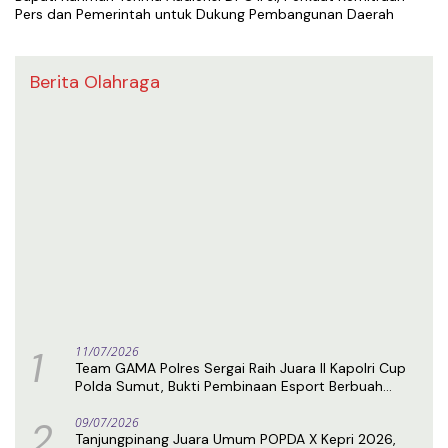
Pers dan Pemerintah untuk Dukung Pembangunan Daerah
Berita Olahraga
1
11/07/2026
Team GAMA Polres Sergai Raih Juara II Kapolri Cup
Polda Sumut, Bukti Pembinaan Esport Berbuah
Prestasi
2
09/07/2026
Tanjungpinang Juara Umum POPDA X Kepri 2026,