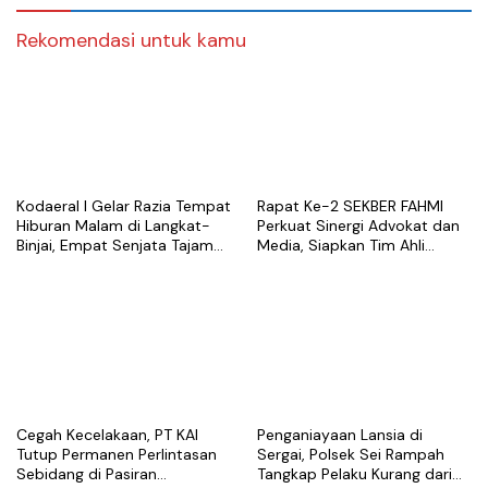
Rekomendasi untuk kamu
Kodaeral I Gelar Razia Tempat
Rapat Ke-2 SEKBER FAHMI
Hiburan Malam di Langkat-
Perkuat Sinergi Advokat dan
Binjai, Empat Senjata Tajam
Media, Siapkan Tim Ahli
Diamankan
hingga Platform Digital
Cegah Kecelakaan, PT KAI
Penganiayaan Lansia di
Tutup Permanen Perlintasan
Sergai, Polsek Sei Rampah
Sebidang di Pasiran
Tangkap Pelaku Kurang dari