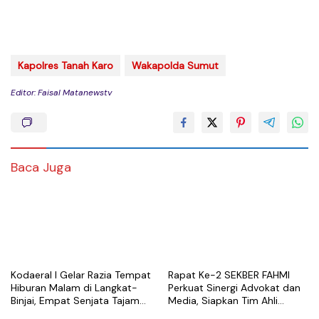
Kapolres Tanah Karo
Wakapolda Sumut
Editor: Faisal Matanewstv
Baca Juga
Kodaeral I Gelar Razia Tempat
Rapat Ke-2 SEKBER FAHMI
Hiburan Malam di Langkat-
Perkuat Sinergi Advokat dan
Binjai, Empat Senjata Tajam
Media, Siapkan Tim Ahli
Diamankan
hingga Platform Digital