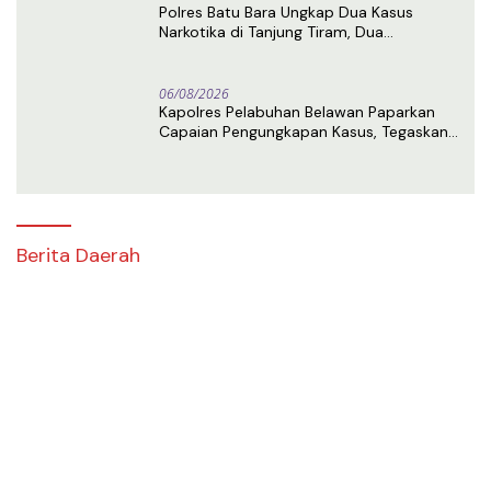
Polres Batu Bara Ungkap Dua Kasus
Narkotika di Tanjung Tiram, Dua
Tersangka Ditangkap
06/08/2026
Kapolres Pelabuhan Belawan Paparkan
Capaian Pengungkapan Kasus, Tegaskan
Komitmen Berantas Narkoba dan
Premanisme
Berita Daerah