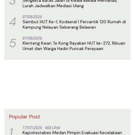
3
Sengketa Batas Jalan di Kwala Bekala Memanas,
Lurah Jadwalkan Mediasi Ulang
4
07/08/2026
Sambut HUT Ke-1, Kodaeral I Percantik 120 Rumah di
Kampung Nelayan Seberang Belawan
5
07/08/2026
Klenteng Kwan Te Kong Rayakan HUT ke-272, Ribuan
Umat dan Warga Hadiri Puncak Perayaan
Popular Post
1
17/07/2026
468 Lihat
Kapolrestabes Medan Pimpin Evakuasi Kecelakaan