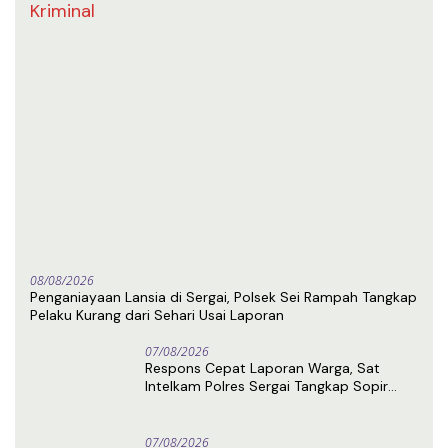
Kriminal
08/08/2026
Penganiayaan Lansia di Sergai, Polsek Sei Rampah Tangkap
Pelaku Kurang dari Sehari Usai Laporan
07/08/2026
Respons Cepat Laporan Warga, Sat
Intelkam Polres Sergai Tangkap Sopir
Truk Tangki Diduga Penyalahguna Sabu
07/08/2026