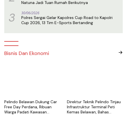
Natuna Jadi Tuan Rumah Berikutnya
3
30/06/2026
Polres Sergai Gelar Kapolres Cup Road to Kapolri
Cup 2026, 13 Tim E-Sports Bertanding
Bisnis Dan Ekonomi
Pelindo Belawan Dukung Car
Direktur Teknik Pelindo Tinjau
Free Day Perdana, Ribuan
Infrastruktur Terminal Peti
Warga Padati Kawasan
Kemas Belawan, Bahas
Belawan
Pengembangan Kapasitas
Layanan