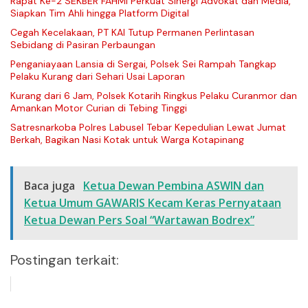
Rapat Ke-2 SEKBER FAHMI Perkuat Sinergi Advokat dan Media,
Siapkan Tim Ahli hingga Platform Digital
Cegah Kecelakaan, PT KAI Tutup Permanen Perlintasan
Sebidang di Pasiran Perbaungan
Penganiayaan Lansia di Sergai, Polsek Sei Rampah Tangkap
Pelaku Kurang dari Sehari Usai Laporan
Kurang dari 6 Jam, Polsek Kotarih Ringkus Pelaku Curanmor dan
Amankan Motor Curian di Tebing Tinggi
Satresnarkoba Polres Labusel Tebar Kepedulian Lewat Jumat
Berkah, Bagikan Nasi Kotak untuk Warga Kotapinang
Baca juga
Ketua Dewan Pembina ASWIN dan
Ketua Umum GAWARIS Kecam Keras Pernyataan
Ketua Dewan Pers Soal “Wartawan Bodrex”
Postingan terkait: