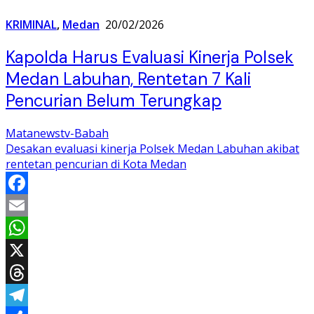
KRIMINAL
,
Medan
20/02/2026
Kapolda Harus Evaluasi Kinerja Polsek
Medan Labuhan, Rentetan 7 Kali
Pencurian Belum Terungkap
Matanewstv-Babah
Desakan evaluasi kinerja Polsek Medan Labuhan akibat
rentetan pencurian di Kota Medan
Facebook
Email
WhatsApp
X
Threads