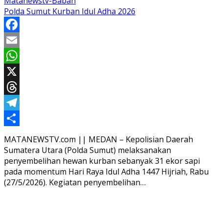
Matanewstv-Babah
Polda Sumut Kurban Idul Adha 2026
Facebook
Email
WhatsApp
X
Threads
Telegram
Share
MATANEWSTV.com || MEDAN – Kepolisian Daerah
Sumatera Utara (Polda Sumut) melaksanakan
penyembelihan hewan kurban sebanyak 31 ekor sapi
pada momentum Hari Raya Idul Adha 1447 Hijriah, Rabu
(27/5/2026). Kegiatan penyembelihan…