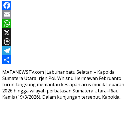
Facebook
Email
WhatsApp
X
Threads
Telegram
Share
MATANEWSTV.com|Labuhanbatu Selatan – Kapolda
Sumatera Utara Irjen Pol. Whisnu Hermawan Februanto
turun langsung memantau kesiapan arus mudik Lebaran
2026 hingga wilayah perbatasan Sumatera Utara–Riau,
Kamis (19/3/2026). Dalam kunjungan tersebut, Kapolda…