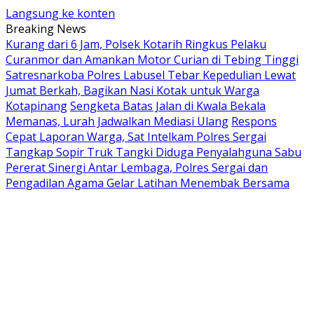
Langsung ke konten
Breaking News
Kurang dari 6 Jam, Polsek Kotarih Ringkus Pelaku
Curanmor dan Amankan Motor Curian di Tebing Tinggi
Satresnarkoba Polres Labusel Tebar Kepedulian Lewat
Jumat Berkah, Bagikan Nasi Kotak untuk Warga
Kotapinang
Sengketa Batas Jalan di Kwala Bekala
Memanas, Lurah Jadwalkan Mediasi Ulang
Respons
Cepat Laporan Warga, Sat Intelkam Polres Sergai
Tangkap Sopir Truk Tangki Diduga Penyalahguna Sabu
Pererat Sinergi Antar Lembaga, Polres Sergai dan
Pengadilan Agama Gelar Latihan Menembak Bersama