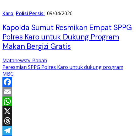
Karo
,
Polisi Persisi
09/04/2026
Kapolda Sumut Resmikan Empat SPPG
Polres Karo untuk Dukung Program
Makan Bergizi Gratis
Matanewstv-Babah
Peresmian SPPG Polres Karo untuk dukung program
MBG
Facebook
Email
WhatsApp
X
Threads