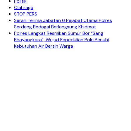
Politik
Olahraga
STOP PERS
Serah Terima Jabatan 6 Pejabat Utama Polres
Serdang Bedagai Berlangsung Khidmat
Polres Langkat Resmikan Sumur Bor “Sang
Bhayangkara”, Wujud Kepedulian Polri Penuhi
Kebutuhan Air Bersih Warga