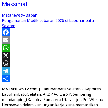
Maksimal
Matanewstv-Babah
Pengamanan Mudik Lebaran 2026 di Labuhanbatu
Selatan
Facebook
Email
WhatsApp
X
Threads
Telegram
Share
MATANEWSTV.com | Labuhanbatu Selatan – Kapolres
Labuhanbatu Selatan, AKBP Aditya S.P. Sembiring,
mendampingi Kapolda Sumatera Utara Irjen Pol Whisnu
Hermawan dalam kunjungan kerja guna memastikan