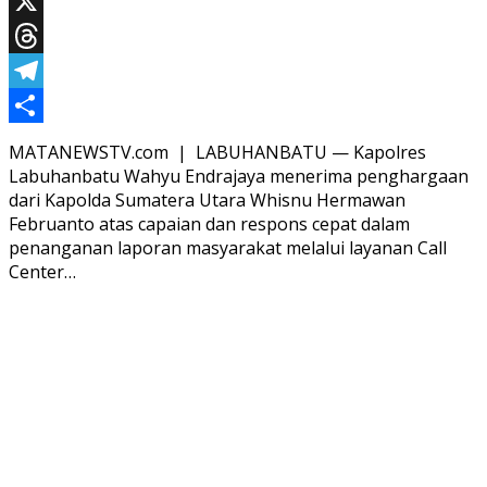
WhatsApp
X
Threads
Telegram
Share
MATANEWSTV.com | LABUHANBATU — Kapolres
Labuhanbatu Wahyu Endrajaya menerima penghargaan
dari Kapolda Sumatera Utara Whisnu Hermawan
Februanto atas capaian dan respons cepat dalam
penanganan laporan masyarakat melalui layanan Call
Center…