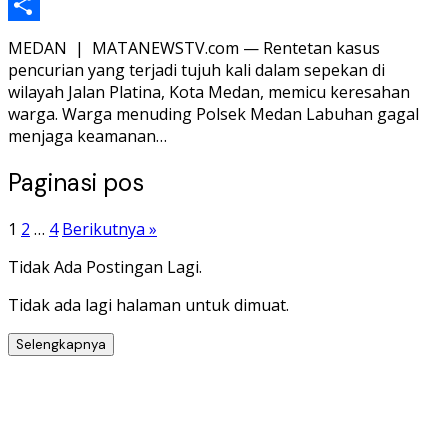
Telegram
Share
MEDAN | MATANEWSTV.com — Rentetan kasus
pencurian yang terjadi tujuh kali dalam sepekan di
wilayah Jalan Platina, Kota Medan, memicu keresahan
warga. Warga menuding Polsek Medan Labuhan gagal
menjaga keamanan…
Paginasi pos
1
2
…
4
Berikutnya »
Tidak Ada Postingan Lagi.
Tidak ada lagi halaman untuk dimuat.
Selengkapnya