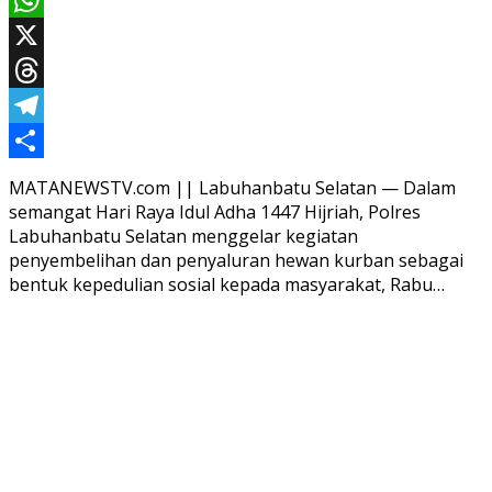
WhatsApp
X
Threads
Telegram
Share
MATANEWSTV.com || Labuhanbatu Selatan — Dalam
semangat Hari Raya Idul Adha 1447 Hijriah, Polres
Labuhanbatu Selatan menggelar kegiatan
penyembelihan dan penyaluran hewan kurban sebagai
bentuk kepedulian sosial kepada masyarakat, Rabu…