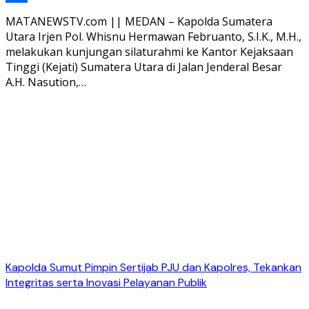
Share
MATANEWSTV.com || MEDAN – Kapolda Sumatera
Utara Irjen Pol. Whisnu Hermawan Februanto, S.I.K., M.H.,
melakukan kunjungan silaturahmi ke Kantor Kejaksaan
Tinggi (Kejati) Sumatera Utara di Jalan Jenderal Besar
A.H. Nasution,…
Kapolda Sumut Pimpin Sertijab PJU dan Kapolres, Tekankan
Integritas serta Inovasi Pelayanan Publik