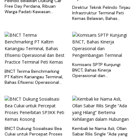
Pelindo Belawan Dukung Car
Free Day Perdana, Ribuan
Direktur Teknik Pelindo Tinjau
Warga Padati Kawasan
Infrastruktur Terminal Peti
Belawan
Kemas Belawan, Bahas
Pengembangan Kapasitas
Layanan
Komisaris SPTP Kunjungi
BNCT, Bahas Kinerja
BNCT Terima Benchmarking
Operasional dan
PT Kaltim Kariangau Terminal,
Pengembangan Terminal
Bahas Efisiensi Operasional
dan Best Practice Terminal
Peti Kemas
BNCT Dukung Sosialisasi Bea
Kembali ke Nama Asli, Ollan
Cukai untuk Percepat Proses
Sabar Rilis Single “Ada yang