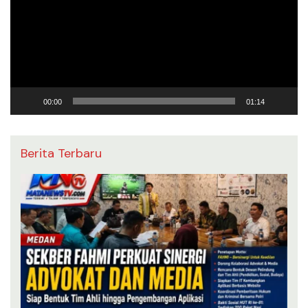
00:00
01:14
Berita Terbaru