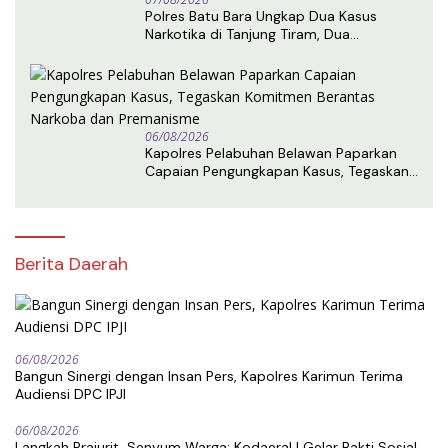
Polres Batu Bara Ungkap Dua Kasus
Narkotika di Tanjung Tiram, Dua
Tersangka Ditangkap
06/08/2026
Kapolres Pelabuhan Belawan Paparkan
Capaian Pengungkapan Kasus, Tegaskan
Komitmen Berantas Narkoba dan
Premanisme
Berita Daerah
06/08/2026
Bangun Sinergi dengan Insan Pers, Kapolres Karimun Terima
Audiensi DPC IPJI
06/08/2026
Langkah Prajurit, Senyum Warga: Kodaeral I Gelar Bakti Sosial