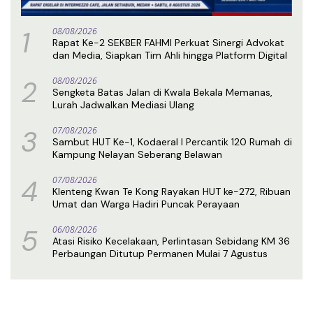
1
08/08/2026
Rapat Ke-2 SEKBER FAHMI Perkuat Sinergi Advokat
dan Media, Siapkan Tim Ahli hingga Platform Digital
2
08/08/2026
Sengketa Batas Jalan di Kwala Bekala Memanas,
Lurah Jadwalkan Mediasi Ulang
3
07/08/2026
Sambut HUT Ke-1, Kodaeral I Percantik 120 Rumah di
Kampung Nelayan Seberang Belawan
4
07/08/2026
Klenteng Kwan Te Kong Rayakan HUT ke-272, Ribuan
Umat dan Warga Hadiri Puncak Perayaan
5
06/08/2026
Atasi Risiko Kecelakaan, Perlintasan Sebidang KM 36
Perbaungan Ditutup Permanen Mulai 7 Agustus