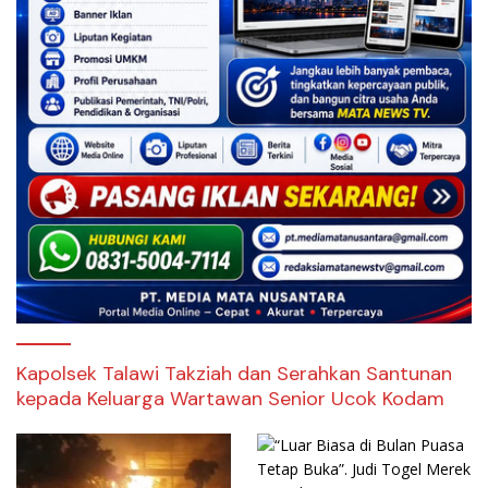
Kapolsek Talawi Takziah dan Serahkan Santunan
kepada Keluarga Wartawan Senior Ucok Kodam